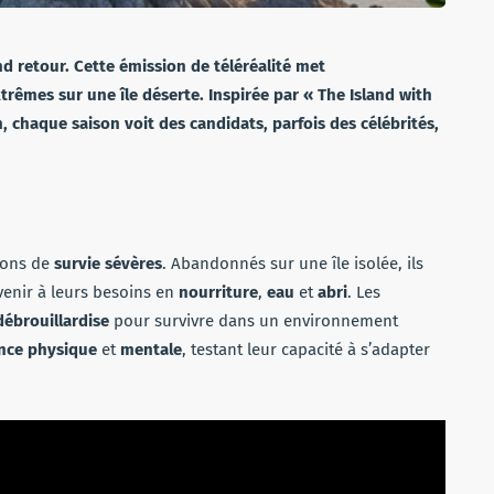
nd retour. Cette émission de téléréalité met
trêmes sur une île déserte. Inspirée par « The Island with
n, chaque saison voit des candidats, parfois des célébrités,
tions de
survie sévères
. Abandonnés sur une île isolée, ils
enir à leurs besoins en
nourriture
,
eau
et
abri
. Les
débrouillardise
pour survivre dans un environnement
nce physique
et
mentale
, testant leur capacité à s’adapter