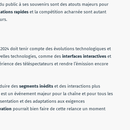
du public à ses souvenirs sont des atouts majeurs pour
nations rapides
et la compétition acharnée sont autant
urs.
n 2024 doit tenir compte des évolutions technologiques et
elles technologies, comme des
interfaces interactives
et
xpérience des téléspectateurs et rendre l’émission encore
oduire des
segments inédits
et des interactions plus
n est un événement majeur pour la chaîne et pour tous les
sentation et des adaptations aux exigences
vation
pourrait bien faire de cette relance un moment