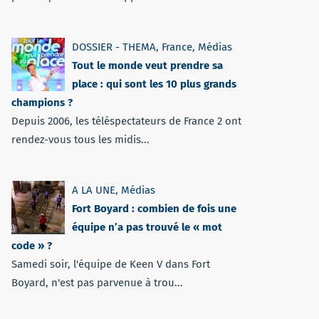
DOSSIER - THEMA
,
France
,
Médias
Tout le monde veut prendre sa
place : qui sont les 10 plus grands
champions ?
Depuis 2006, les téléspectateurs de France 2 ont
rendez-vous tous les midis...
A LA UNE
,
Médias
Fort Boyard : combien de fois une
équipe n’a pas trouvé le « mot
code » ?
Samedi soir, l'équipe de Keen V dans Fort
Boyard, n'est pas parvenue à trou...