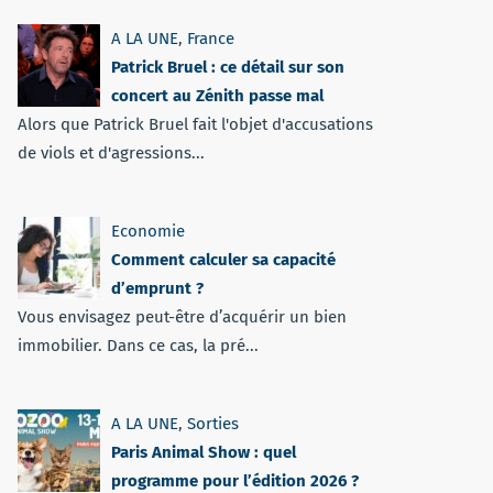
A LA UNE
,
France
Patrick Bruel : ce détail sur son
concert au Zénith passe mal
Alors que Patrick Bruel fait l'objet d'accusations
de viols et d'agressions...
Economie
Comment calculer sa capacité
d’emprunt ?
Vous envisagez peut-être d’acquérir un bien
immobilier. Dans ce cas, la pré...
A LA UNE
,
Sorties
Paris Animal Show : quel
programme pour l’édition 2026 ?