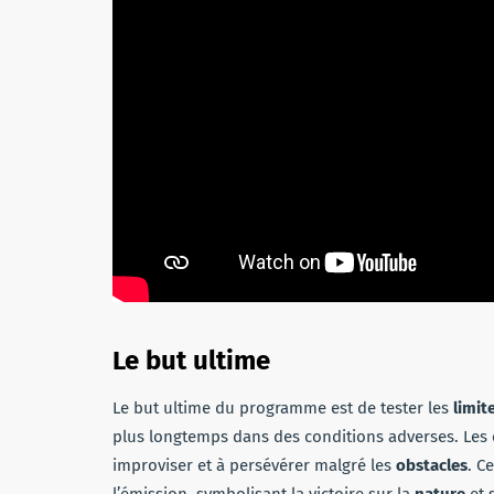
Le but ultime
Le but ultime du programme est de tester les
limit
plus longtemps dans des conditions adverses. Les c
improviser et à persévérer malgré les
obstacles
. C