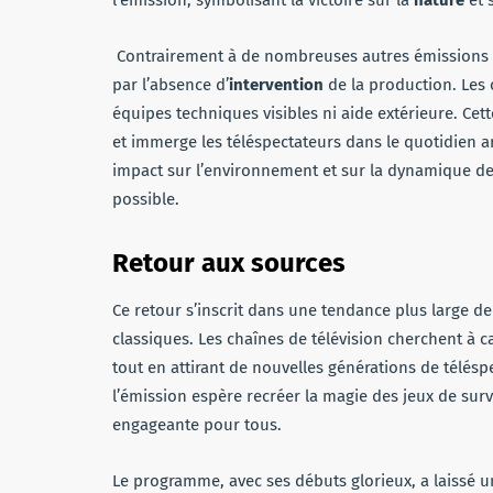
l’émission, symbolisant la victoire sur la
nature
et 
Contrairement à de nombreuses autres émissions de 
par l’absence d’
intervention
de la production. Les 
équipes techniques visibles ni aide extérieure. Cett
et immerge les téléspectateurs dans le quotidien a
impact sur l’environnement et sur la dynamique de
possible.
Retour aux sources
Ce retour s’inscrit dans une tendance plus large d
classiques. Les chaînes de télévision cherchent à c
tout en attirant de nouvelles générations de télés
l’émission espère recréer la magie des jeux de surv
engageante pour tous.
Le programme, avec ses débuts glorieux, a laissé 