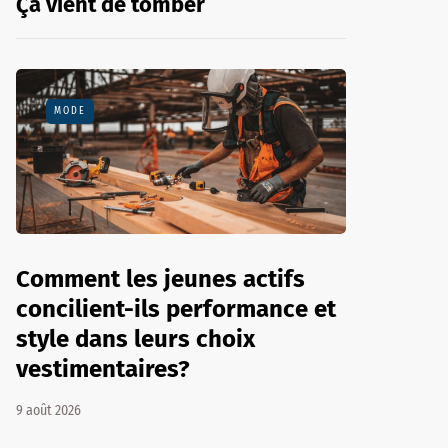
Ça vient de tomber
MODE
Comment les jeunes actifs
concilient-ils performance et
style dans leurs choix
vestimentaires?
9 août 2026