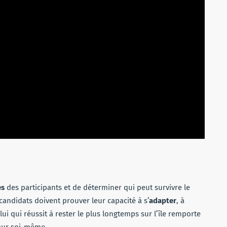
es
des participants et de déterminer qui peut survivre le
andidats doivent prouver leur capacité à s’
adapter
, à
elui qui réussit à rester le plus longtemps sur l’île remporte