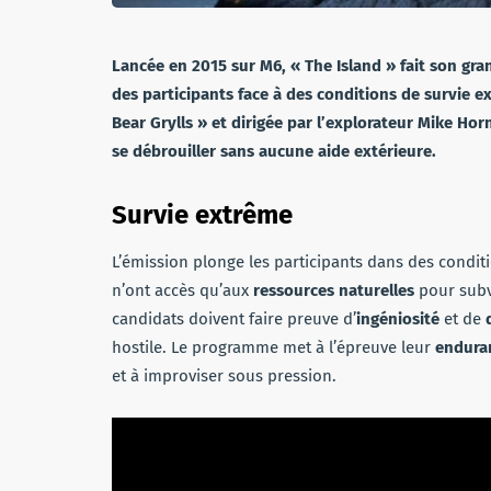
Lancée en 2015 sur M6, « The Island » fait son gra
des participants face à des conditions de survie ex
Bear Grylls » et dirigée par l’explorateur Mike Hor
se débrouiller sans aucune aide extérieure.
Survie extrême
L’émission plonge les participants dans des condi
n’ont accès qu’aux
ressources naturelles
pour subv
candidats doivent faire preuve d’
ingéniosité
et de
hostile. Le programme met à l’épreuve leur
endura
et à improviser sous pression.