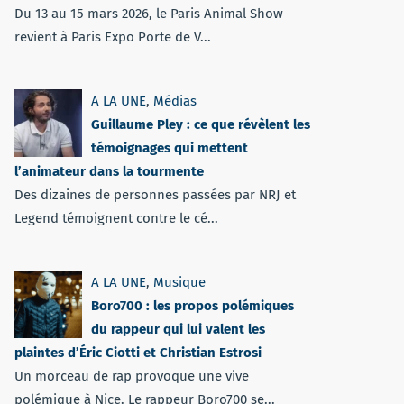
Du 13 au 15 mars 2026, le Paris Animal Show
revient à Paris Expo Porte de V...
A LA UNE
,
Médias
Guillaume Pley : ce que révèlent les
témoignages qui mettent
l’animateur dans la tourmente
Des dizaines de personnes passées par NRJ et
Legend témoignent contre le cé...
A LA UNE
,
Musique
Boro700 : les propos polémiques
du rappeur qui lui valent les
plaintes d’Éric Ciotti et Christian Estrosi
Un morceau de rap provoque une vive
polémique à Nice. Le rappeur Boro700 se...