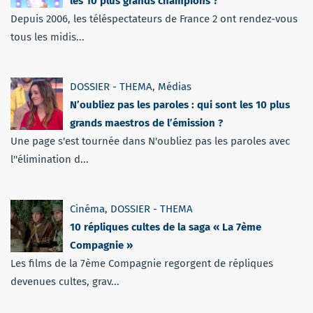
les 10 plus grands champions ?
Depuis 2006, les téléspectateurs de France 2 ont rendez-vous
tous les midis...
DOSSIER - THEMA
,
Médias
N’oubliez pas les paroles : qui sont les 10 plus
grands maestros de l’émission ?
Une page s'est tournée dans N'oubliez pas les paroles avec
l''élimination d...
Cinéma
,
DOSSIER - THEMA
10 répliques cultes de la saga « La 7ème
Compagnie »
Les films de la 7ème Compagnie regorgent de répliques
devenues cultes, grav...