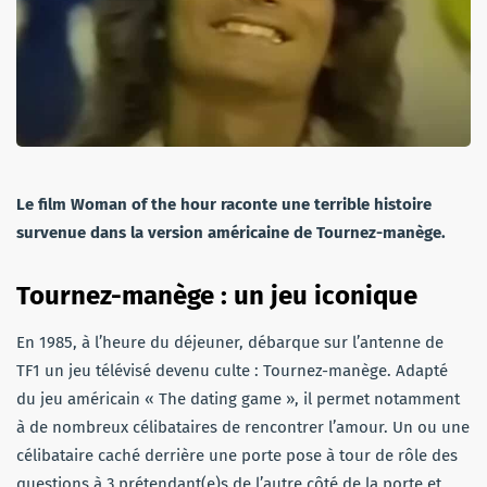
Le film Woman of the hour raconte une terrible histoire
survenue dans la version américaine de Tournez-manège.
Tournez-manège : un jeu iconique
En 1985, à l’heure du déjeuner, débarque sur l’antenne de
TF1 un jeu télévisé devenu culte : Tournez-manège. Adapté
du jeu américain « The dating game », il permet notamment
à de nombreux célibataires de rencontrer l’amour. Un ou une
célibataire caché derrière une porte pose à tour de rôle des
questions à 3 prétendant(e)s de l’autre côté de la porte et