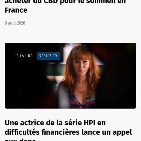
acheter du CBD pour le sommeil en
France
8 août 2026
A LA UNE
SÉRIES TV
Une actrice de la série HPI en
difficultés financières lance un appel