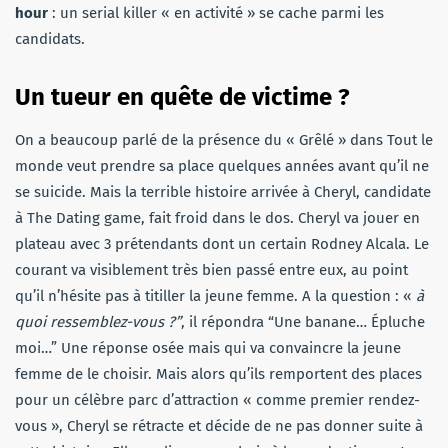
hour
: un serial killer « en activité » se cache parmi les
candidats.
Un tueur en quête de victime ?
On a beaucoup parlé de la présence du « Grêlé » dans Tout le
monde veut prendre sa place quelques années avant qu’il ne
se suicide. Mais la terrible histoire arrivée à Cheryl, candidate
à The Dating game, fait froid dans le dos. Cheryl va jouer en
plateau avec 3 prétendants dont un certain Rodney Alcala. Le
courant va visiblement très bien passé entre eux, au point
qu’il n’hésite pas à titiller la jeune femme. A la question : «
à
quoi ressemblez-vous ?”
, il répondra “Une banane… Épluche
moi…” Une réponse osée mais qui va convaincre la jeune
femme de le choisir. Mais alors qu’ils remportent des places
pour un célèbre parc d’attraction « comme premier rendez-
vous », Cheryl se rétracte et décide de ne pas donner suite à