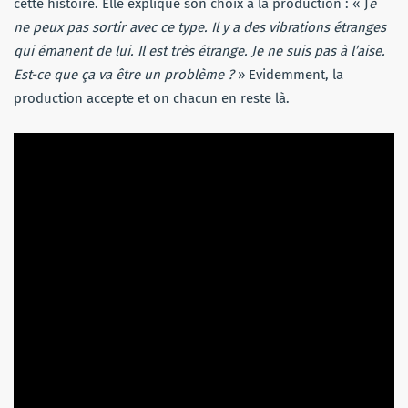
cette histoire. Elle explique son choix à la production : « J
e
ne peux pas sortir avec ce type. Il y a des vibrations étranges
qui émanent de lui. Il est très étrange. Je ne suis pas à l’aise.
Est-ce que ça va être un problème ?
» Evidemment, la
production accepte et on chacun en reste là.