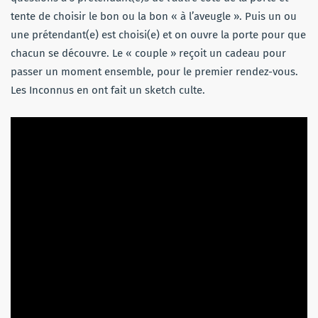
tente de choisir le bon ou la bon « à l’aveugle ». Puis un ou
une prétendant(e) est choisi(e) et on ouvre la porte pour que
chacun se découvre. Le « couple » reçoit un cadeau pour
passer un moment ensemble, pour le premier rendez-vous.
Les Inconnus en ont fait un sketch culte.