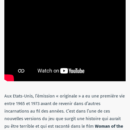
Aux Etats-Unis, l’émission « originale » a eu une première vie
entre 1965 et 1973 avant de revenir dans d’autres
incarnations au fil des années. C’est dans l’une de ces
nouvelles versions du jeu que surgit une histoire qui aurait
pu être terrible et qui est raconté dans le film
Woman of the