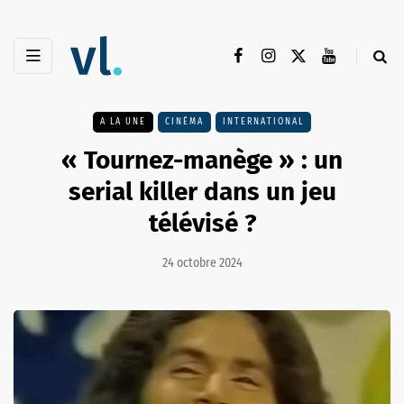
A LA UNE
CINÉMA
INTERNATIONAL
« Tournez-manège » : un
serial killer dans un jeu
télévisé ?
24 octobre 2024