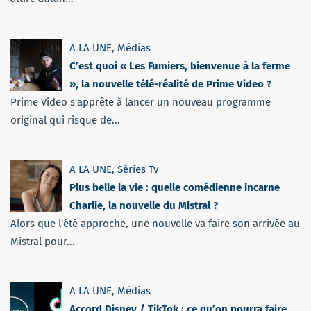
A LA UNE
,
Médias
C’est quoi « Les Fumiers, bienvenue à la ferme
», la nouvelle télé-réalité de Prime Video ?
Prime Video s'apprête à lancer un nouveau programme
original qui risque de...
A LA UNE
,
Séries Tv
Plus belle la vie : quelle comédienne incarne
Charlie, la nouvelle du Mistral ?
Alors que l'été approche, une nouvelle va faire son arrivée au
Mistral pour...
A LA UNE
,
Médias
Accord Disney / TikTok : ce qu’on pourra faire