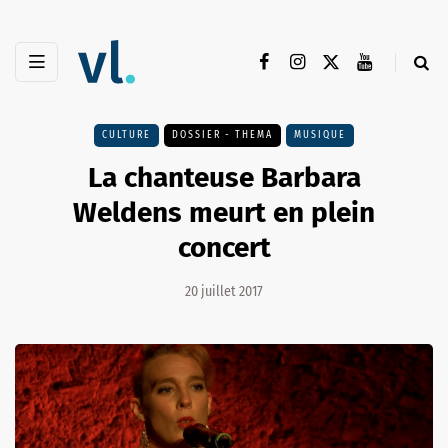
CULTURE
DOSSIER - THEMA
MUSIQUE
La chanteuse Barbara
Weldens meurt en plein
concert
20 juillet 2017