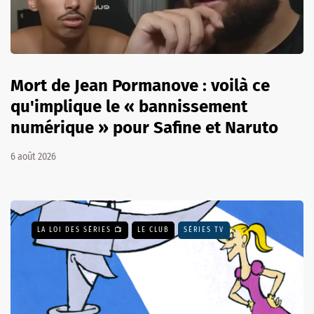
Mort de Jean Pormanove : voilà ce
qu'implique le « bannissement
numérique » pour Safine et Naruto
6 août 2026
LA LOI DES SÉRIES 📺
LE CLUB
SÉRIES TV