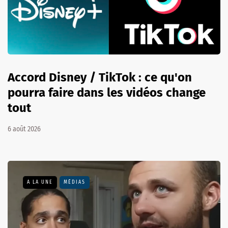
Accord Disney / TikTok : ce qu'on
pourra faire dans les vidéos change
tout
6 août 2026
A LA UNE
MÉDIAS