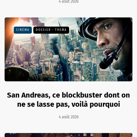
4 août 2026
CINÉMA
DOSSIER - THEMA
San Andreas, ce blockbuster dont on
ne se lasse pas, voilà pourquoi
4 août 2026