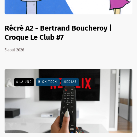
Récré A2 - Bertrand Boucheroy |
Croque Le Club #7
5 août 2026
A LA UNE
HIGH TECH
MÉDIAS