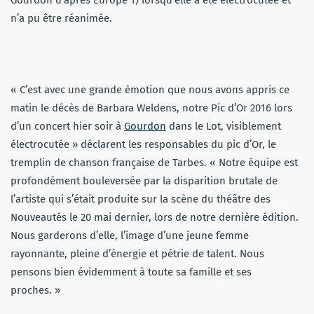
Gourdon d’après Europe 1) lorsqu’elle a été électrocutée et
n’a pu être réanimée.
« C’est avec une grande émotion que nous avons appris ce
matin le décès de Barbara Weldens, notre Pic d’Or 2016 lors
d’un concert hier soir à
Gourdon
dans le Lot, visiblement
électrocutée » déclarent les responsables du pic d’Or, le
tremplin de chanson française de Tarbes. « Notre équipe est
profondément bouleversée par la disparition brutale de
l’artiste qui s’était produite sur la scène du théâtre des
Nouveautés le 20 mai dernier, lors de notre dernière édition.
Nous garderons d’elle, l’image d’une jeune femme
rayonnante, pleine d’énergie et pétrie de talent. Nous
pensons bien évidemment à toute sa famille et ses
proches. »