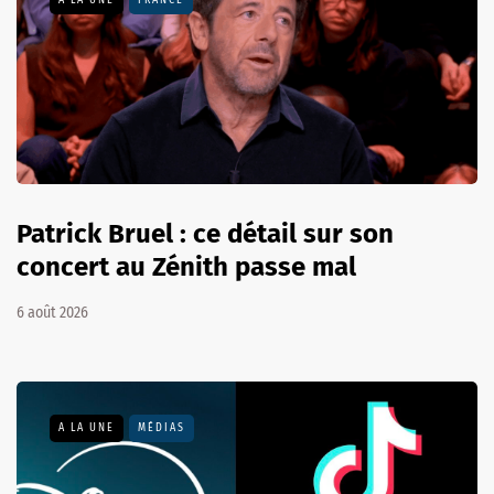
A LA UNE
FRANCE
Patrick Bruel : ce détail sur son
concert au Zénith passe mal
6 août 2026
A LA UNE
MÉDIAS