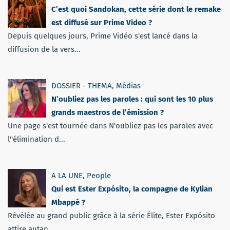
C’est quoi Sandokan, cette série dont le remake
est diffusé sur Prime Video ?
Depuis quelques jours, Prime Vidéo s'est lancé dans la
diffusion de la vers...
DOSSIER - THEMA
,
Médias
N’oubliez pas les paroles : qui sont les 10 plus
grands maestros de l’émission ?
Une page s'est tournée dans N'oubliez pas les paroles avec
l''élimination d...
A LA UNE
,
People
Qui est Ester Expósito, la compagne de Kylian
Mbappé ?
Révélée au grand public grâce à la série Élite, Ester Expósito
attire autan...