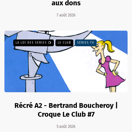
aux dons
7 août 2026
LA LOI DES SÉRIES 📺
LE CLUB
SÉRIES TV
Récré A2 - Bertrand Boucheroy |
Croque Le Club #7
5 août 2026