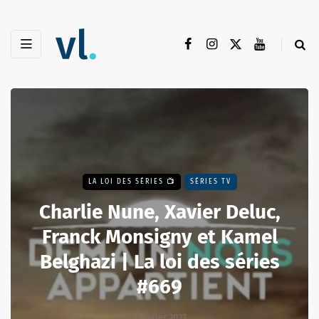
LA LOI DES SÉRIES 📺
SÉRIES TV
Charlie Nune, Xavier Deluc,
Franck Monsigny et Kamel
Belghazi | La loi des séries
#669
9 février 2023