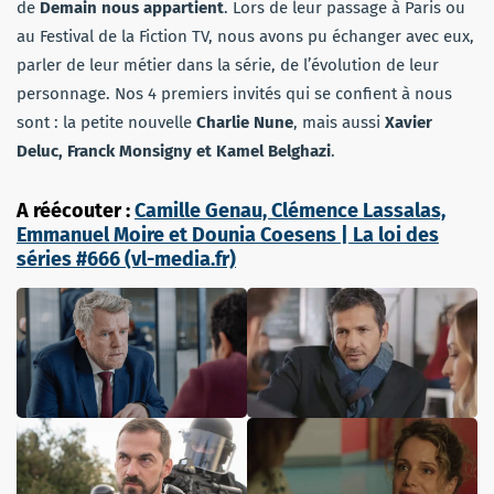
de
Demain nous appartient
. Lors de leur passage à Paris ou
au Festival de la Fiction TV, nous avons pu échanger avec eux,
parler de leur métier dans la série, de l’évolution de leur
personnage. Nos 4 premiers invités qui se confient à nous
sont : la petite nouvelle
Charlie Nune
, mais aussi
Xavier
Deluc, Franck Monsigny et Kamel Belghazi
.
A réécouter :
Camille Genau, Clémence Lassalas,
Emmanuel Moire et Dounia Coesens | La loi des
séries #666 (vl-media.fr)