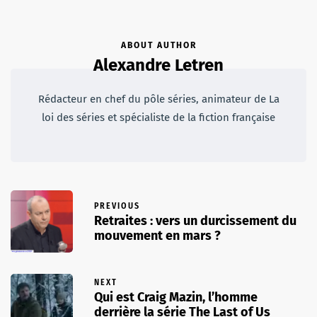
ABOUT AUTHOR
Alexandre Letren
Rédacteur en chef du pôle séries, animateur de La
loi des séries et spécialiste de la fiction française
PREVIOUS
Retraites : vers un durcissement du
mouvement en mars ?
NEXT
Qui est Craig Mazin, l’homme
derrière la série The Last of Us