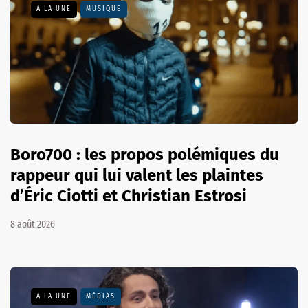
A LA UNE
MUSIQUE
Boro700 : les propos polémiques du
rappeur qui lui valent les plaintes
d’Éric Ciotti et Christian Estrosi
8 août 2026
A LA UNE
MÉDIAS