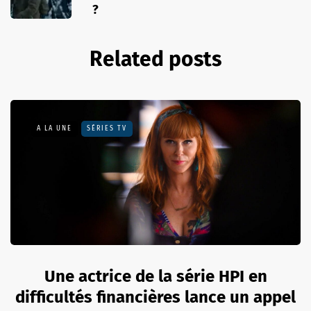
?
Related posts
A LA UNE
SÉRIES TV
Une actrice de la série HPI en
difficultés financières lance un appel