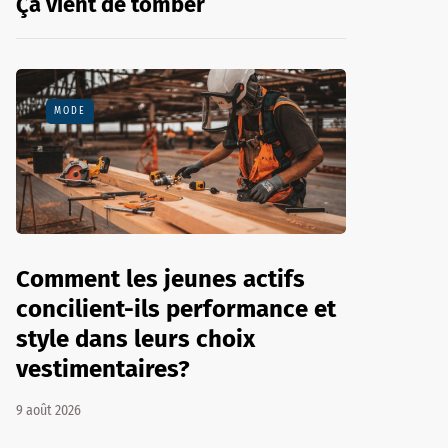
Ça vient de tomber
MODE
Comment les jeunes actifs
concilient-ils performance et
style dans leurs choix
vestimentaires?
9 août 2026