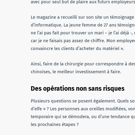
avec pour seul but de plaire aux futurs employeur
Le magazine a recueilli sur son site un témoigna
d’informatique. La jeune femme de 27 ans témoigne
ne l’ai pas fait pour trouver un mari – je l’ai déjà -,
car je ne faisais pas assez de chiffre. Mon employeur
convaincre les clients d’acheter du matériel ».
Ainsi, faire de la chirurgie pour correspondre à des
chinoises, le meilleur investissement à faire.
Des opérations non sans risques
Plusieurs questions se posent également. Quels son
d’elfe » ? Les personnes aux oreilles modifiées, vont
temporaire qui se démodera, ou d’une tendance qui 
les prochaines étapes ?