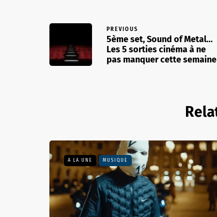
PREVIOUS
5ème set, Sound of Metal…
Les 5 sorties cinéma à ne
pas manquer cette semaine
Rela
A LA UNE
MUSIQUE