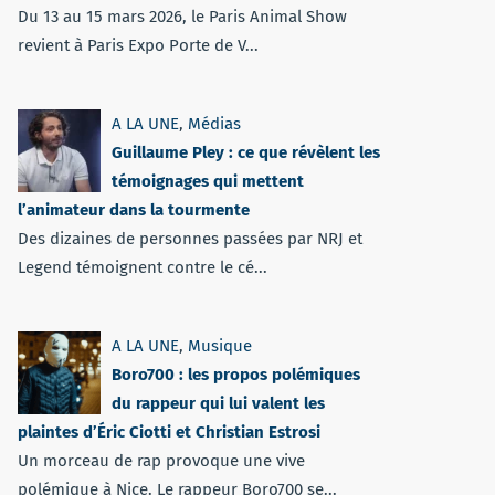
Du 13 au 15 mars 2026, le Paris Animal Show
revient à Paris Expo Porte de V...
A LA UNE
,
Médias
Guillaume Pley : ce que révèlent les
témoignages qui mettent
l’animateur dans la tourmente
Des dizaines de personnes passées par NRJ et
Legend témoignent contre le cé...
A LA UNE
,
Musique
Boro700 : les propos polémiques
du rappeur qui lui valent les
plaintes d’Éric Ciotti et Christian Estrosi
Un morceau de rap provoque une vive
polémique à Nice. Le rappeur Boro700 se...