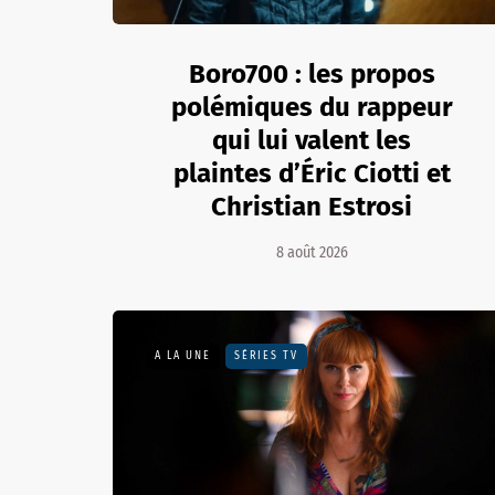
Boro700 : les propos
polémiques du rappeur
qui lui valent les
plaintes d’Éric Ciotti et
Christian Estrosi
8 août 2026
A LA UNE
SÉRIES TV