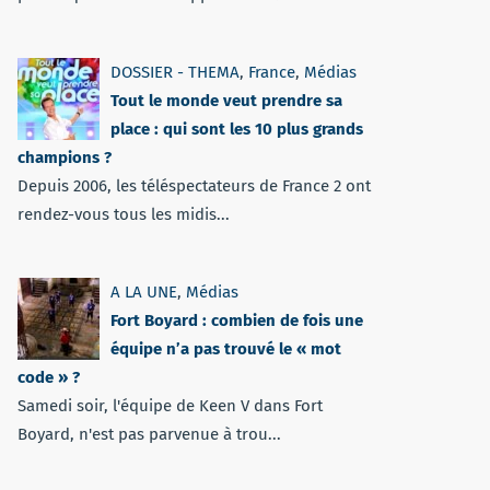
DOSSIER - THEMA
,
France
,
Médias
Tout le monde veut prendre sa
place : qui sont les 10 plus grands
champions ?
Depuis 2006, les téléspectateurs de France 2 ont
rendez-vous tous les midis...
A LA UNE
,
Médias
Fort Boyard : combien de fois une
équipe n’a pas trouvé le « mot
code » ?
Samedi soir, l'équipe de Keen V dans Fort
Boyard, n'est pas parvenue à trou...