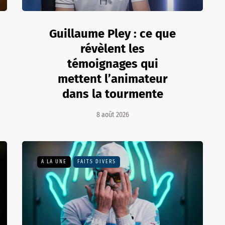
Guillaume Pley : ce que
révèlent les
témoignages qui
mettent l’animateur
dans la tourmente
8 août 2026
A LA UNE
FAITS DIVERS