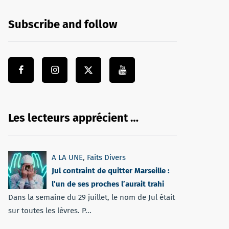
Subscribe and follow
Les lecteurs apprécient …
A LA UNE
,
Faits Divers
Jul contraint de quitter Marseille :
l’un de ses proches l’aurait trahi
Dans la semaine du 29 juillet, le nom de Jul était
sur toutes les lèvres. P...