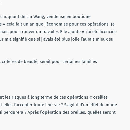
s.
ge choquant de Liu Wang, vendeuse en boutique
 « cela fait un an que j’économise pour ces opérations. Je
 mais pour trouver du travail ». Elle ajoute « j’ai été licenciée
 m’a signifié que si j’avais été plus jolie j’aurais mieux su
 critères de beauté, serait pour certaines familles
t les risques à long terme de ces opérations « oreilles
-elles l’accepter toute leur vie ? S’agit-il d’un effet de mode
perdurera ? Après l’opération des oreilles, quelles seront