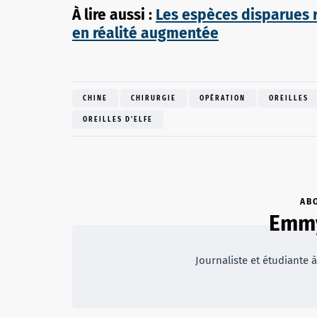
À lire aussi :
Les espèces disparues r
en réalité augmentée
CHINE
CHIRURGIE
OPÉRATION
OREILLES
OREILLES D'ELFE
AB
Emmy
Journaliste et étudiante à