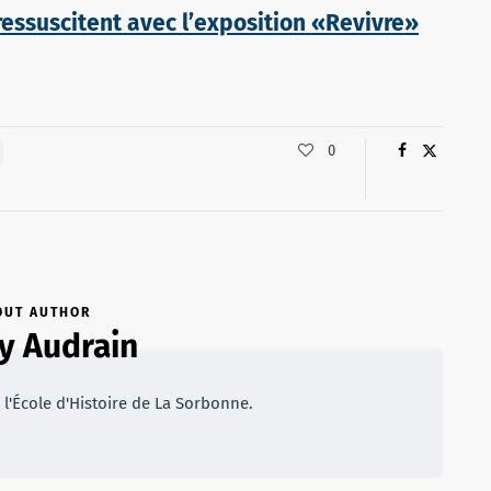
essuscitent avec l’exposition «Revivre»
0
OUT AUTHOR
 Audrain
 l'École d'Histoire de La Sorbonne.