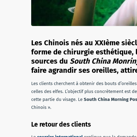
Les Chinois nés au XXIème sièc
forme de chirurgie esthétique, le
sources du
South China Monrin
faire agrandir ses oreilles, atti
Les clients cherchent à obtenir des bouts d’oreille
celles des elfes. L’objectif plus concrètement est d
cette partie du visage. Le
South China Morning Pos
Chinois ».
Le retour des clients