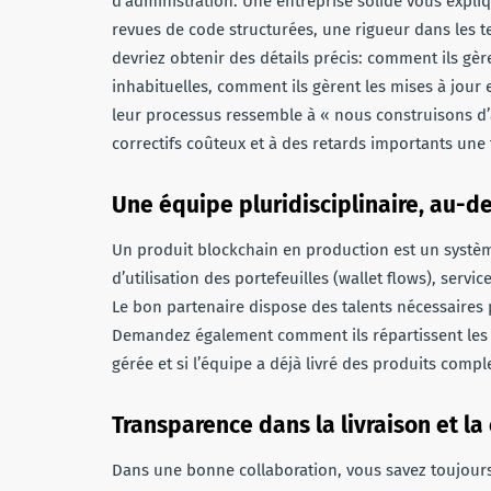
d’administration. Une entreprise solide vous expli
revues de code structurées, une rigueur dans les 
devriez obtenir des détails précis: comment ils gère
inhabituelles, comment ils gèrent les mises à jour
leur processus ressemble à « nous construisons d’
correctifs coûteux et à des retards importants une f
Une équipe pluridisciplinaire, au-d
Un produit blockchain en production est un systèm
d’utilisation des portefeuilles (wallet flows), serv
Le bon partenaire dispose des talents nécessaires
Demandez également comment ils répartissent les r
gérée et si l’équipe a déjà livré des produits compl
Transparence dans la livraison et l
Dans une bonne collaboration, vous savez toujours