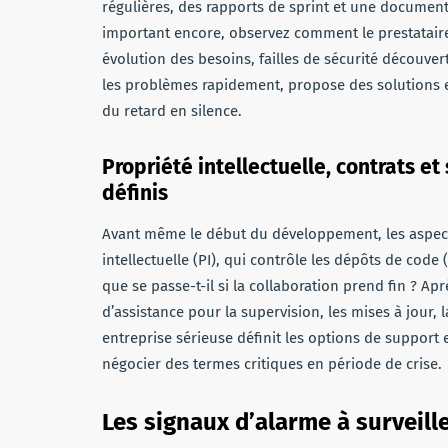
régulières, des rapports de sprint et une documenta
important encore, observez comment le prestataire g
évolution des besoins, failles de sécurité découver
les problèmes rapidement, propose des solutions e
du retard en silence.
Propriété intellectuelle, contrats 
définis
Avant même le début du développement, les aspects 
intellectuelle (PI), qui contrôle les dépôts de code
que se passe-t-il si la collaboration prend fin ? 
d’assistance pour la supervision, les mises à jour, 
entreprise sérieuse définit les options de support e
négocier des termes critiques en période de crise.
Les signaux d’alarme à surveille