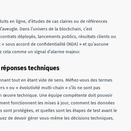
uits en ligne, d’études de cas claires ou de références
’aveugle. Dans l’univers de la blockchain, c’est
contrats déployés, lancements publics, résultats clients ou
nt « sous accord de confidentialité (NDA) » et qu’aucune
ez cela comme un signal d’alarme majeur.
 réponses techniques
nant tout en étant vide de sens. Méfiez-vous des termes
 » ou « évolutivité multi-chain » s’ils ne sont pas
 en œuvre technique. Une équipe compétente doit pouvoir
ment fonctionnent les mises à jour, comment les données
s sont protégées, et quelles sont les étapes de test avant le
squez de devoir gérer vous-même les décisions techniques.