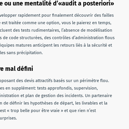
te ou une mentalité d’«audit a posteriori»
évelopper rapidement pour finalement découvrir des failles
té est traitée comme une option, vous le paierez en temps,
ncluent des tests rudimentaires, l’absence de modélisation
 de code structurées, des contrôles d’administration flous
équipes matures anticipent les retours liés à la sécurité et
les sans précipitation.
e mal défini
posant des devis attractifs basés sur un périmètre flou.
rées en supplément: tests approfondis, supervision,
istration et plan de gestion des incidents. Un partenaire
n de définir les hypothèses de départ, les livrables et la
st « trop belle pour être vraie » et que rien n’est
urprises.