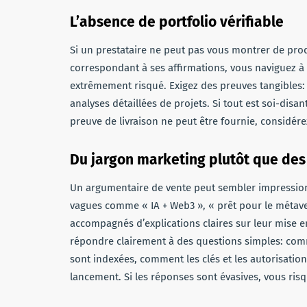
L’absence de portfolio vérifiable
Si un prestataire ne peut pas vous montrer de prod
correspondant à ses affirmations, vous naviguez à l
extrêmement risqué. Exigez des preuves tangibles: 
analyses détaillées de projets. Si tout est soi-disa
preuve de livraison ne peut être fournie, considér
Du jargon marketing plutôt que des
Un argumentaire de vente peut sembler impression
vagues comme « IA + Web3 », « prêt pour le métavers
accompagnés d’explications claires sur leur mise
répondre clairement à des questions simples: com
sont indexées, comment les clés et les autorisation
lancement. Si les réponses sont évasives, vous ri