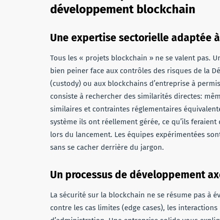
développement blockchain
Une expertise sectorielle adaptée à
Tous les « projets blockchain » ne se valent pas. U
bien peiner face aux contrôles des risques de la D
(custody) ou aux blockchains d’entreprise à permis
consiste à rechercher des similarités directes: mêm
similaires et contraintes réglementaires équivalent
système ils ont réellement gérée, ce qu’ils feraien
lors du lancement. Les équipes expérimentées sont 
sans se cacher derrière du jargon.
Un processus de développement axé 
La sécurité sur la blockchain ne se résume pas à évit
contre les cas limites (edge cases), les interactio