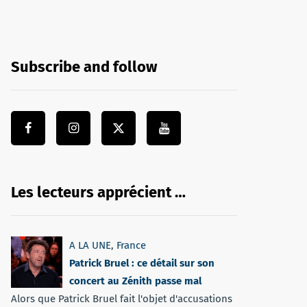
Subscribe and follow
Les lecteurs apprécient …
A LA UNE
,
France
Patrick Bruel : ce détail sur son
concert au Zénith passe mal
Alors que Patrick Bruel fait l'objet d'accusations