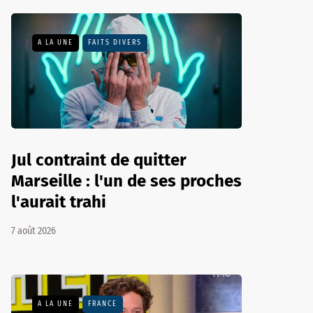
A LA UNE
FAITS DIVERS
Jul contraint de quitter
Marseille : l'un de ses proches
l'aurait trahi
7 août 2026
A LA UNE
FRANCE