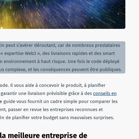
n peut s’avérer déroutant, car de nombreux prestataires
« expertise Web3 », des livraisons rapides et des smart
un environnement à haut risque. Une fois le code déployé
lus complexe, et les conséquences peuvent être publiques.
de. Il vous aide à concevoir le produit, à planifier
à garantir une livraison prévisible grâce à des
conseils en
 guide vous fournit un cadre simple pour comparer les
ent, passer en revue les entreprises reconnues et
in de planifier votre budget sans mauvaises surprises.
la meilleure entreprise de