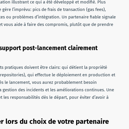
tion illustrant ce qui a été développé et modifié. Plus
ère l’imprévu: pics de frais de transaction (gas fees),
tes ou problèmes d’intégration. Un partenaire fiable signale
t vous aide à faire des compromis, plutôt que de prendre
et support post-lancement clairement
pratiques doivent être clairs: qui détient la propriété
 (repositories), qui effectue le déploiement en production et
Après le lancement, vous aurez probablement besoin
la gestion des incidents et les améliorations continues. Une
t les responsabilités dès le départ, pour éviter d’avoir à
r lors du choix de votre partenaire