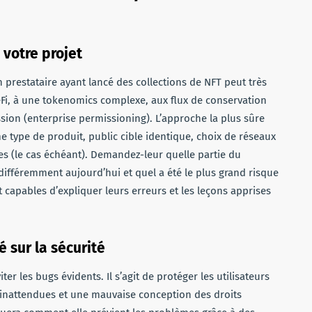
 votre projet
n prestataire ayant lancé des collections de NFT peut très
éFi, à une tokenomics complexe, aux flux de conservation
sion (enterprise permissioning). L’approche la plus sûre
e type de produit, public cible identique, choix de réseaux
es (le cas échéant). Demandez-leur quelle partie du
t différemment aujourd’hui et quel a été le plus grand risque
capables d’expliquer leurs erreurs et les leçons apprises
sur la sécurité
er les bugs évidents. Il s’agit de protéger les utilisateurs
ns inattendues et une mauvaise conception des droits