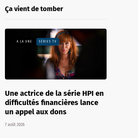
Ça vient de tomber
A LA UNE
SÉRIES TV
Une actrice de la série HPI en
difficultés financières lance
un appel aux dons
7 août 2026