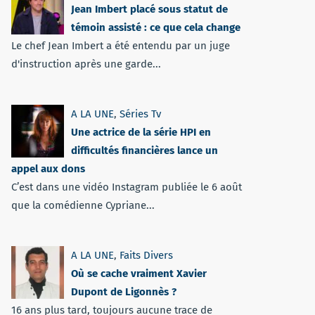
Jean Imbert placé sous statut de
témoin assisté : ce que cela change
Le chef Jean Imbert a été entendu par un juge
d'instruction après une garde...
A LA UNE
,
Séries Tv
Une actrice de la série HPI en
difficultés financières lance un
appel aux dons
C’est dans une vidéo Instagram publiée le 6 août
que la comédienne Cypriane...
A LA UNE
,
Faits Divers
Où se cache vraiment Xavier
Dupont de Ligonnès ?
16 ans plus tard, toujours aucune trace de