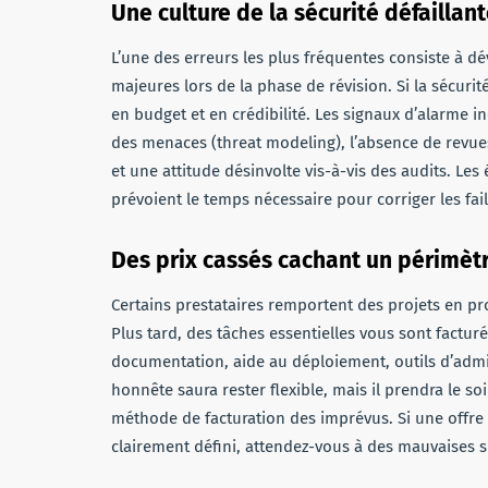
Une culture de la sécurité défaillan
L’une des erreurs les plus fréquentes consiste à d
majeures lors de la phase de révision. Si la sécuri
en budget et en crédibilité. Les signaux d’alarme i
des menaces (threat modeling), l’absence de revues
et une attitude désinvolte vis-à-vis des audits. Les 
prévoient le temps nécessaire pour corriger les fail
Des prix cassés cachant un périmètr
Certains prestataires remportent des projets en pro
Plus tard, des tâches essentielles vous sont factu
documentation, aide au déploiement, outils d’admin
honnête saura rester flexible, mais il prendra le soi
méthode de facturation des imprévus. Si une offre e
clairement défini, attendez-vous à des mauvaises s