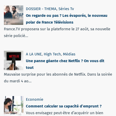
DOSSIER - THEMA
,
Séries Tv
On regarde ou pas ? Les évaporés, le nouveau
polar de France Télévisions
France.TV proposera sur la plateforme le 27 août, sa nouvelle
série policiè...
A LA UNE
,
High Tech
,
Médias
Une panne géante chez Netflix ? On vous dit
tout
Mauvaise surprise pour les abonnés de Netflix. Dans la soirée
du mardi 4 ao...
Economie
Comment calculer sa capacité d’emprunt ?
Vous envisagez peut-être d’acquérir un bien