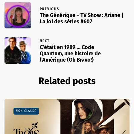
PREVIOUS
The Générique – TV Show : Ariane |
La loi des séries #607
NEXT
C’était en 1989 … Code
Quantum, une histoire de
l’Amérique (Oh Bravo!)
Related posts
NON CLASSÉ