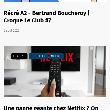
Récré A2 - Bertrand Boucheroy |
Croque Le Club #7
5 août 2026
A LA UNE
HIGH TECH
MÉDIAS
Une panne géante chez Netflix ? On