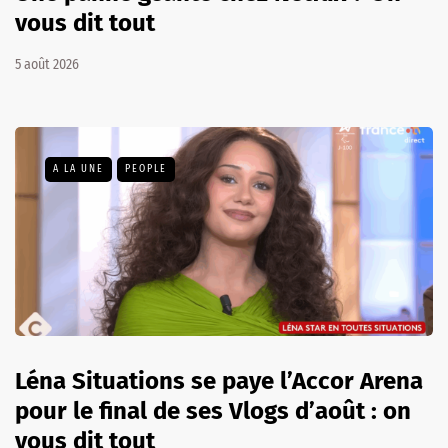
vous dit tout
5 août 2026
A LA UNE
PEOPLE
Léna Situations se paye l’Accor Arena
pour le final de ses Vlogs d’août : on
vous dit tout