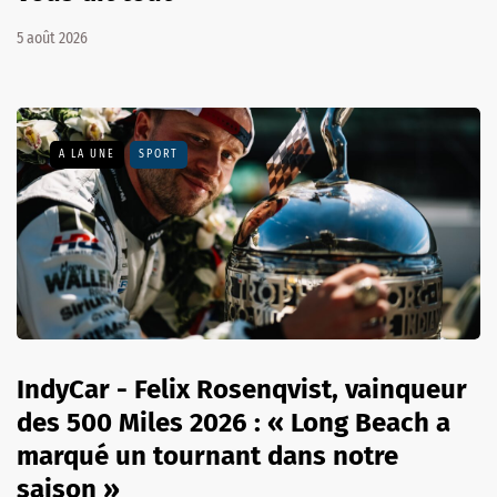
5 août 2026
A LA UNE
SPORT
IndyCar - Felix Rosenqvist, vainqueur
des 500 Miles 2026 : « Long Beach a
marqué un tournant dans notre
saison »