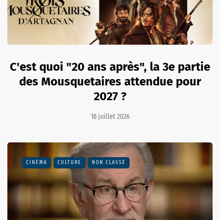
C'est quoi "20 ans après", la 3e partie
des Mousquetaires attendue pour
2027 ?
18 juillet 2026
CINÉMA
CULTURE
NON CLASSÉ