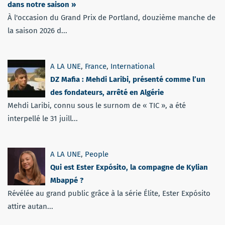
dans notre saison »
À l'occasion du Grand Prix de Portland, douzième manche de
la saison 2026 d...
A LA UNE
,
France
,
International
DZ Mafia : Mehdi Laribi, présenté comme l’un
des fondateurs, arrêté en Algérie
Mehdi Laribi, connu sous le surnom de « TIC », a été
interpellé le 31 juill...
A LA UNE
,
People
Qui est Ester Expósito, la compagne de Kylian
Mbappé ?
Révélée au grand public grâce à la série Élite, Ester Expósito
attire autan...