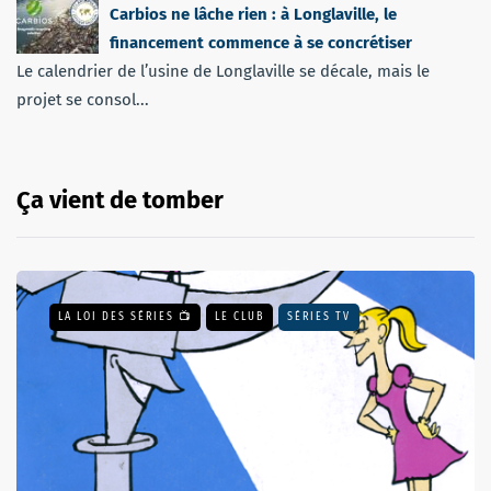
Carbios ne lâche rien : à Longlaville, le
financement commence à se concrétiser
Le calendrier de l’usine de Longlaville se décale, mais le
projet se consol...
Ça vient de tomber
LA LOI DES SÉRIES 📺
LE CLUB
SÉRIES TV