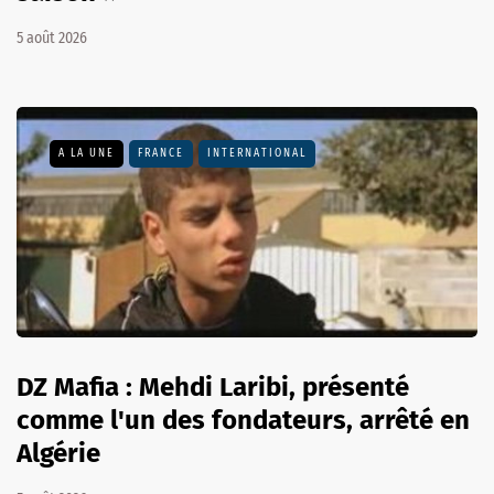
5 août 2026
A LA UNE
FRANCE
INTERNATIONAL
DZ Mafia : Mehdi Laribi, présenté
comme l'un des fondateurs, arrêté en
Algérie