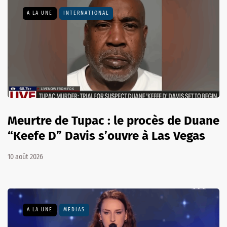
A LA UNE
INTERNATIONAL
Meurtre de Tupac : le procès de Duane
“Keefe D” Davis s’ouvre à Las Vegas
10 août 2026
A LA UNE
MÉDIAS