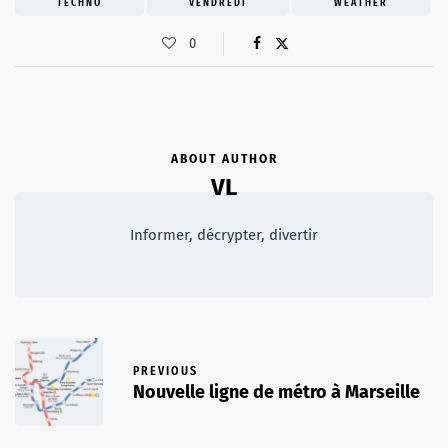
TECHNO
VENDREDI
WEATHER
0
ABOUT AUTHOR
VL
Informer, décrypter, divertir
PREVIOUS
Nouvelle ligne de métro à Marseille