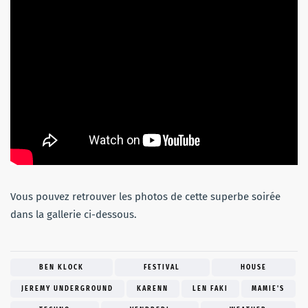
Vous pouvez retrouver les photos de cette superbe soirée
dans la gallerie ci-dessous.
BEN KLOCK
FESTIVAL
HOUSE
JEREMY UNDERGROUND
KARENN
LEN FAKI
MAMIE'S