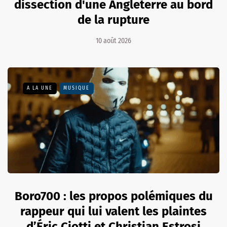
dissection d'une Angleterre au bord
de la rupture
10 août 2026
A LA UNE
MUSIQUE
Boro700 : les propos polémiques du
rappeur qui lui valent les plaintes
d’Éric Ciotti et Christian Estrosi