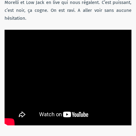
Morelli et Low Jack en live qui nous régalent. C’est puissant,
c’est noir, ça cogne. On est ravi. A aller voir sans aucune
hésitation.