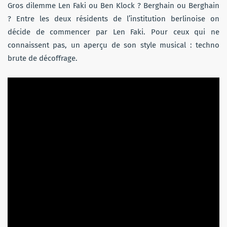
Gros dilemme Len Faki ou Ben Klock ? Berghain ou Berghain
? Entre les deux résidents de l’institution berlinoise on
décide de commencer par Len Faki. Pour ceux qui ne
connaissent pas, un aperçu de son style musical : techno
brute de décoffrage.