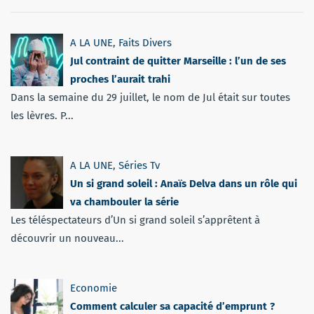
A LA UNE
,
Faits Divers
Jul contraint de quitter Marseille : l’un de ses
proches l’aurait trahi
Dans la semaine du 29 juillet, le nom de Jul était sur toutes
les lèvres. P...
A LA UNE
,
Séries Tv
Un si grand soleil : Anaïs Delva dans un rôle qui
va chambouler la série
Les téléspectateurs d’Un si grand soleil s’apprêtent à
découvrir un nouveau...
Economie
Comment calculer sa capacité d’emprunt ?