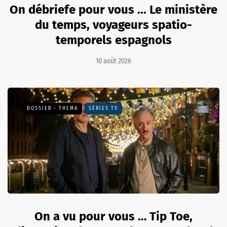
On débriefe pour vous ... Le ministère
du temps, voyageurs spatio-
temporels espagnols
10 août 2026
DOSSIER - THEMA
SÉRIES TV
On a vu pour vous … Tip Toe,