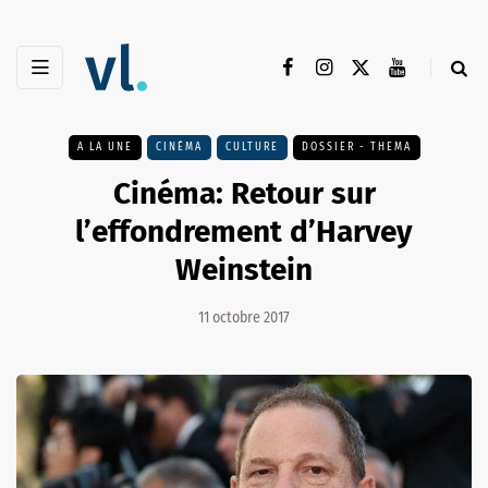
A LA UNE
CINÉMA
CULTURE
DOSSIER - THEMA
Cinéma: Retour sur
l’effondrement d’Harvey
Weinstein
11 octobre 2017