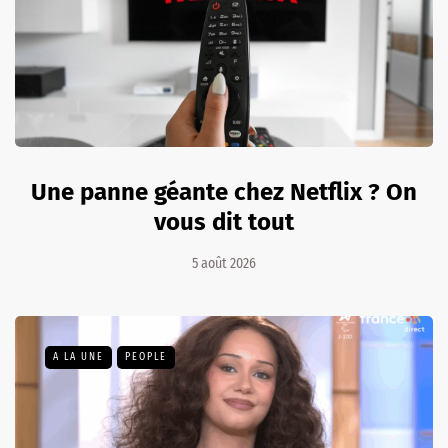
Une panne géante chez Netflix ? On
vous dit tout
5 août 2026
A LA UNE
PEOPLE