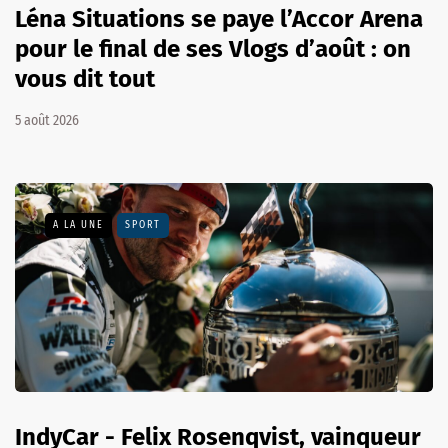
Léna Situations se paye l’Accor Arena
pour le final de ses Vlogs d’août : on
vous dit tout
5 août 2026
A LA UNE
SPORT
IndyCar - Felix Rosenqvist, vainqueur