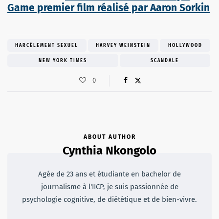
Game premier film réalisé par Aaron Sorkin
HARCÈLEMENT SEXUEL
HARVEY WEINSTEIN
HOLLYWOOD
NEW YORK TIMES
SCANDALE
0
ABOUT AUTHOR
Cynthia Nkongolo
Agée de 23 ans et étudiante en bachelor de
journalisme à l'IICP, je suis passionnée de
psychologie cognitive, de diététique et de bien-vivre.