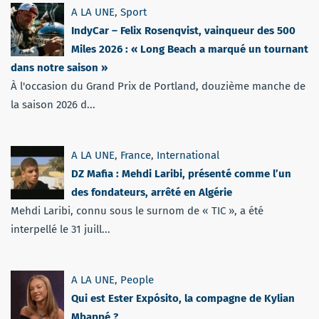
A LA UNE
,
Sport
IndyCar – Felix Rosenqvist, vainqueur des 500
Miles 2026 : « Long Beach a marqué un tournant
dans notre saison »
À l'occasion du Grand Prix de Portland, douzième manche de
la saison 2026 d...
A LA UNE
,
France
,
International
DZ Mafia : Mehdi Laribi, présenté comme l’un
des fondateurs, arrêté en Algérie
Mehdi Laribi, connu sous le surnom de « TIC », a été
interpellé le 31 juill...
A LA UNE
,
People
Qui est Ester Expósito, la compagne de Kylian
Mbappé ?