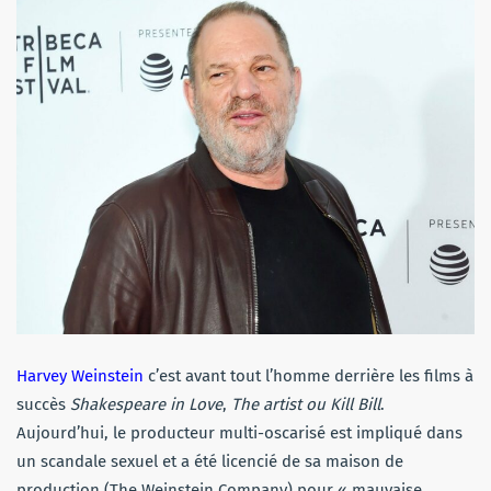
Harvey Weinstein
c’est avant tout l’homme derrière les films à
succès
Shakespeare in Love
,
The artist ou
Kill Bill
.
Aujourd’hui, le producteur multi-oscarisé est impliqué dans
un scandale sexuel et a été licencié de sa maison de
production (The Weinstein Company) pour « mauvaise