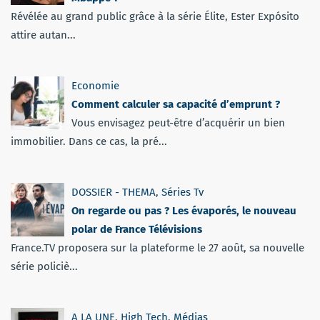
Révélée au grand public grâce à la série Élite, Ester Expósito
attire autan...
Economie
Comment calculer sa capacité d’emprunt ?
Vous envisagez peut-être d’acquérir un bien
immobilier. Dans ce cas, la pré...
DOSSIER - THEMA
,
Séries Tv
On regarde ou pas ? Les évaporés, le nouveau
polar de France Télévisions
France.TV proposera sur la plateforme le 27 août, sa nouvelle
série policiè...
A LA UNE
,
High Tech
,
Médias