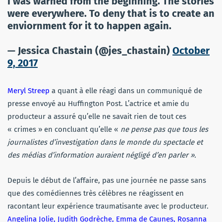
I was warned from the beginning. The stories
were everywhere. To deny that is to create an
enviornment for it to happen again.
— Jessica Chastain (@jes_chastain)
October
9, 2017
Meryl Streep
a quant à elle réagi dans un communiqué de
presse envoyé au Huffington Post. L’actrice et amie du
producteur a assuré qu’elle ne savait rien de tout ces
« crimes » en concluant qu’elle «
ne pense pas que tous les
journalistes d’investigation dans le monde du spectacle et
des médias d’information auraient négligé d’en parler ».
Depuis le début de l’affaire, pas une journée ne passe sans
que des comédiennes très célèbres ne réagissent en
racontant leur expérience traumatisante avec le producteur.
Angelina Jolie, Judith Godrèche, Emma de Caunes, Rosanna