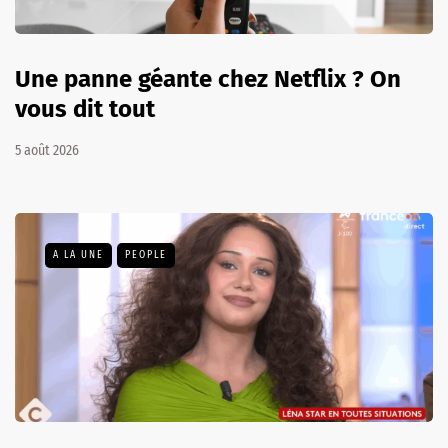
Une panne géante chez Netflix ? On
vous dit tout
5 août 2026
A LA UNE
PEOPLE