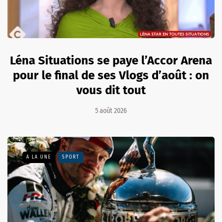
Léna Situations se paye l’Accor Arena
pour le final de ses Vlogs d’août : on
vous dit tout
5 août 2026
A LA UNE
SPORT