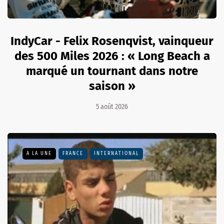
IndyCar - Felix Rosenqvist, vainqueur
des 500 Miles 2026 : « Long Beach a
marqué un tournant dans notre
saison »
5 août 2026
A LA UNE
FRANCE
INTERNATIONAL