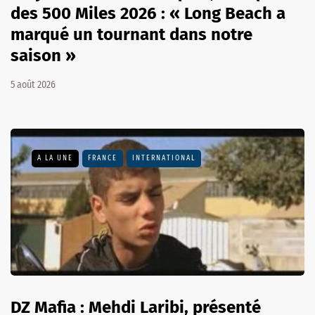
des 500 Miles 2026 : « Long Beach a
marqué un tournant dans notre
saison »
5 août 2026
A LA UNE
FRANCE
INTERNATIONAL
DZ Mafia : Mehdi Laribi, présenté