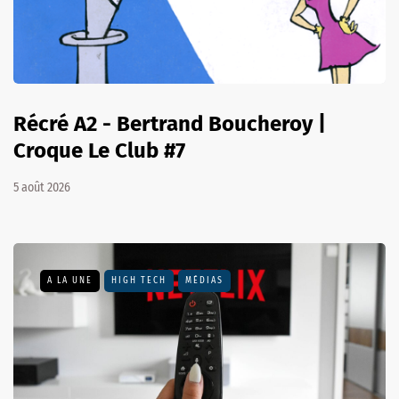
Récré A2 - Bertrand Boucheroy |
Croque Le Club #7
5 août 2026
A LA UNE
HIGH TECH
MÉDIAS