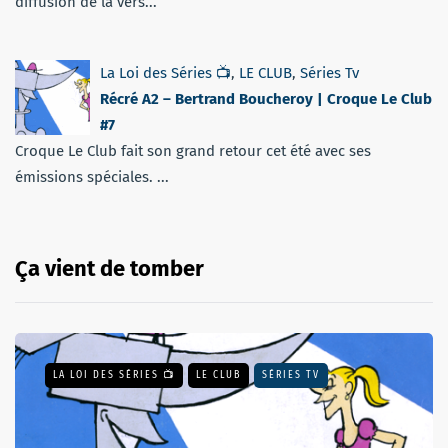
diffusion de la vers...
La Loi des Séries 📺
,
LE CLUB
,
Séries Tv
Récré A2 – Bertrand Boucheroy | Croque Le Club
#7
Croque Le Club fait son grand retour cet été avec ses
émissions spéciales. ...
Ça vient de tomber
LA LOI DES SÉRIES 📺
LE CLUB
SÉRIES TV