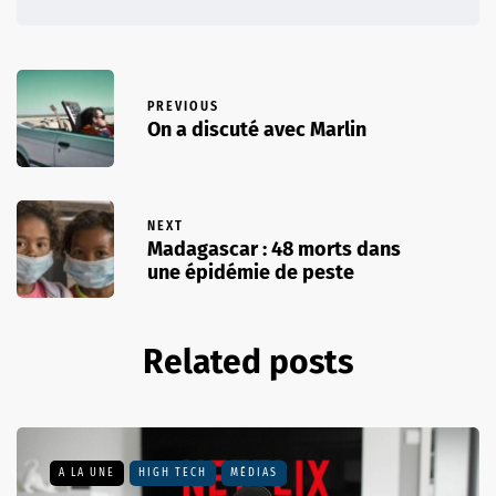
PREVIOUS
On a discuté avec Marlin
NEXT
Madagascar : 48 morts dans
une épidémie de peste
Related posts
A LA UNE
HIGH TECH
MÉDIAS