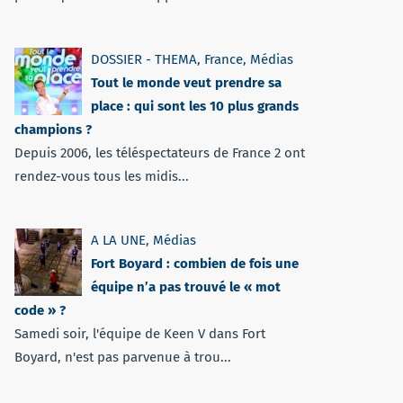
DOSSIER - THEMA
,
France
,
Médias
Tout le monde veut prendre sa
place : qui sont les 10 plus grands
champions ?
Depuis 2006, les téléspectateurs de France 2 ont
rendez-vous tous les midis...
A LA UNE
,
Médias
Fort Boyard : combien de fois une
équipe n’a pas trouvé le « mot
code » ?
Samedi soir, l'équipe de Keen V dans Fort
Boyard, n'est pas parvenue à trou...