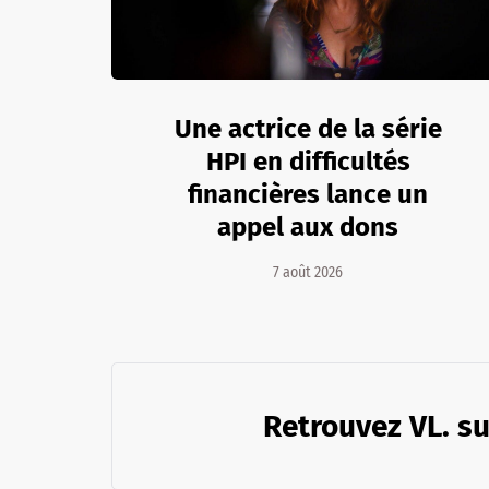
Une actrice de la série
HPI en difficultés
financières lance un
appel aux dons
7 août 2026
Retrouvez VL. su