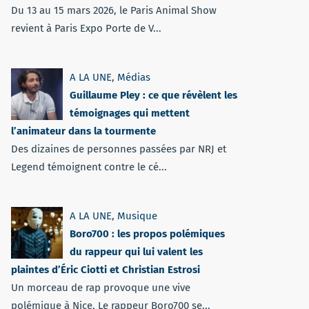
Du 13 au 15 mars 2026, le Paris Animal Show
revient à Paris Expo Porte de V...
A LA UNE
,
Médias
Guillaume Pley : ce que révèlent les
témoignages qui mettent
l’animateur dans la tourmente
Des dizaines de personnes passées par NRJ et
Legend témoignent contre le cé...
A LA UNE
,
Musique
Boro700 : les propos polémiques
du rappeur qui lui valent les
plaintes d’Éric Ciotti et Christian Estrosi
Un morceau de rap provoque une vive
polémique à Nice. Le rappeur Boro700 se...