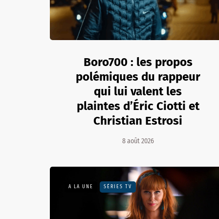
Boro700 : les propos
polémiques du rappeur
qui lui valent les
plaintes d’Éric Ciotti et
Christian Estrosi
8 août 2026
A LA UNE
SÉRIES TV