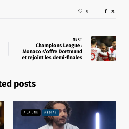
0
NEXT
Champions League :
Monaco s’offre Dortmund
et rejoint les demi-finales
ted posts
A LA UNE
MÉDIAS