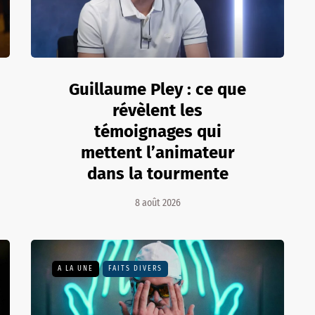
Guillaume Pley : ce que
révèlent les
témoignages qui
mettent l’animateur
dans la tourmente
8 août 2026
A LA UNE
FAITS DIVERS