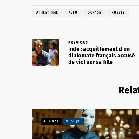
ATHLÉTISME
AVEU
DOPAGE
RUSSIE
PREVIOUS
Inde : acquittement d’un
diplomate français accusé
de viol sur sa fille
Rela
A LA UNE
MUSIQUE