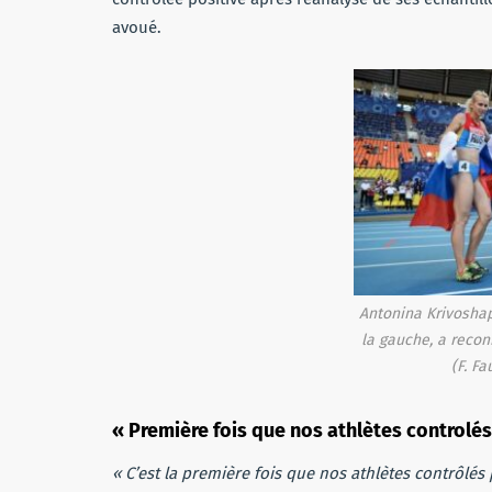
avoué.
Antonina Krivosha
la gauche, a recon
(F. F
« Première fois que nos athlètes controlés
« C’est la première fois que nos athlètes contrôlés 