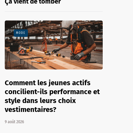
Ça vient de tomber
MODE
Comment les jeunes actifs
concilient-ils performance et
style dans leurs choix
vestimentaires?
9 août 2026