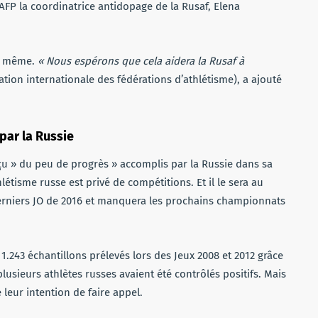
l’AFP la coordinatrice antidopage de la Rusaf, Elena
de même.
« Nous espérons que cela aidera la Rusaf à
iation internationale des fédérations d’athlétisme), a ajouté
par la Russie
déçu » du peu de progrès » accomplis par la Russie dans sa
étisme russe est privé de compétitions. Et il le sera au
 derniers JO de 2016 et manquera les prochains championnats
er 1.243 échantillons prélevés lors des Jeux 2008 et 2012 grâce
lusieurs athlètes russes avaient été contrôlés positifs. Mais
 leur intention de faire appel.