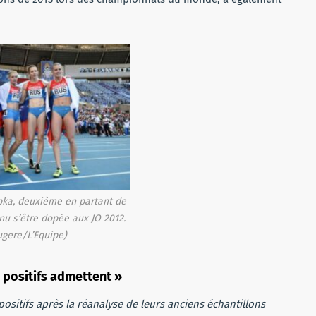
pka, deuxième en partant de
nu s’être dopée aux JO 2012.
augere/L’Equipe)
 positifs admettent »
positifs après la réanalyse de leurs anciens échantillons