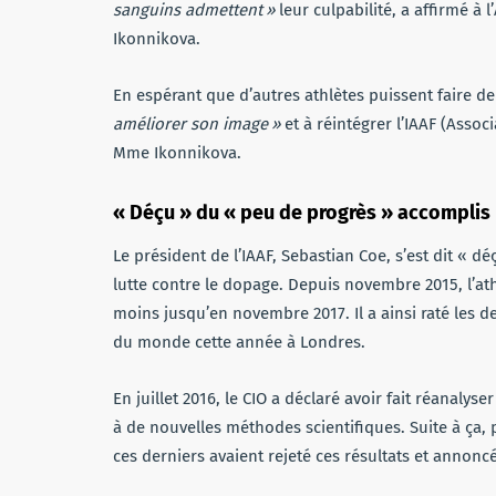
sanguins admettent »
leur culpabilité, a affirmé à 
Ikonnikova.
En espérant que d’autres athlètes puissent faire 
améliorer son image »
et à réintégrer l’IAAF (Assoc
Mme Ikonnikova.
« Déçu » du « peu de progrès » accomplis 
Le président de l’IAAF, Sebastian Coe, s’est dit « 
lutte contre le dopage. Depuis novembre 2015, l’athl
moins jusqu’en novembre 2017. Il a ainsi raté les
du monde cette année à Londres.
En juillet 2016, le CIO a déclaré avoir fait réanalys
à de nouvelles méthodes scientifiques. Suite à ça, p
ces derniers avaient rejeté ces résultats et annoncé