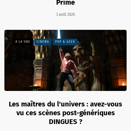
Prime
3 août 2026
A LA UNE
CINÉMA
POP & GEEK
Les maîtres du l'univers : avez-vous
vu ces scènes post-génériques
DINGUES ?