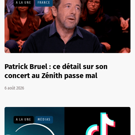
A LA UNE
FRANCE
Patrick Bruel : ce détail sur son
concert au Zénith passe mal
6 août 2026
A LA UNE
MÉDIAS