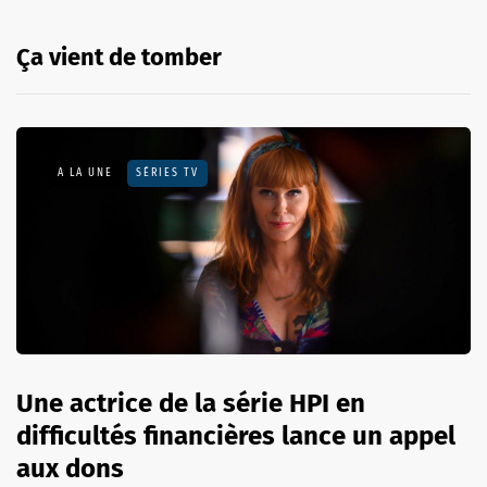
Ça vient de tomber
A LA UNE
SÉRIES TV
Une actrice de la série HPI en
difficultés financières lance un appel
aux dons