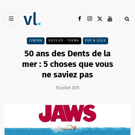
CINÉMA
DOSSIER - THEMA
POP & GEEK
50 ans des Dents de la
mer : 5 choses que vous
ne saviez pas
10 juillet 2025