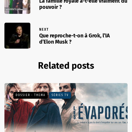
La famille royale a-t-elle vraiment du
pouvoir ?
NEXT
Que reproche-t-on à Grok, l’IA
d’Elon Musk ?
Related posts
DOSSIER - THEMA
SÉRIES TV