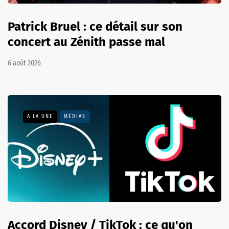
Patrick Bruel : ce détail sur son
concert au Zénith passe mal
6 août 2026
A LA UNE
MÉDIAS
Accord Disney / TikTok : ce qu'on