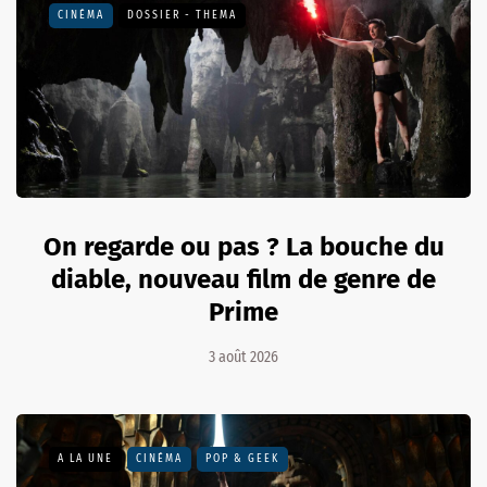
CINÉMA
DOSSIER - THEMA
On regarde ou pas ? La bouche du
diable, nouveau film de genre de
Prime
3 août 2026
A LA UNE
CINÉMA
POP & GEEK