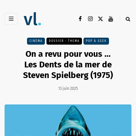
CINÉMA
DOSSIER - THEMA
POP & GEEK
On a revu pour vous …
Les Dents de la mer de
Steven Spielberg (1975)
13 juin 2025