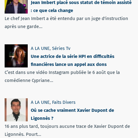
Jean Imbert placé sous statut de témoin assisté
: ce que cela change
Le chef Jean Imbert a été entendu par un juge d'instruction
après une garde...
A LA UNE
,
Séries Tv
Une actrice de la série HPI en difficultés
financières lance un appel aux dons
C’est dans une vidéo Instagram publiée le 6 août que la
comédienne Cypriane...
A LA UNE
,
Faits Divers
Où se cache vraiment Xavier Dupont de
Ligonnès ?
16 ans plus tard, toujours aucune trace de Xavier Dupont de
Ligonnès. Pourt...