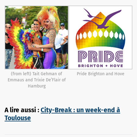
(from left) Tait Gehman of
Pride Brighton and Hove
Emmaus and Trixie De’Flair of
Hamburg
A lire aussi :
City-Break : un week-end à
Toulouse