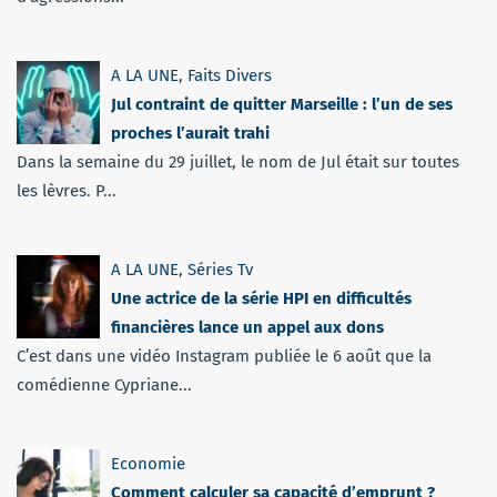
A LA UNE
,
Faits Divers
Jul contraint de quitter Marseille : l’un de ses
proches l’aurait trahi
Dans la semaine du 29 juillet, le nom de Jul était sur toutes
les lèvres. P...
A LA UNE
,
Séries Tv
Une actrice de la série HPI en difficultés
financières lance un appel aux dons
C’est dans une vidéo Instagram publiée le 6 août que la
comédienne Cypriane...
Economie
Comment calculer sa capacité d’emprunt ?