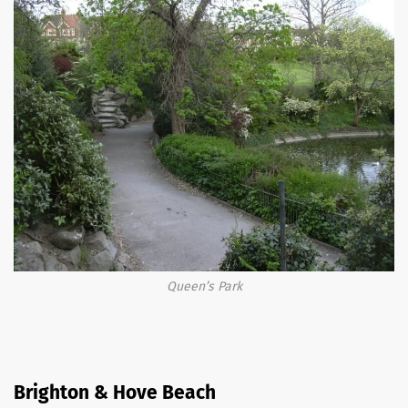
Queen’s Park
Brighton & Hove Beach