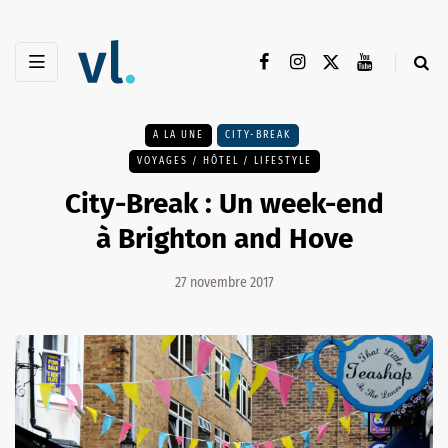
A LA UNE
CITY-BREAK
VOYAGES / HÔTEL / LIFESTYLE
City-Break : Un week-end
à Brighton and Hove
27 novembre 2017