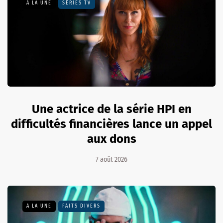
A LA UNE
SÉRIES TV
Une actrice de la série HPI en
difficultés financières lance un appel
aux dons
7 août 2026
A LA UNE
FAITS DIVERS