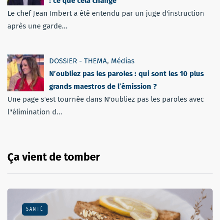
: ce que cela change
Le chef Jean Imbert a été entendu par un juge d'instruction
après une garde...
DOSSIER - THEMA
,
Médias
N’oubliez pas les paroles : qui sont les 10 plus
grands maestros de l’émission ?
Une page s'est tournée dans N'oubliez pas les paroles avec
l''élimination d...
Ça vient de tomber
SANTÉ