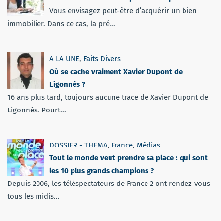
Vous envisagez peut-être d’acquérir un bien
immobilier. Dans ce cas, la pré...
A LA UNE
,
Faits Divers
Où se cache vraiment Xavier Dupont de
Ligonnès ?
16 ans plus tard, toujours aucune trace de Xavier Dupont de
Ligonnès. Pourt...
DOSSIER - THEMA
,
France
,
Médias
Tout le monde veut prendre sa place : qui sont
les 10 plus grands champions ?
Depuis 2006, les téléspectateurs de France 2 ont rendez-vous
tous les midis...