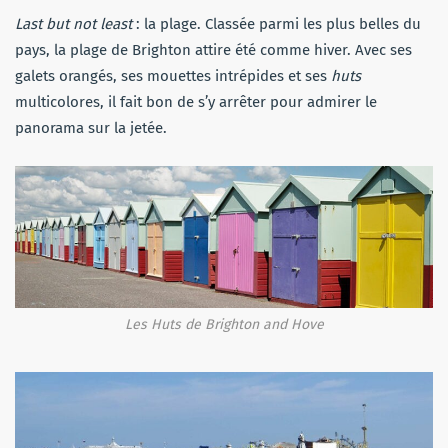
Last but not least
: la plage. Classée parmi les plus belles du
pays, la plage de Brighton attire été comme hiver. Avec ses
galets orangés, ses mouettes intrépides et ses
huts
multicolores, il fait bon de s’y arrêter pour admirer le
panorama sur la jetée.
Les Huts de Brighton and Hove