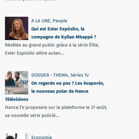
A LA UNE
,
People
Qui est Ester Expósito, la
compagne de Kylian Mbappé ?
Révélée au grand public grâce à la série Élite,
Ester Expósito attire autan...
DOSSIER - THEMA
,
Séries Tv
On regarde ou pas ? Les évaporés,
le nouveau polar de France
Télévisions
France.TV proposera sur la plateforme le 27 août,
sa nouvelle série policiè...
Economie