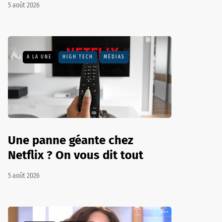
5 août 2026
A LA UNE
HIGH TECH
MÉDIAS
Une panne géante chez
Netflix ? On vous dit tout
5 août 2026