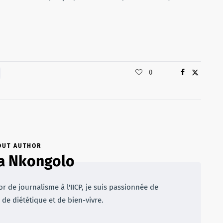
0
OUT AUTHOR
a Nkongolo
r de journalisme à l'IICP, je suis passionnée de
 de diététique et de bien-vivre.