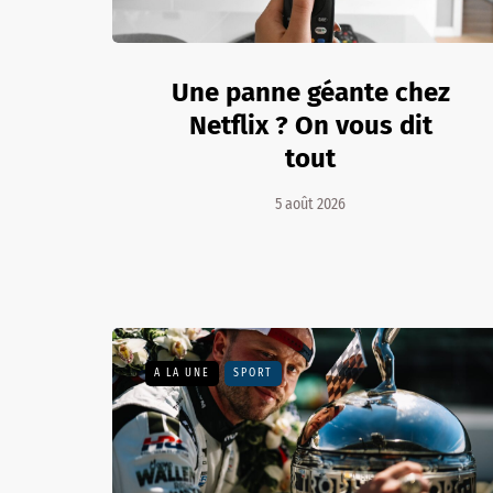
Une panne géante chez
Netflix ? On vous dit
tout
5 août 2026
A LA UNE
SPORT