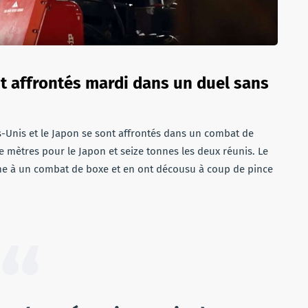
t affrontés mardi dans un duel sans
tats-Unis et le Japon se sont affrontés dans un combat de
e mètres pour le Japon et seize tonnes les deux réunis. Le
mme à un combat de boxe et en ont décousu à coup de pince