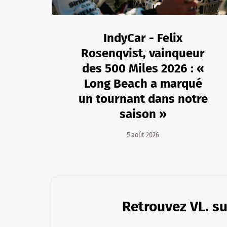
IndyCar - Felix
Rosenqvist, vainqueur
des 500 Miles 2026 : «
Long Beach a marqué
un tournant dans notre
saison »
5 août 2026
Retrouvez VL. su