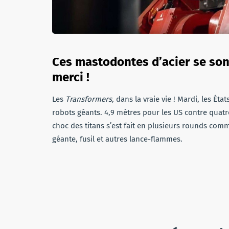
Ces mastodontes d’acier se son
merci !
Les
Transformers
, dans la vraie vie ! Mardi, les É
robots géants. 4,9 mètres pour les US contre quatr
choc des titans s’est fait en plusieurs rounds co
géante, fusil et autres lance-flammes.