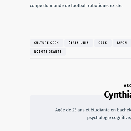
coupe du monde de football robotique, existe.
CULTURE GEEK
ÉTATS-UNIS
GEEK
JAPON
ROBOTS GÉANTS
AB
Cynthi
Agée de 23 ans et étudiante en bachelo
psychologie cognitive,