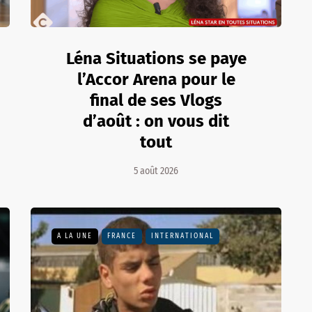
Léna Situations se paye
l’Accor Arena pour le
final de ses Vlogs
d’août : on vous dit
tout
5 août 2026
A LA UNE
FRANCE
INTERNATIONAL