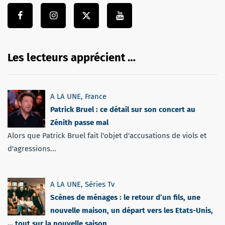
Les lecteurs apprécient …
A LA UNE
,
France
Patrick Bruel : ce détail sur son concert au
Zénith passe mal
Alors que Patrick Bruel fait l'objet d'accusations de viols et
d'agressions...
A LA UNE
,
Séries Tv
Scènes de ménages : le retour d’un fils, une
nouvelle maison, un départ vers les Etats-Unis,
… tout sur la nouvelle saison