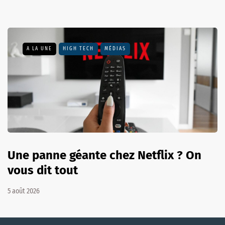
A LA UNE
HIGH TECH
MÉDIAS
Une panne géante chez Netflix ? On
vous dit tout
5 août 2026