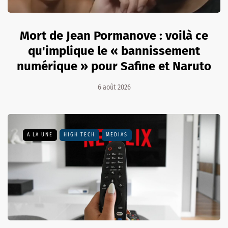
Mort de Jean Pormanove : voilà ce
qu'implique le « bannissement
numérique » pour Safine et Naruto
6 août 2026
A LA UNE
HIGH TECH
MÉDIAS