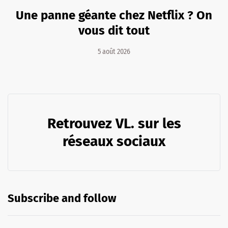
Une panne géante chez Netflix ? On
vous dit tout
5 août 2026
Retrouvez VL. sur les
réseaux sociaux
Subscribe and follow