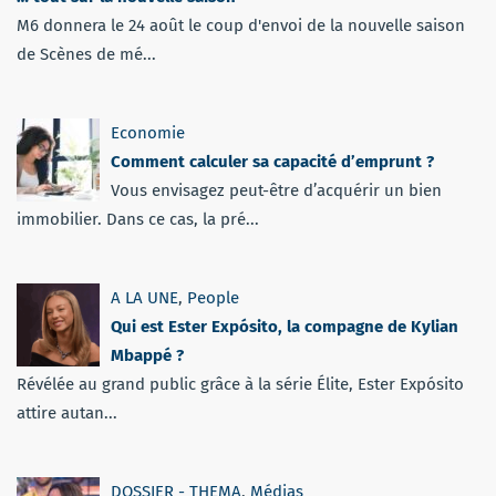
M6 donnera le 24 août le coup d'envoi de la nouvelle saison
de Scènes de mé...
Economie
Comment calculer sa capacité d’emprunt ?
Vous envisagez peut-être d’acquérir un bien
immobilier. Dans ce cas, la pré...
A LA UNE
,
People
Qui est Ester Expósito, la compagne de Kylian
Mbappé ?
Révélée au grand public grâce à la série Élite, Ester Expósito
attire autan...
DOSSIER - THEMA
,
Médias