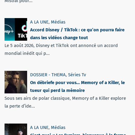
Mistral pour...
A LA UNE
,
Médias
Accord Disney / TikTok : ce qu’on pourra faire
dans les vidéos change tout
Le 5 août 2026, Disney et TikTok ont annoncé un accord
mondial inédit qui p...
DOSSIER - THEMA
,
Séries Tv
On débriefe pour vous… Memory of a Killer, le
tueur qui perd la mémoire
Sous ses airs de polar classique, Memory of a Killer explore
la perte d’ide...
A LA UNE
,
Médias