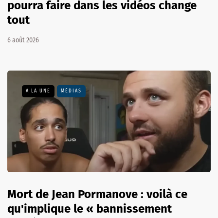
pourra faire dans les vidéos change
tout
6 août 2026
A LA UNE
MÉDIAS
Mort de Jean Pormanove : voilà ce
qu'implique le « bannissement