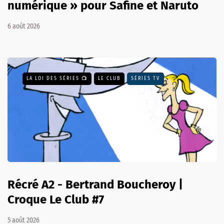
numérique » pour Safine et Naruto
6 août 2026
LA LOI DES SÉRIES 📺
LE CLUB
SÉRIES TV
Récré A2 - Bertrand Boucheroy |
Croque Le Club #7
5 août 2026