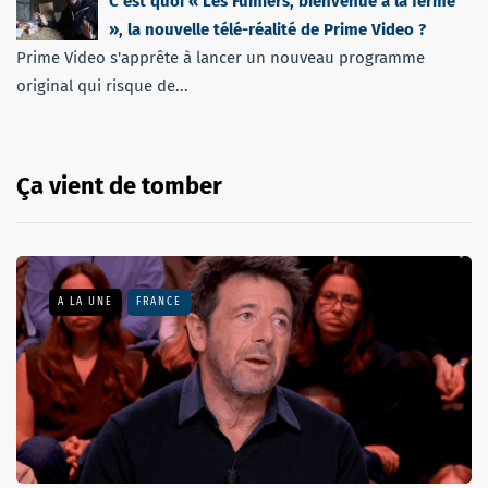
C’est quoi « Les Fumiers, bienvenue à la ferme
», la nouvelle télé-réalité de Prime Video ?
Prime Video s'apprête à lancer un nouveau programme
original qui risque de...
Ça vient de tomber
A LA UNE
FRANCE