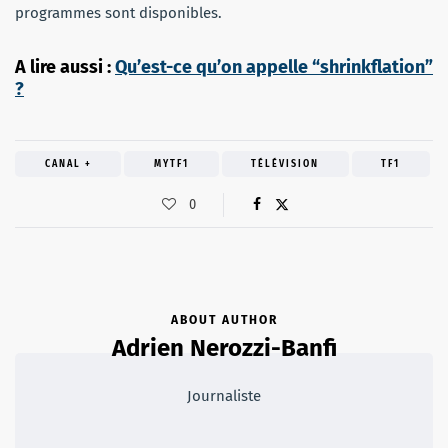
programmes sont disponibles.
A lire aussi :
Qu’est-ce qu’on appelle “shrinkflation”
?
CANAL +
MYTF1
TÉLÉVISION
TF1
0
ABOUT AUTHOR
Adrien Nerozzi-Banfi
Journaliste