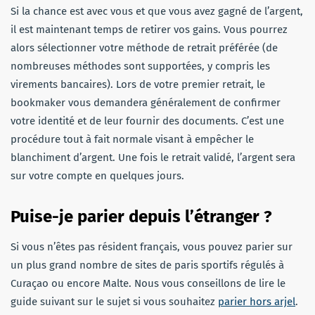
Si la chance est avec vous et que vous avez gagné de l’argent,
il est maintenant temps de retirer vos gains. Vous pourrez
alors sélectionner votre méthode de retrait préférée (de
nombreuses méthodes sont supportées, y compris les
virements bancaires). Lors de votre premier retrait, le
bookmaker vous demandera généralement de confirmer
votre identité et de leur fournir des documents. C’est une
procédure tout à fait normale visant à empêcher le
blanchiment d’argent. Une fois le retrait validé, l’argent sera
sur votre compte en quelques jours.
Puise-je parier depuis l’étranger ?
Si vous n’êtes pas résident français, vous pouvez parier sur
un plus grand nombre de sites de paris sportifs régulés à
Curaçao ou encore Malte. Nous vous conseillons de lire le
guide suivant sur le sujet si vous souhaitez
parier hors arjel
.