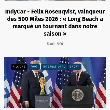
IndyCar - Felix Rosenqvist, vainqueur
des 500 Miles 2026 : « Long Beach a
marqué un tournant dans notre
saison »
5 août 2026
A LA UNE
FOOT
INTERNATIONAL
SPORT