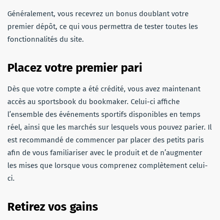
Généralement, vous recevrez un bonus doublant votre
premier dépôt, ce qui vous permettra de tester toutes les
fonctionnalités du site.
Placez votre premier pari
Dès que votre compte a été crédité, vous avez maintenant
accès au sportsbook du bookmaker. Celui-ci affiche
l’ensemble des événements sportifs disponibles en temps
réel, ainsi que les marchés sur lesquels vous pouvez parier. Il
est recommandé de commencer par placer des petits paris
afin de vous familiariser avec le produit et de n’augmenter
les mises que lorsque vous comprenez complètement celui-
ci.
Retirez vos gains