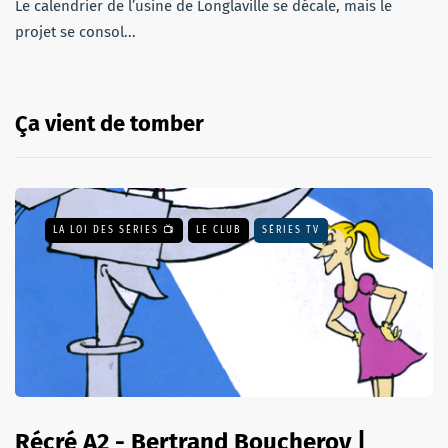
Le calendrier de l’usine de Longlaville se décale, mais le
projet se consol...
Ça vient de tomber
LA LOI DES SÉRIES 📺
LE CLUB
SÉRIES TV
Récré A2 - Bertrand Boucheroy |