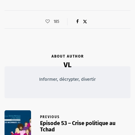
185
ABOUT AUTHOR
VL
Informer, décrypter, divertir
PREVIOUS
Episode 53 – Crise politique au
Tchad