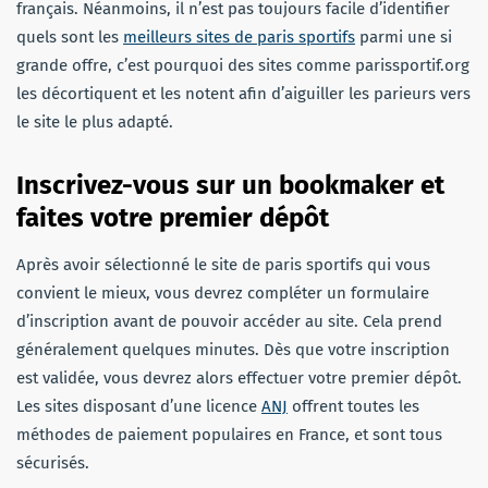
français. Néanmoins, il n’est pas toujours facile d’identifier
quels sont les
meilleurs sites de paris sportifs
parmi une si
grande offre, c’est pourquoi des sites comme parissportif.org
les décortiquent et les notent afin d’aiguiller les parieurs vers
le site le plus adapté.
Inscrivez-vous sur un bookmaker et
faites votre premier dépôt
Après avoir sélectionné le site de paris sportifs qui vous
convient le mieux, vous devrez compléter un formulaire
d’inscription avant de pouvoir accéder au site. Cela prend
généralement quelques minutes. Dès que votre inscription
est validée, vous devrez alors effectuer votre premier dépôt.
Les sites disposant d’une licence
ANJ
offrent toutes les
méthodes de paiement populaires en France, et sont tous
sécurisés.