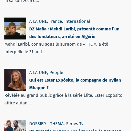
la saison 2026 d...
A LA UNE
,
France
,
International
DZ Mafia : Mehdi Laribi, présenté comme l’un
des fondateurs, arrêté en Algérie
Mehdi Laribi, connu sous le surnom de « TIC », a été
interpellé le 31 juill...
A LA UNE
,
People
Qui est Ester Expósito, la compagne de Kylian
Mbappé ?
Révélée au grand public grâce à la série Élite, Ester Expósito
attire autan...
DOSSIER - THEMA
,
Séries Tv