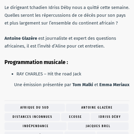
Le dirigeant tchadien Idriss Déby nous a quitté cette semaine.
Quelles seront les répercussions de ce décès pour son pays
et plus largement sur l’ensemble du continent africain ?
Antoine Glazère
est journaliste et expert des questions
africaines, il est l’invité d’Aline pour cet entretien.
Programmation musicale :
RAY CHARLES – Hit the road Jack
Une émission présentée par
Tom Malki
et
Emma Meriaux
AFRIQUE DU SUD
ANTOINE GLAZÈRE
DISTANCES INCONNUES
ECOSSE
IDRISS DÉBY
INDÉPENDANCE
JACQUES BREL