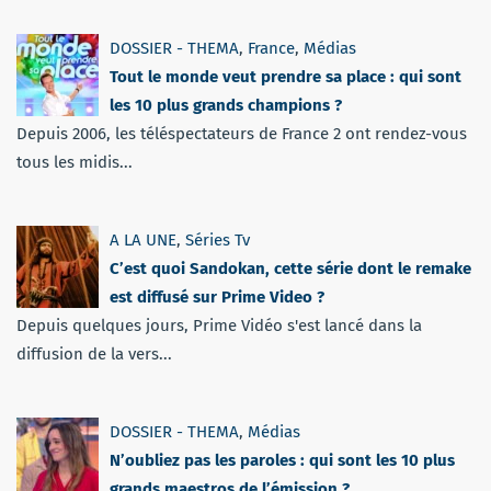
DOSSIER - THEMA
,
France
,
Médias
Tout le monde veut prendre sa place : qui sont
les 10 plus grands champions ?
Depuis 2006, les téléspectateurs de France 2 ont rendez-vous
tous les midis...
A LA UNE
,
Séries Tv
C’est quoi Sandokan, cette série dont le remake
est diffusé sur Prime Video ?
Depuis quelques jours, Prime Vidéo s'est lancé dans la
diffusion de la vers...
DOSSIER - THEMA
,
Médias
N’oubliez pas les paroles : qui sont les 10 plus
grands maestros de l’émission ?