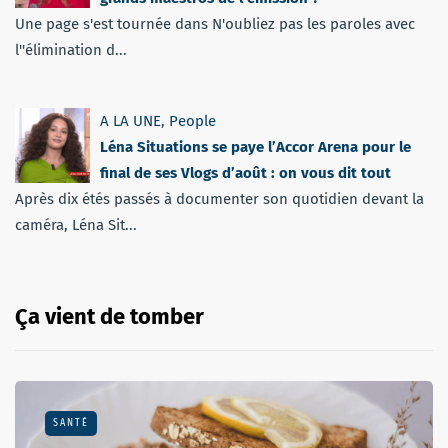
Une page s'est tournée dans N'oubliez pas les paroles avec
l''élimination d...
A LA UNE
,
People
Léna Situations se paye l’Accor Arena pour le
final de ses Vlogs d’août : on vous dit tout
Après dix étés passés à documenter son quotidien devant la
caméra, Léna Sit...
Ça vient de tomber
SANTÉ