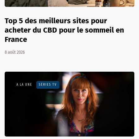
Top 5 des meilleurs sites pour
acheter du CBD pour le sommeil en
France
8 août 2026
A LA UNE
SÉRIES TV