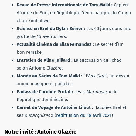
Revue de Presse Internationale de Tom Malki :
Cap en
Afrique du Sud, en République Démocratique du Congo
et au Zimbabwe.
Science en Bref de Dylan Beiner :
Les 40 jours dans une
grotte de 15 aventuriers.
Actualité Cinéma de Elisa Fernandez :
Le secret d’un
bon remake.
Entretien de Aline Juillard :
La succession au Tchad
selon Antoine Glazère.
Monde en Séries de Tom Malki :
“
Winx Club
“, un dessin
animé magique et pailleté !
Badass de Caroline Protat :
Les «
Mariposas
» de
République dominicaine.
Carnet de Voyage de Antoine Lifaut :
Jacques Brel et
ses «
Marquises
» (
rediffusion du 18 avril 2021
)
Notre invité : Antoine Glazère