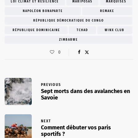
LOI CLIMAT ET RÉSILIENCE
MARIPOSAS
MARQUISES
NAPOLÉON BONAPARTE
REMAKE
RÉPUBLIQUE DÉMOCRATIQUE DU CONGO
RÉPUBLIQUE DOMINICAINE
TCHAD
WINX CLUB
ZIMBABWE
0
PREVIOUS
Sept morts dans des avalanches en
Savoie
NEXT
Comment débuter vos paris
sportifs ?