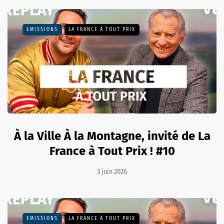
EMISSIONS
LA FRANCE À TOUT PRIX
À la Ville À la Montagne, invité de La
France à Tout Prix ! #10
3 juin 2026
EMISSIONS
LA FRANCE À TOUT PRIX