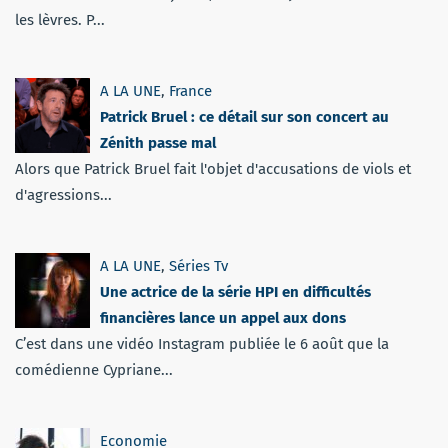
les lèvres. P...
A LA UNE
,
France
Patrick Bruel : ce détail sur son concert au
Zénith passe mal
Alors que Patrick Bruel fait l'objet d'accusations de viols et
d'agressions...
A LA UNE
,
Séries Tv
Une actrice de la série HPI en difficultés
financières lance un appel aux dons
C’est dans une vidéo Instagram publiée le 6 août que la
comédienne Cypriane...
Economie