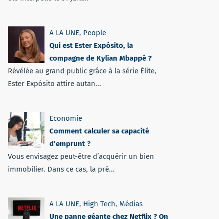
A LA UNE
,
People
Qui est Ester Expósito, la
compagne de Kylian Mbappé ?
Révélée au grand public grâce à la série Élite,
Ester Expósito attire autan...
Economie
Comment calculer sa capacité
d’emprunt ?
Vous envisagez peut-être d’acquérir un bien
immobilier. Dans ce cas, la pré...
A LA UNE
,
High Tech
,
Médias
Une panne géante chez Netflix ? On