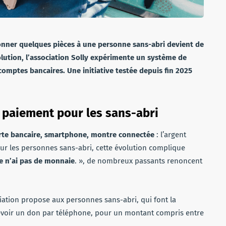
donner quelques pièces à une personne sans-abri devient de
lution, l’association Solly expérimente un système de
comptes bancaires. Une initiative testée depuis fin 2025
e paiement
pour les sans-abri
rte bancaire, smartphone, montre connectée
: l’argent
our les personnes sans-abri, cette évolution complique
je n’ai pas de monnaie
. », de nombreux passants renoncent
ciation propose aux personnes sans-abri, qui font la
voir un don par téléphone, pour un montant compris entre