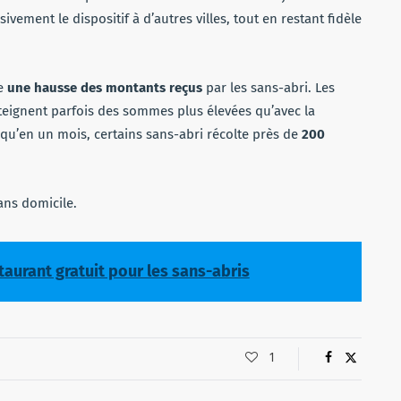
ivement le dispositif à d’autres villes, tout en restant fidèle
te
une hausse des montants reçus
par les sans-abri. Les
eignent parfois des sommes plus élevées qu’avec la
e qu’en un mois, certains sans-abri récolte près de
200
ans domicile.
taurant gratuit pour les sans-abris
1