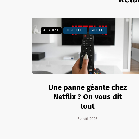
A LA UNE
HIGH TECH
MÉDIAS
Une panne géante chez
Netflix ? On vous dit
tout
5 août 2026