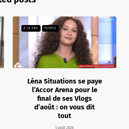
A LA UNE
PEOPLE
Léna Situations se paye
l’Accor Arena pour le
final de ses Vlogs
d’août : on vous dit
tout
5 août 2026