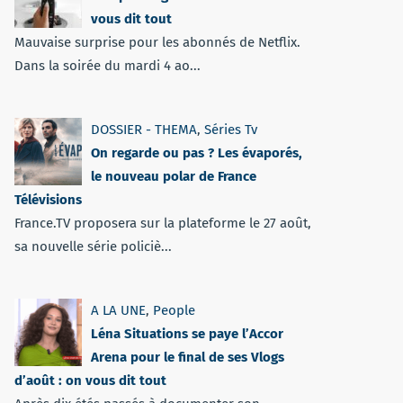
vous dit tout
Mauvaise surprise pour les abonnés de Netflix.
Dans la soirée du mardi 4 ao...
DOSSIER - THEMA
,
Séries Tv
On regarde ou pas ? Les évaporés,
le nouveau polar de France
Télévisions
France.TV proposera sur la plateforme le 27 août,
sa nouvelle série policiè...
A LA UNE
,
People
Léna Situations se paye l’Accor
Arena pour le final de ses Vlogs
d’août : on vous dit tout