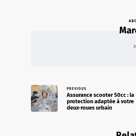
AB
Mar
J
PREVIOUS
Assurance scooter 50cc : la
protection adaptée à votre
deux-roues urbain
Rela