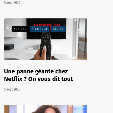
5 août 2026
A LA UNE
HIGH TECH
MÉDIAS
Une panne géante chez
Netflix ? On vous dit tout
5 août 2026