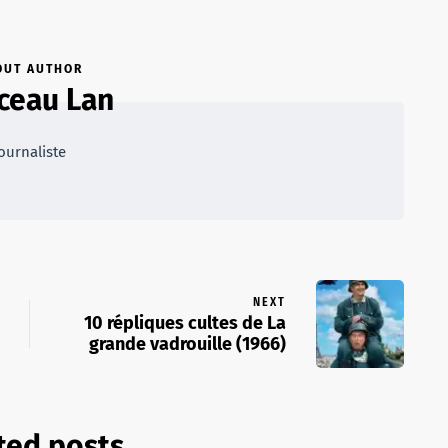
OUT AUTHOR
ceau Lan
ournaliste
NEXT
10 répliques cultes de La
grande vadrouille (1966)
ted posts