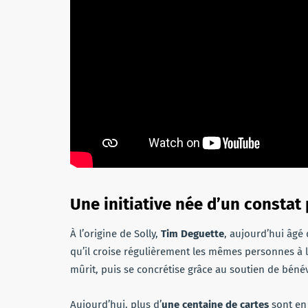
Une initiative née d’un constat
À l’origine de Solly,
Tim Deguette
, aujourd’hui âgé
qu’il croise régulièrement les mêmes personnes à l
mûrit, puis se concrétise grâce au soutien de bénév
Aujourd’hui, plus d’
une centaine de cartes
sont en 