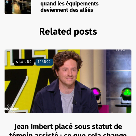
quand les équipements
deviennent des alliés
Related posts
A LA UNE
FRANCE
Jean Imbert placé sous statut de
témoin assisté : ce que cela change