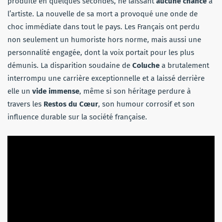
produite en quelques secondes, ne laissant
aucune chance
à
l’artiste. La nouvelle de sa mort a provoqué une onde de
choc immédiate dans tout le pays. Les Français ont perdu
non seulement un humoriste hors norme, mais aussi une
personnalité engagée, dont la voix portait pour les plus
démunis. La disparition soudaine de
Coluche
a brutalement
interrompu une carrière exceptionnelle et a laissé derrière
elle un
vide immense
, même si son héritage perdure à
travers les
Restos du Cœur
, son humour corrosif et son
influence durable sur la société française.