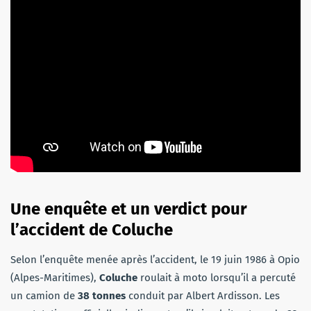
Une enquête et un verdict pour
l’accident de Coluche
Selon l’enquête menée après l’accident, le 19 juin 1986 à Opio
(Alpes-Maritimes),
Coluche
roulait à moto lorsqu’il a percuté
un camion de
38 tonnes
conduit par Albert Ardisson. Les