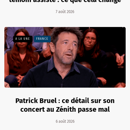
7 août 2026
A LA UNE
FRANCE
Patrick Bruel : ce détail sur son
concert au Zénith passe mal
6 août 2026