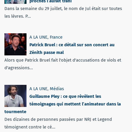
proches l’aurait trahi
Dans la semaine du 29 juillet, le nom de Jul était sur toutes
les lèvres. P...
A LA UNE
,
France
Patrick Bruel : ce détail sur son concert au
Zénith passe mal
Alors que Patrick Bruel fait l'objet d'accusations de viols et
d'agressions...
A LA UNE
,
Médias
Guillaume Pley : ce que révèlent les
témoignages qui mettent l’animateur dans la
tourmente
Des dizaines de personnes passées par NRJ et Legend
témoignent contre le cé...