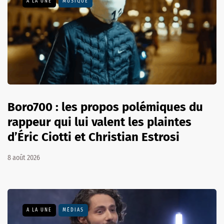
A LA UNE
MUSIQUE
Boro700 : les propos polémiques du
rappeur qui lui valent les plaintes
d’Éric Ciotti et Christian Estrosi
8 août 2026
A LA UNE
MÉDIAS