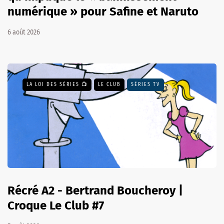
numérique » pour Safine et Naruto
6 août 2026
LA LOI DES SÉRIES 📺
LE CLUB
SÉRIES TV
Récré A2 - Bertrand Boucheroy |
Croque Le Club #7