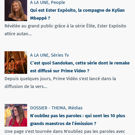
A LA UNE
,
People
Qui est Ester Expósito, la compagne de Kylian
Mbappé ?
Révélée au grand public grâce à la série Élite, Ester Expósito
attire autan...
A LA UNE
,
Séries Tv
C’est quoi Sandokan, cette série dont le remake
est diffusé sur Prime Video ?
Depuis quelques jours, Prime Vidéo s'est lancé dans la
diffusion de la vers...
DOSSIER - THEMA
,
Médias
N’oubliez pas les paroles : qui sont les 10 plus
grands maestros de l’émission ?
Une page s'est tournée dans N'oubliez pas les paroles avec