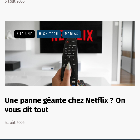
5 août 2026
A LA UNE
HIGH TECH
MÉDIAS
Une panne géante chez Netflix ? On
vous dit tout
5 août 2026