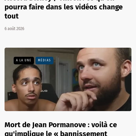
pourra faire dans les vidéos change
tout
6 août 2026
A LA UNE
MÉDIAS
Mort de Jean Pormanove : voilà ce
qu'implique le « bannissement