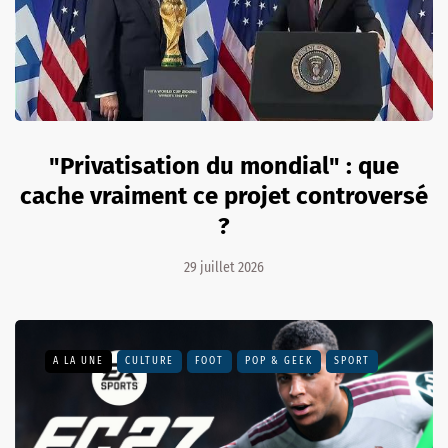
"Privatisation du mondial" : que
cache vraiment ce projet controversé
?
29 juillet 2026
A LA UNE
CULTURE
FOOT
POP & GEEK
SPORT