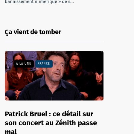
bannissement numérique » de s...
Ça vient de tomber
A LA UNE
FRANCE
Patrick Bruel : ce détail sur
son concert au Zénith passe
mal