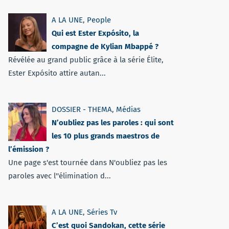
A LA UNE
,
People
Qui est Ester Expósito, la
compagne de Kylian Mbappé ?
Révélée au grand public grâce à la série Élite,
Ester Expósito attire autan...
DOSSIER - THEMA
,
Médias
N’oubliez pas les paroles : qui sont
les 10 plus grands maestros de
l’émission ?
Une page s'est tournée dans N'oubliez pas les
paroles avec l''élimination d...
A LA UNE
,
Séries Tv
C’est quoi Sandokan, cette série