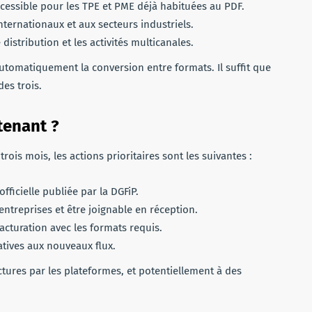
cessible pour les TPE et PME déjà habituées au PDF.
ternationaux et aux secteurs industriels.
distribution et les activités multicanales.
utomatiquement la conversion entre formats. Il suffit que
des trois.
tenant ?
ois mois, les actions prioritaires sont les suivantes :
officielle publiée par la DGFiP.
ntreprises et être joignable en réception.
acturation avec les formats requis.
tives aux nouveaux flux.
actures par les plateformes, et potentiellement à des