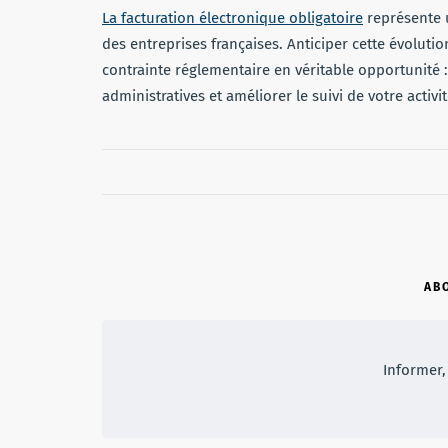
La facturation électronique obligatoire
représente u
des entreprises françaises. Anticiper cette évolut
contrainte réglementaire en véritable opportunité 
administratives et améliorer le suivi de votre activit
AB
Informer, 