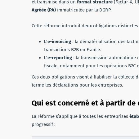
et transmise dans un
format structuré
(Factur-X, U
Agréée (PA)
immatriculée par la DGFiP.
Cette réforme introduit deux obligations distinctes 
L’e-invoicing
: la dématérialisation des factur
transactions B2B en France.
L’e-reporting
: la transmission automatique d
fiscale, notamment pour les opérations B2C o
Ces deux obligations visent à fiabiliser la collecte d
terme les déclarations pour les entreprises.
Qui est concerné et à partir de
La réforme s’applique à toutes les entreprises
étab
progressif :