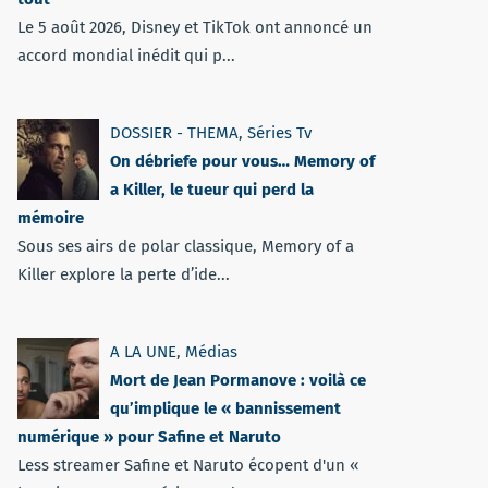
Le 5 août 2026, Disney et TikTok ont annoncé un
accord mondial inédit qui p...
DOSSIER - THEMA
,
Séries Tv
On débriefe pour vous… Memory of
a Killer, le tueur qui perd la
mémoire
Sous ses airs de polar classique, Memory of a
Killer explore la perte d’ide...
A LA UNE
,
Médias
Mort de Jean Pormanove : voilà ce
qu’implique le « bannissement
numérique » pour Safine et Naruto
Less streamer Safine et Naruto écopent d'un «