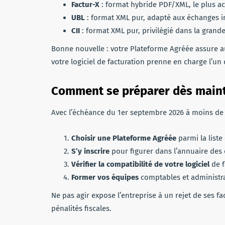
Factur-X
: format hybride PDF/XML, le plus ac
UBL
: format XML pur, adapté aux échanges in
CII
: format XML pur, privilégié dans la grande 
Bonne nouvelle : votre Plateforme Agréée assure a
votre logiciel de facturation prenne en charge l’un 
Comment se préparer dès main
Avec l’échéance du 1er septembre 2026 à moins de tr
Choisir une Plateforme Agréée
parmi la liste 
S’y inscrire
pour figurer dans l’annuaire des e
Vérifier la compatibilité de votre logiciel
de f
Former vos équipes
comptables et administra
Ne pas agir expose l’entreprise à un rejet de ses f
pénalités fiscales.