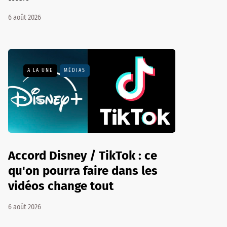
6 août 2026
A LA UNE
MÉDIAS
Accord Disney / TikTok : ce
qu'on pourra faire dans les
vidéos change tout
6 août 2026