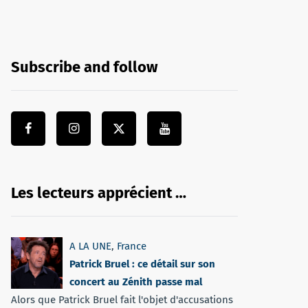
Subscribe and follow
Les lecteurs apprécient …
A LA UNE
,
France
Patrick Bruel : ce détail sur son
concert au Zénith passe mal
Alors que Patrick Bruel fait l'objet d'accusations