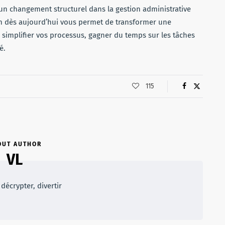
n changement structurel dans la gestion administrative
ion dès aujourd’hui vous permet de transformer une
: simplifier vos processus, gagner du temps sur les tâches
é.
115
OUT AUTHOR
VL
décrypter, divertir