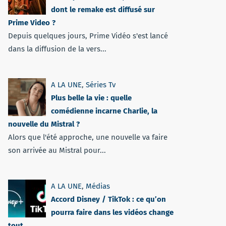
dont le remake est diffusé sur
Prime Video ?
Depuis quelques jours, Prime Vidéo s'est lancé
dans la diffusion de la vers...
A LA UNE
,
Séries Tv
Plus belle la vie : quelle
comédienne incarne Charlie, la
nouvelle du Mistral ?
Alors que l'été approche, une nouvelle va faire
son arrivée au Mistral pour...
A LA UNE
,
Médias
Accord Disney / TikTok : ce qu’on
pourra faire dans les vidéos change
tout