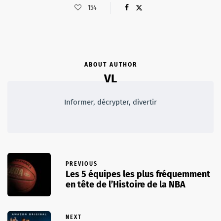
154
ABOUT AUTHOR
VL
Informer, décrypter, divertir
PREVIOUS
Les 5 équipes les plus fréquemment
en tête de l’Histoire de la NBA
NEXT