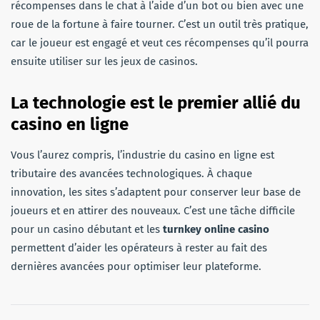
récompenses dans le chat à l’aide d’un bot ou bien avec une
roue de la fortune à faire tourner. C’est un outil très pratique,
car le joueur est engagé et veut ces récompenses qu’il pourra
ensuite utiliser sur les jeux de casinos.
La technologie est le premier allié du
casino en ligne
Vous l’aurez compris, l’industrie du casino en ligne est
tributaire des avancées technologiques. À chaque
innovation, les sites s’adaptent pour conserver leur base de
joueurs et en attirer des nouveaux. C’est une tâche difficile
pour un casino débutant et les
turnkey online casino
permettent d’aider les opérateurs à rester au fait des
dernières avancées pour optimiser leur plateforme.