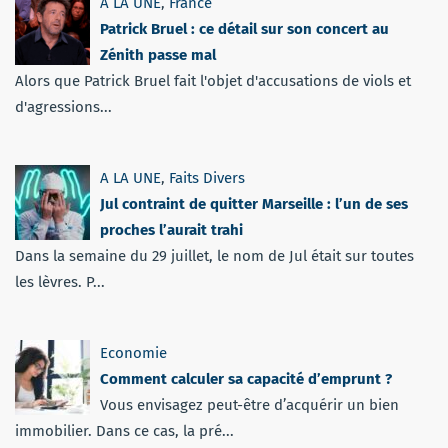
A LA UNE
,
France
Patrick Bruel : ce détail sur son concert au
Zénith passe mal
Alors que Patrick Bruel fait l'objet d'accusations de viols et
d'agressions...
A LA UNE
,
Faits Divers
Jul contraint de quitter Marseille : l’un de ses
proches l’aurait trahi
Dans la semaine du 29 juillet, le nom de Jul était sur toutes
les lèvres. P...
Economie
Comment calculer sa capacité d’emprunt ?
Vous envisagez peut-être d’acquérir un bien
immobilier. Dans ce cas, la pré...