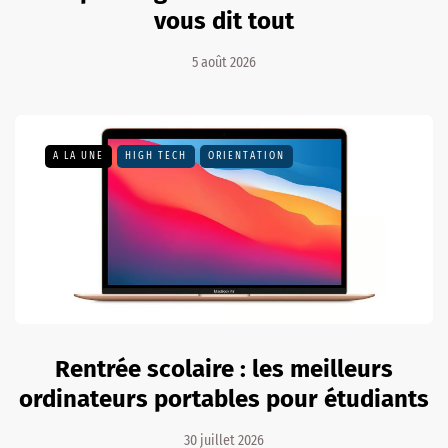
vous dit tout
5 août 2026
A LA UNE
HIGH TECH
ORIENTATION
Rentrée scolaire : les meilleurs
ordinateurs portables pour étudiants
30 juillet 2026