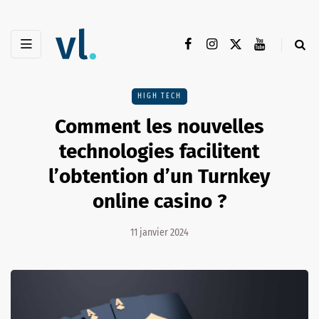
HIGH TECH
Comment les nouvelles
technologies facilitent
l’obtention d’un Turnkey
online casino ?
11 janvier 2024