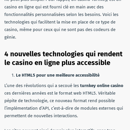
casino en ligne qui est fourni clé en main avec des
fonctionnalités personnalisées selon les besoins. Voici les
technologies qui facilitent la mise en place de ce type de
casino, même pour ceux qui ne sont pas des codeurs de
génie.
4 nouvelles technologies qui rendent
le casino en ligne plus accessible
Le HTML5 pour une meilleure accessibilité
L’une des révolutions qui a secoué les
turnkey online casino
ces dernières années est le format web HTML5. Véritable
pépite de technologie, ce nouveau format rend possible
l’implémentation d’API, c’est-à-dire de modules externes qui
permettent de nouvelles interactions.