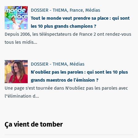
DOSSIER - THEMA
,
France
,
Médias
Tout le monde veut prendre sa place : qui sont
les 10 plus grands champions ?
Depuis 2006, les téléspectateurs de France 2 ont rendez-vous
tous les midis...
DOSSIER - THEMA
,
Médias
N’oubliez pas les paroles : qui sont les 10 plus
grands maestros de l’émission ?
Une page s'est tournée dans N'oubliez pas les paroles avec
l''élimination d...
Ça vient de tomber