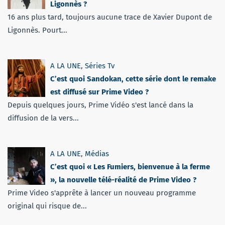
Ligonnès ?
16 ans plus tard, toujours aucune trace de Xavier Dupont de
Ligonnès. Pourt...
A LA UNE
,
Séries Tv
C’est quoi Sandokan, cette série dont le remake
est diffusé sur Prime Video ?
Depuis quelques jours, Prime Vidéo s'est lancé dans la
diffusion de la vers...
A LA UNE
,
Médias
C’est quoi « Les Fumiers, bienvenue à la ferme
», la nouvelle télé-réalité de Prime Video ?
Prime Video s'apprête à lancer un nouveau programme
original qui risque de...