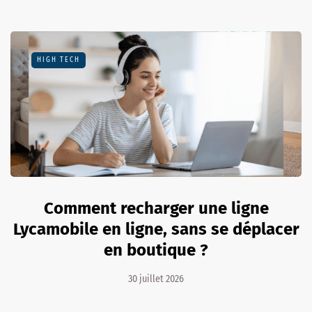
HIGH TECH
Comment recharger une ligne
Lycamobile en ligne, sans se déplacer
en boutique ?
30 juillet 2026