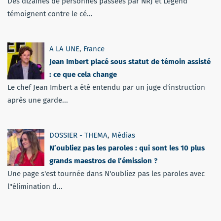
Des dizaines de personnes passées par NRJ et Legend
témoignent contre le cé...
A LA UNE
,
France
Jean Imbert placé sous statut de témoin assisté
: ce que cela change
Le chef Jean Imbert a été entendu par un juge d'instruction
après une garde...
DOSSIER - THEMA
,
Médias
N’oubliez pas les paroles : qui sont les 10 plus
grands maestros de l’émission ?
Une page s'est tournée dans N'oubliez pas les paroles avec
l''élimination d...