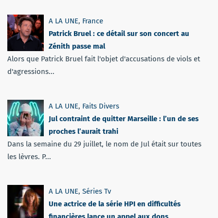
A LA UNE
,
France
Patrick Bruel : ce détail sur son concert au
Zénith passe mal
Alors que Patrick Bruel fait l'objet d'accusations de viols et
d'agressions...
A LA UNE
,
Faits Divers
Jul contraint de quitter Marseille : l’un de ses
proches l’aurait trahi
Dans la semaine du 29 juillet, le nom de Jul était sur toutes
les lèvres. P...
A LA UNE
,
Séries Tv
Une actrice de la série HPI en difficultés
financières lance un appel aux dons