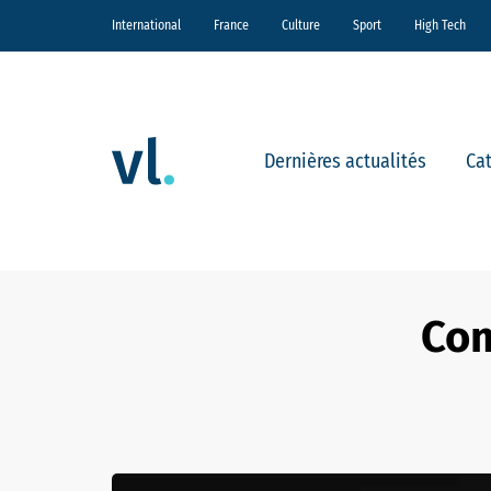
International
France
Culture
Sport
High Tech
Dernières actualités
Ca
Com