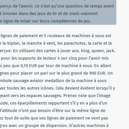
aperçu de l’avenir. Ce n’est qu’une question de temps avant
innover dans des jeux de tir et de crash vraiment
en ligne de miser sur leurs compétences de jeu.
 lignes de paiement et 5 rouleaux de machines à sous est
le biplan, la manche à vent, les parachutes, la carte et la
rçue. En utilisant des cartes à jouer ace, king, queen, jack,
our les supports de lecteur 4 sur cinq pour l’avoir mis
i peu que 0,10 EUR par tour de machine à sous. En allant
ignes pour placer un pari sur le plus grand de 900 EUR. Un
symbole sauvage aviator medallion de la machine à sous
c toutes les autres icônes. Cela devient évident lorsqu’il y
ant vers les espaces sauvages. Prenez note que l’image
itude, ces éparpillements rapportent s’il y en a plus d’un
d’attitude n’ont pas besoin d’être sur la même ligne de
ez tout de suite que vos lignes de paiement ne vont pas
gros avec un groupe de dispersion. D’autres machines à