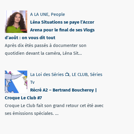
A LA UNE
,
People
Léna Situations se paye l’Accor
Arena pour le final de ses Vlogs
d’août : on vous dit tout
Après dix étés passés à documenter son
quotidien devant la caméra, Léna Sit...
La Loi des Séries 📺
,
LE CLUB
,
Séries
Tv
Récré A2 – Bertrand Boucheroy |
Croque Le Club #7
Croque Le Club fait son grand retour cet été avec
ses émissions spéciales. ...