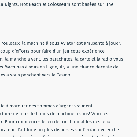
ian Nights, Hot Beach et Colosseum sont basées sur une
rouleaux, la machine à sous Aviator est amusante à jouer.
oup d’efforts pour faire d’un jeu cette expérience
, la manche à vent, les parachutes, la carte et la radio vous
 Machines à sous en Ligne, il y a une chance décente de
nes à sous penchent vers le Casino.
ante à marquer des sommes d’argent vraiment
ictoire de tour de bonus de machine à sous! Voici les
ir. Pour commencer le jeu de fonctionnalités des jeux
cateur d’attitude ou plus dispersés sur l’écran déclenche