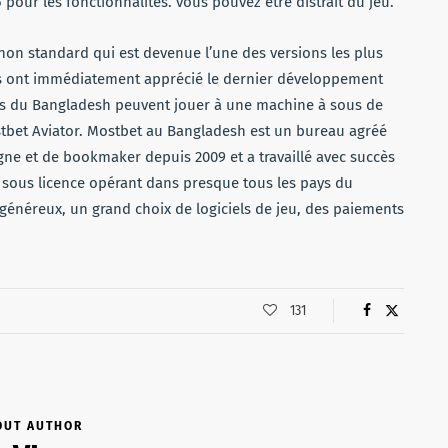
 5 pour les fonctionnalités. vous pouvez être distrait du jeu.
non standard qui est devenue l’une des versions les plus
ays ont immédiatement apprécié le dernier développement
urs du Bangladesh peuvent jouer à une machine à sous de
stbet Aviator. Mostbet au Bangladesh est un bureau agréé
igne et de bookmaker depuis 2009 et a travaillé avec succès
e sous licence opérant dans presque tous les pays du
 généreux, un grand choix de logiciels de jeu, des paiements
131
OUT AUTHOR