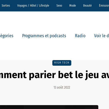
Sorties
Voyages / Hôtel / Lifestyle
Sexo
Mode
Beauté
Émissio
tégories
Programmes et podcasts
Radio
Voir le 
HIGH TECH
ment parier bet le jeu av
13 août 2022