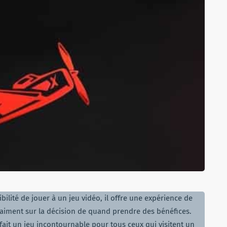
ibilité de jouer à un jeu vidéo, il offre une expérience de
vraiment sur la décision de quand prendre des bénéfices.
fait un jeu incontournable pour tous ceux qui visitent un