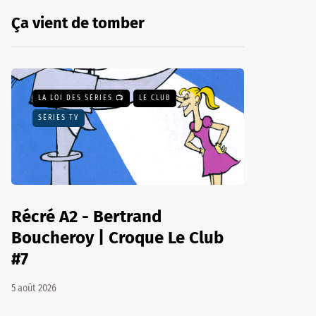
Ça vient de tomber
LA LOI DES SÉRIES 📺
LE CLUB
SÉRIES TV
Récré A2 - Bertrand
Boucheroy | Croque Le Club
#7
5 août 2026