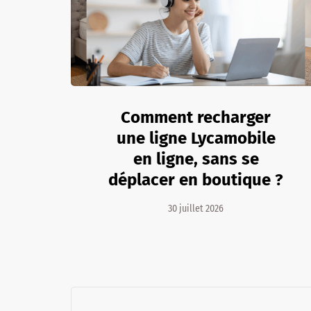
Comment recharger
une ligne Lycamobile
en ligne, sans se
déplacer en boutique ?
30 juillet 2026