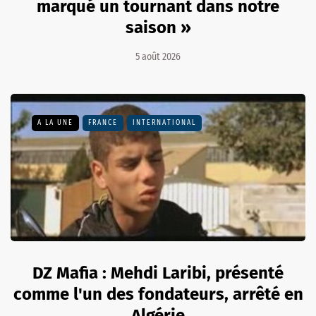
marqué un tournant dans notre
saison »
5 août 2026
A LA UNE
FRANCE
INTERNATIONAL
DZ Mafia : Mehdi Laribi, présenté
comme l'un des fondateurs, arrêté en
Algérie