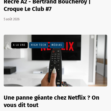
Récré A2 - Bertrand Boucheroy |
Croque Le Club #7
5 août 2026
A LA UNE
HIGH TECH
MÉDIAS
Une panne géante chez Netflix ? On
vous dit tout