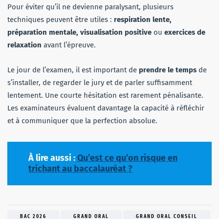
Pour éviter qu’il ne devienne paralysant, plusieurs
techniques peuvent être utiles :
respiration lente,
préparation mentale, visualisation positive
ou
exercices de
relaxation
avant l’épreuve.
Le jour de l’examen, il est important de
prendre le temps
de
s’installer, de regarder le jury et de parler suffisamment
lentement. Une courte hésitation est rarement pénalisante.
Les examinateurs évaluent davantage la capacité à réfléchir
et à communiquer que la perfection absolue.
À lire aussi :
Qu’est ce qu’on risque en
trichant au baccalauréat ?
BAC 2026
GRAND ORAL
GRAND ORAL CONSEIL