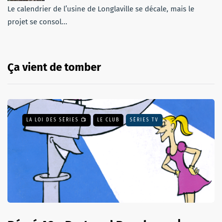
Le calendrier de l’usine de Longlaville se décale, mais le
projet se consol...
Ça vient de tomber
LA LOI DES SÉRIES 📺
LE CLUB
SÉRIES TV