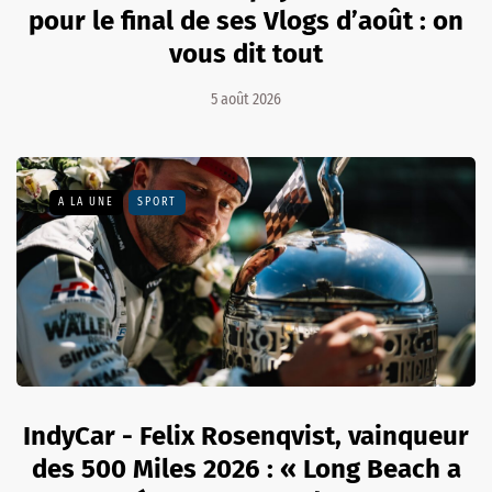
pour le final de ses Vlogs d’août : on
vous dit tout
5 août 2026
A LA UNE
SPORT
IndyCar - Felix Rosenqvist, vainqueur
des 500 Miles 2026 : « Long Beach a