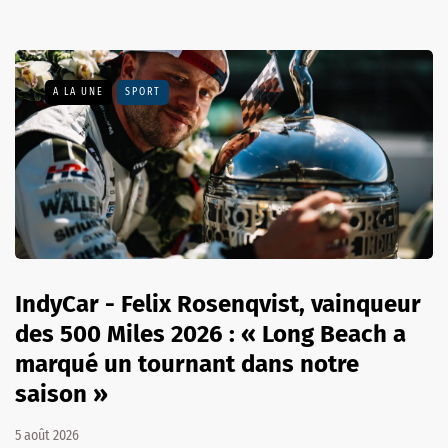
A LA UNE
SPORT
IndyCar - Felix Rosenqvist, vainqueur
des 500 Miles 2026 : « Long Beach a
marqué un tournant dans notre
saison »
5 août 2026