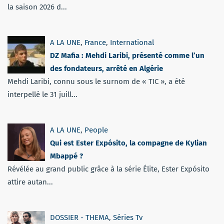
la saison 2026 d...
A LA UNE
,
France
,
International
DZ Mafia : Mehdi Laribi, présenté comme l’un
des fondateurs, arrêté en Algérie
Mehdi Laribi, connu sous le surnom de « TIC », a été
interpellé le 31 juill...
A LA UNE
,
People
Qui est Ester Expósito, la compagne de Kylian
Mbappé ?
Révélée au grand public grâce à la série Élite, Ester Expósito
attire autan...
DOSSIER - THEMA
,
Séries Tv