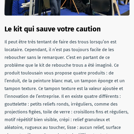
Le kit qui sauve votre caution
Il peut être très tentant de faire des trous lorsqu’on est
locataire. Cependant, il n’est pas toujours facile de les
reboucher sans le remarquer. C’est en partant de ce
problème que le kit de rebouche trous a été imaginé. Ce
produit toulousain vous propose quatre produits : de
l’enduit, de la peinture blanc mat, un tampon éponge et un
tampon texture. Ce tampon texture est la valeur ajoutée et
l’innovation de l’entreprise. Il en existe quatre différents :
gouttelette : petits reliefs ronds, irréguliers, comme des
projections figées, toile de verre : croisillons fins et réguliers,
motif répétitif bien visible, crépi : relief granuleux et
aléatoire, rugueux au toucher, lisse : aucun relief, surface