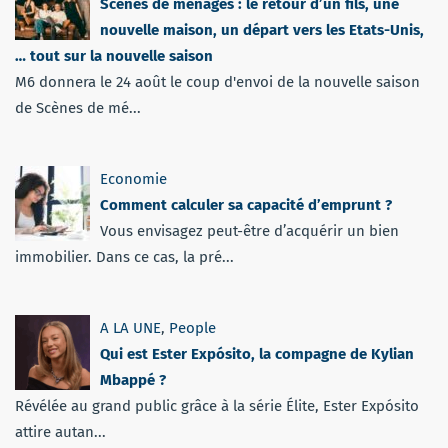
Scènes de ménages : le retour d’un fils, une
nouvelle maison, un départ vers les Etats-Unis,
… tout sur la nouvelle saison
M6 donnera le 24 août le coup d'envoi de la nouvelle saison
de Scènes de mé...
Economie
Comment calculer sa capacité d’emprunt ?
Vous envisagez peut-être d’acquérir un bien
immobilier. Dans ce cas, la pré...
A LA UNE
,
People
Qui est Ester Expósito, la compagne de Kylian
Mbappé ?
Révélée au grand public grâce à la série Élite, Ester Expósito
attire autan...