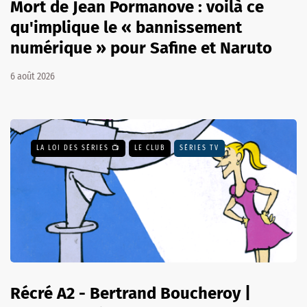
Mort de Jean Pormanove : voilà ce
qu'implique le « bannissement
numérique » pour Safine et Naruto
6 août 2026
LA LOI DES SÉRIES 📺
LE CLUB
SÉRIES TV
Récré A2 - Bertrand Boucheroy |