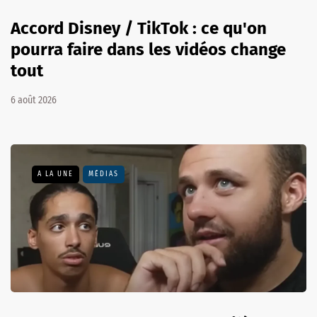
Accord Disney / TikTok : ce qu'on
pourra faire dans les vidéos change
tout
6 août 2026
A LA UNE
MÉDIAS