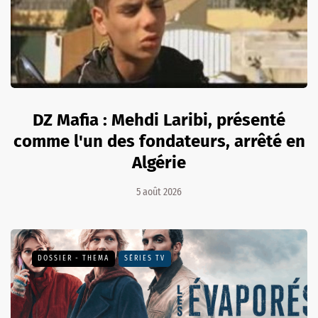
DZ Mafia : Mehdi Laribi, présenté
comme l'un des fondateurs, arrêté en
Algérie
5 août 2026
DOSSIER - THEMA
SÉRIES TV