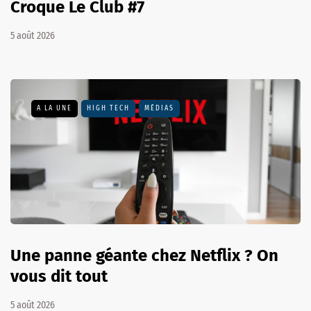
Croque Le Club #7
5 août 2026
A LA UNE
HIGH TECH
MÉDIAS
Une panne géante chez Netflix ? On
vous dit tout
5 août 2026