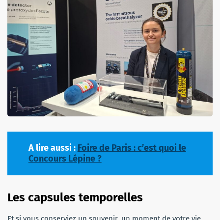
A lire aussi :
Foire de Paris : c’est quoi le
Concours Lépine ?
Les capsules temporelles
Et si vous conserviez un souvenir, un moment de votre vie