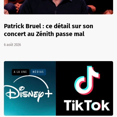
Patrick Bruel : ce détail sur son
concert au Zénith passe mal
6 août 2026
A LA UNE
MÉDIAS