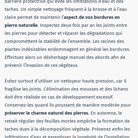
barrière protectrice qui évite les infiltrations d’eau et des
taches. Un simple nettoyage fréquent à la brosse et à l’eau
claire permet de maintenir l’
aspect de vos bordures en
pierre naturelle
. Inspectez deux fois par an les joints entre
les pierres pour détecter et réparer les dégradations qui
compromettent la stabilité de l’ensemble. Les racines des
plantes indésirables endommagent en général les bordures.
Effectuez alors un désherbage manuel des abords afin de
prévenir l’invasion de ces végétaux.
Évitez surtout d’utiliser un nettoyeur haute pression, car il
fragilise les joints. L’élimination des mousses et des lichens
doit être réalisée en cas de développement excessif.
Conservez-les quand ils poussent de manière modérée pour
préserver le charme naturel des pierres
. En automne, le
retrait régulier des feuilles mortes empêche la formation de
taches dues à la décomposition végétale. Prévenez enfin les
infiltrations d’eau et garantissez la longévité de l’installation