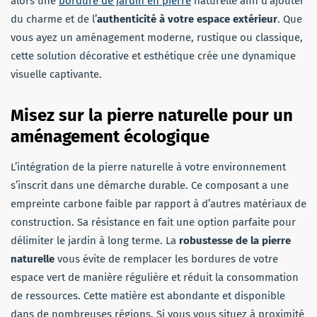
alors une
bordure de jardin en pierre
naturelle afin d’ajouter
du charme et de l’
authenticité à votre espace extérieur
. Que
vous ayez un aménagement moderne, rustique ou classique,
cette solution décorative et esthétique crée une dynamique
visuelle captivante.
Misez sur la pierre naturelle pour un
aménagement écologique
L’intégration de la pierre naturelle à votre environnement
s’inscrit dans une démarche durable. Ce composant a une
empreinte carbone faible par rapport à d’autres matériaux de
construction. Sa résistance en fait une option parfaite pour
délimiter le jardin à long terme. La
robustesse de la pierre
naturelle
vous évite de remplacer les bordures de votre
espace vert de manière régulière et réduit la consommation
de ressources. Cette matière est abondante et disponible
dans de nombreuses régions. Si vous vous situez à proximité