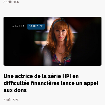
8 août 2026
A LA UNE
SÉRIES TV
Une actrice de la série HPI en
difficultés financières lance un appel
aux dons
7 août 2026