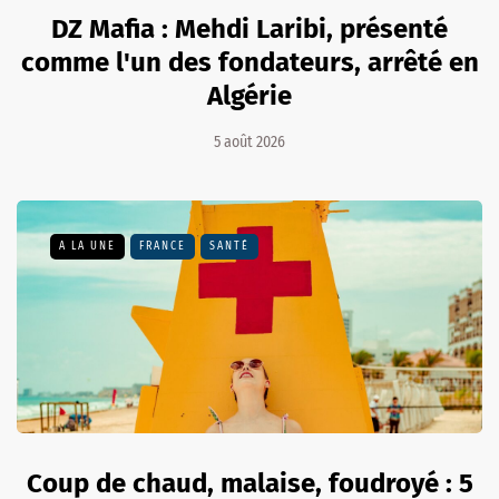
DZ Mafia : Mehdi Laribi, présenté
comme l'un des fondateurs, arrêté en
Algérie
5 août 2026
A LA UNE
FRANCE
SANTÉ
Coup de chaud, malaise, foudroyé : 5