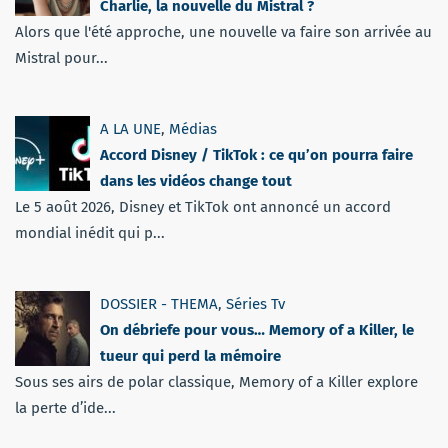
Charlie, la nouvelle du Mistral ?
Alors que l'été approche, une nouvelle va faire son arrivée au
Mistral pour...
A LA UNE
,
Médias
Accord Disney / TikTok : ce qu’on pourra faire
dans les vidéos change tout
Le 5 août 2026, Disney et TikTok ont annoncé un accord
mondial inédit qui p...
DOSSIER - THEMA
,
Séries Tv
On débriefe pour vous… Memory of a Killer, le
tueur qui perd la mémoire
Sous ses airs de polar classique, Memory of a Killer explore
la perte d’ide...