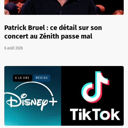
Patrick Bruel : ce détail sur son
concert au Zénith passe mal
6 août 2026
A LA UNE
MÉDIAS