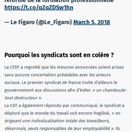
réforme de la formation professionnelle
https://t.co/qZqZDSw1hn
— Le Figaro (@Le_Figaro)
March 5, 2018
Pourquoi les syndicats sont en colère ?
La CFDT a regretté que les mesures annoncées soient prises
sans aucune concertation préalables avec les acteurs
sociaux. Le premier syndicat de France invite d’ailleurs le
gouvernement aux discussions afin d’éviter
« un chamboule-
tout destructeur »
.
La CGT a également répondu par communiqué, le syndicat a
déploré que le monde du travail soit encore fragilisé,
« en
érigeant une individualisation totale des travailleurs,
désormais, seuls responsables de leur employabilité ».
Ils