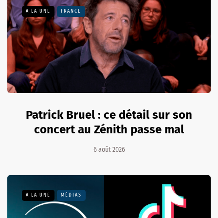
A LA UNE
FRANCE
Patrick Bruel : ce détail sur son
concert au Zénith passe mal
6 août 2026
A LA UNE
MÉDIAS