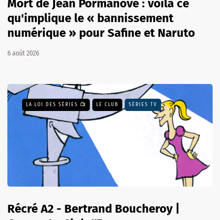
Mort de Jean Pormanove : voilà ce
qu'implique le « bannissement
numérique » pour Safine et Naruto
6 août 2026
LA LOI DES SÉRIES 📺
LE CLUB
SÉRIES TV
Récré A2 - Bertrand Boucheroy |