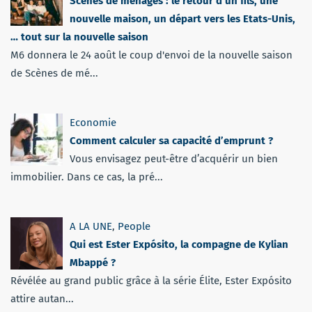
Scènes de ménages : le retour d’un fils, une
nouvelle maison, un départ vers les Etats-Unis,
… tout sur la nouvelle saison
M6 donnera le 24 août le coup d'envoi de la nouvelle saison
de Scènes de mé...
Economie
Comment calculer sa capacité d’emprunt ?
Vous envisagez peut-être d’acquérir un bien
immobilier. Dans ce cas, la pré...
A LA UNE
,
People
Qui est Ester Expósito, la compagne de Kylian
Mbappé ?
Révélée au grand public grâce à la série Élite, Ester Expósito
attire autan...