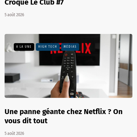
Croque Le Club #7
5 août 2026
A LA UNE
HIGH TECH
MÉDIAS
Une panne géante chez Netflix ? On
vous dit tout
5 août 2026