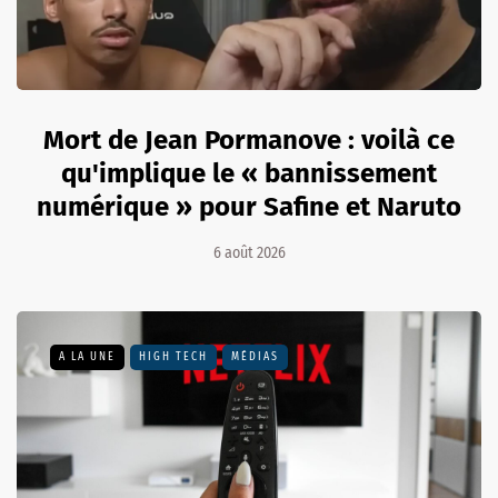
Mort de Jean Pormanove : voilà ce
qu'implique le « bannissement
numérique » pour Safine et Naruto
6 août 2026
A LA UNE
HIGH TECH
MÉDIAS