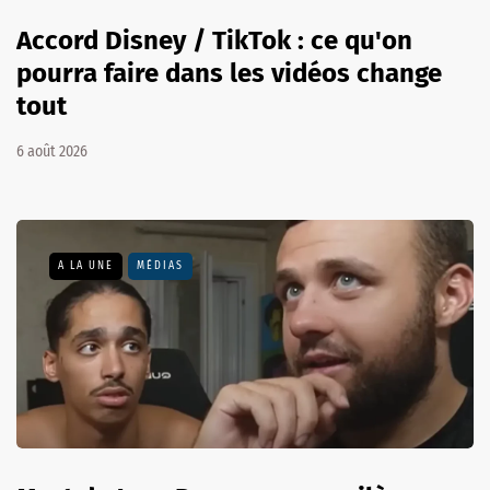
Accord Disney / TikTok : ce qu'on
pourra faire dans les vidéos change
tout
6 août 2026
A LA UNE
MÉDIAS