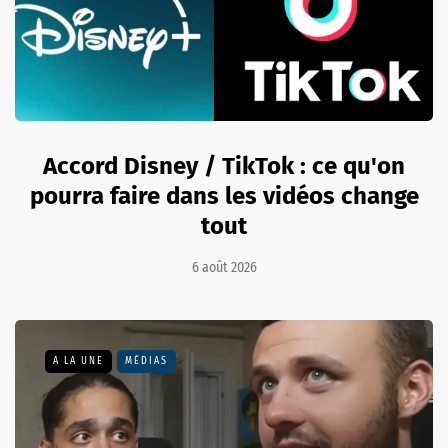
Accord Disney / TikTok : ce qu'on
pourra faire dans les vidéos change
tout
6 août 2026
A LA UNE
MÉDIAS