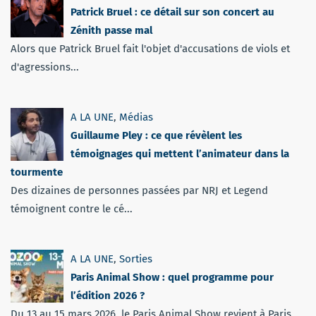
Patrick Bruel : ce détail sur son concert au
Zénith passe mal
Alors que Patrick Bruel fait l'objet d'accusations de viols et
d'agressions...
A LA UNE
,
Médias
Guillaume Pley : ce que révèlent les
témoignages qui mettent l’animateur dans la
tourmente
Des dizaines de personnes passées par NRJ et Legend
témoignent contre le cé...
A LA UNE
,
Sorties
Paris Animal Show : quel programme pour
l’édition 2026 ?
Du 13 au 15 mars 2026, le Paris Animal Show revient à Paris