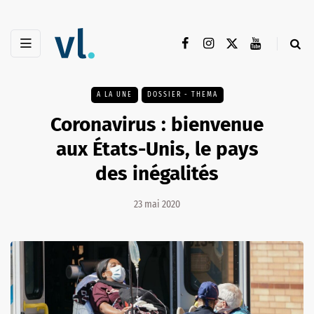
A LA UNE
DOSSIER - THEMA
Coronavirus : bienvenue
aux États-Unis, le pays
des inégalités
23 mai 2020