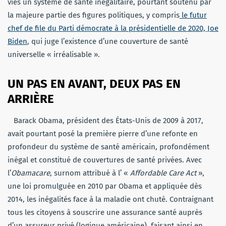
vies un système de santé inégalitaire, pourtant soutenu par
la majeure partie des figures politiques, y compris
le futur
chef de file du Parti démocrate à la présidentielle de 2020, Joe
Biden
, qui juge l’existence d’une couverture de santé
universelle « irréalisable ».
UN PAS EN AVANT, DEUX PAS EN
ARRIÈRE
Barack Obama, président des États-Unis de 2009 à 2017,
avait pourtant posé la première pierre d’une refonte en
profondeur du système de santé américain, profondément
inégal et constitué de couvertures de santé privées. Avec
l’
Obamacare
, surnom attribué à l’ «
Affordable Care Act
»,
une loi promulguée en 2010 par Obama et appliquée dès
2014, les inégalités face à la maladie ont chuté. Contraignant
tous les citoyens à souscrire une assurance santé auprès
d’un assureur privé (logique américaine), faisant ainsi en