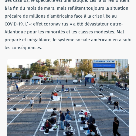
des casinos, le spectacle est dramatique. Les faits remontent
à la fin du mois de mars, mais reflètent toujours la situation
précaire de millions d’américains face à la crise liée au
COVID-19. L’ « effet coronavirus » a été dévastateur outre-
Atlantique pour les minorités et les classes modestes. Mal
préparé et inégalitaire, le système sociale américain en a subi
les conséquences.