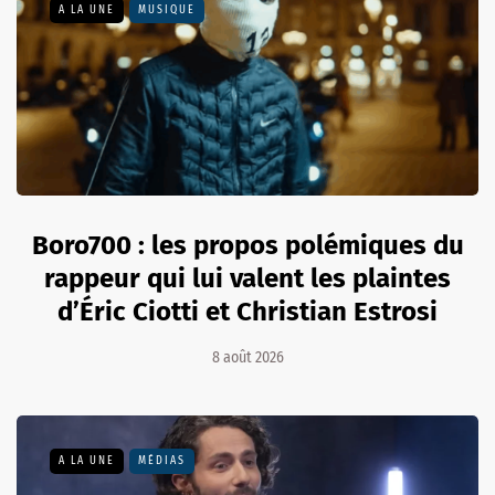
A LA UNE
MUSIQUE
Boro700 : les propos polémiques du
rappeur qui lui valent les plaintes
d’Éric Ciotti et Christian Estrosi
8 août 2026
A LA UNE
MÉDIAS