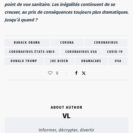
point de vue sanitaire. Les inégalités continuent de se
creuser, au prix de conséquences toujours plus dramatiques.
Jusqu’à quand ?
BARACK OBAMA
CORONA
CORONAVIRUS
CORONAVIRUS ÉTATS-UNIS
CORONAVIRUS USA
COVID-19
DONALD TRUMP
JOE BIDEN
OBAMACARE
USA
0
ABOUT AUTHOR
VL
Informer, décrypter, divertir