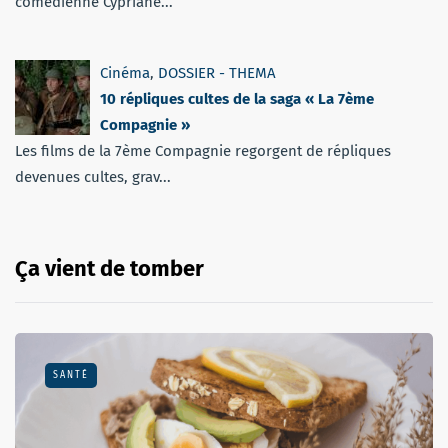
comédienne Cypriane...
Cinéma
,
DOSSIER - THEMA
10 répliques cultes de la saga « La 7ème
Compagnie »
Les films de la 7ème Compagnie regorgent de répliques
devenues cultes, grav...
Ça vient de tomber
SANTÉ