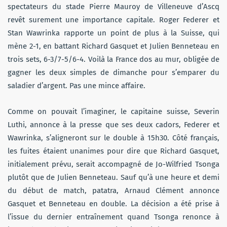
spectateurs du stade Pierre Mauroy de Villeneuve d’Ascq
revêt surement une importance capitale. Roger Federer et
Stan Wawrinka rapporte un point de plus à la Suisse, qui
mène 2-1, en battant Richard Gasquet et Julien Benneteau en
trois sets, 6-3/7-5/6-4. Voilà la France dos au mur, obligée de
gagner les deux simples de dimanche pour s’emparer du
saladier d’argent. Pas une mince affaire.
Comme on pouvait l’imaginer, le capitaine suisse, Severin
Luthi, annonce à la presse que ses deux cadors, Federer et
Wawrinka, s’aligneront sur le double à 15h30. Côté français,
les fuites étaient unanimes pour dire que Richard Gasquet,
initialement prévu, serait accompagné de Jo-Wilfried Tsonga
plutôt que de Julien Benneteau. Sauf qu’à une heure et demi
du début de match, patatra, Arnaud Clément annonce
Gasquet et Benneteau en double. La décision a été prise à
l’issue du dernier entraînement quand Tsonga renonce à