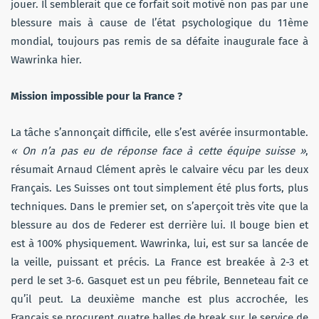
jouer. Il semblerait que ce forfait soit motivé non pas par une
blessure mais à cause de l’état psychologique du 11ème
mondial, toujours pas remis de sa défaite inaugurale face à
Wawrinka hier.
Mission impossible pour la France ?
La tâche s’annonçait difficile, elle s’est avérée insurmontable.
« On n’a pas eu de réponse face à cette équipe suisse »
,
résumait Arnaud Clément après le calvaire vécu par les deux
Français. Les Suisses ont tout simplement été plus forts, plus
techniques. Dans le premier set, on s’aperçoit très vite que la
blessure au dos de Federer est derrière lui. Il bouge bien et
est à 100% physiquement. Wawrinka, lui, est sur sa lancée de
la veille, puissant et précis. La France est breakée à 2-3 et
perd le set 3-6. Gasquet est un peu fébrile, Benneteau fait ce
qu’il peut. La deuxième manche est plus accrochée, les
Français se procurent quatre balles de break sur le service de