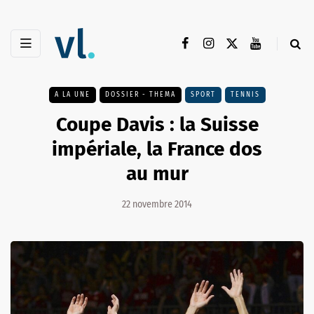
A LA UNE
DOSSIER - THEMA
SPORT
TENNIS
Coupe Davis : la Suisse
impériale, la France dos
au mur
22 novembre 2014