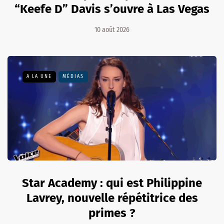
“Keefe D” Davis s’ouvre à Las Vegas
10 août 2026
A LA UNE
MÉDIAS
Star Academy : qui est Philippine
Lavrey, nouvelle répétitrice des
primes ?