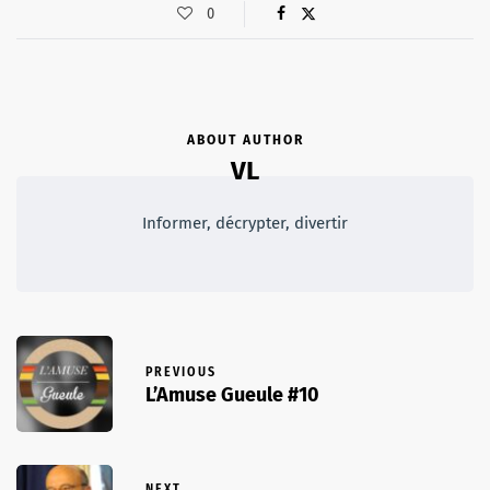
0
ABOUT AUTHOR
VL
Informer, décrypter, divertir
PREVIOUS
L’Amuse Gueule #10
NEXT