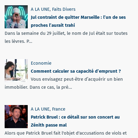
A LA UNE
,
Faits Divers
Jul contraint de quitter Marseille : l’un de ses
proches l’aurait trahi
Dans la semaine du 29 juillet, le nom de Jul était sur toutes
les lèvres. P...
Economie
Comment calculer sa capacité d’emprunt ?
Vous envisagez peut-être d’acquérir un bien
immobilier. Dans ce cas, la pré...
A LA UNE
,
France
Patrick Bruel : ce détail sur son concert au
Zénith passe mal
Alors que Patrick Bruel fait l'objet d'accusations de viols et