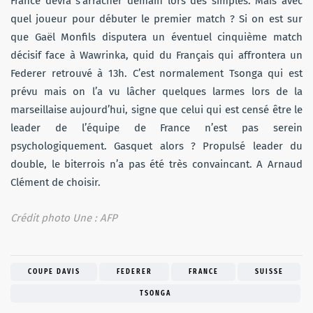
France devra s’arracher demain lors des simples. Mais avec
quel joueur pour débuter le premier match ? Si on est sur
que Gaël Monfils disputera un éventuel cinquième match
décisif face à Wawrinka, quid du Français qui affrontera un
Federer retrouvé à 13h. C’est normalement Tsonga qui est
prévu mais on l’a vu lâcher quelques larmes lors de la
marseillaise aujourd’hui, signe que celui qui est censé être le
leader de l’équipe de France n’est pas serein
psychologiquement. Gasquet alors ? Propulsé leader du
double, le biterrois n’a pas été très convaincant. A Arnaud
Clément de choisir.
Crédit photo Une : AFP
COUPE DAVIS
FEDERER
FRANCE
SUISSE
TSONGA