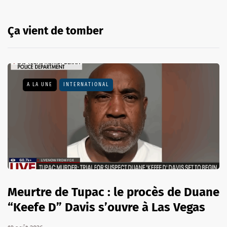
Ça vient de tomber
A LA UNE
INTERNATIONAL
Meurtre de Tupac : le procès de Duane
“Keefe D” Davis s’ouvre à Las Vegas