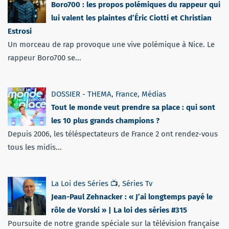
Boro700 : les propos polémiques du rappeur qui
lui valent les plaintes d’Éric Ciotti et Christian
Estrosi
Un morceau de rap provoque une vive polémique à Nice. Le
rappeur Boro700 se...
DOSSIER - THEMA
,
France
,
Médias
Tout le monde veut prendre sa place : qui sont
les 10 plus grands champions ?
Depuis 2006, les téléspectateurs de France 2 ont rendez-vous
tous les midis...
La Loi des Séries 📺
,
Séries Tv
Jean-Paul Zehnacker : « J’ai longtemps payé le
rôle de Vorski » | La loi des séries #315
Poursuite de notre grande spéciale sur la télévision française