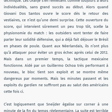
technique. Les Oranje s’en remettent comme toujours à leurs
individualités, sans grand succès au début. Alors quand
Giovani Dos Santos ouvre le score dès le retour des
vestiaires, ce n’est qu’une demi surprise. Cette ouverture du
score, qui intervient sûrement un peu trop tôt, scelle la
physionomie du match : les outsiders vont tenter de faire
parler leur solidité défensive, qui a déjà fait déjouer le Brésil
en phases de poule. Quant aux Néerlandais, ils n’ont plus
qu’à attaquer pour éviter un gros échec après celui de 2012.
Mais dans un premier temps, la tactique mexicaine
fonctionne. Aidé par un Guillermo Ochoa très performant à
nouveau, le bloc tient son exploit et se montre même
dangereux par moments. Mais les minutes passent et les
exploits du gardien ne suffiront pas au salut des américains
cette fois ci.
C’est logiquement que Sneijder égalise sur corner à une
minute de la fin du temps réglementaire. La suite est terrible