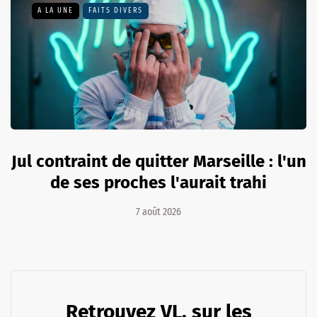
A LA UNE
FAITS DIVERS
Jul contraint de quitter Marseille : l'un
de ses proches l'aurait trahi
7 août 2026
Retrouvez VL. sur les