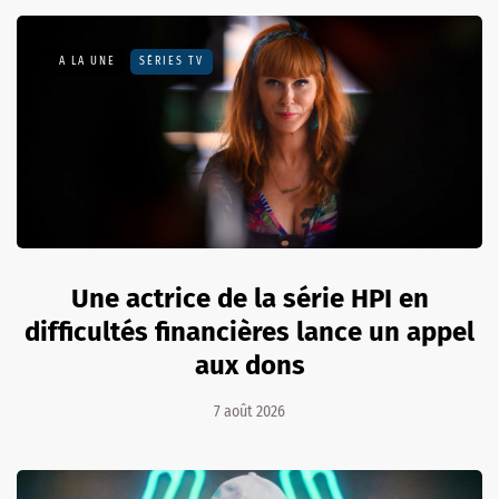
A LA UNE
SÉRIES TV
Une actrice de la série HPI en
difficultés financières lance un appel
aux dons
7 août 2026