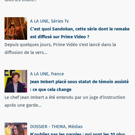
A LA UNE
,
Séries Tv
C’est quoi Sandokan, cette série dont le remake
est diffusé sur Prime Video ?
Depuis quelques jours, Prime Vidéo s'est lancé dans la
diffusion de la vers...
A LA UNE
,
France
Jean Imbert placé sous statut de témoin assisté
: ce que cela change
Le chef Jean Imbert a été entendu par un juge d'instruction
après une garde...
DOSSIER - THEMA
,
Médias
N’oubliez pas les paroles : qui sont les 10 plus