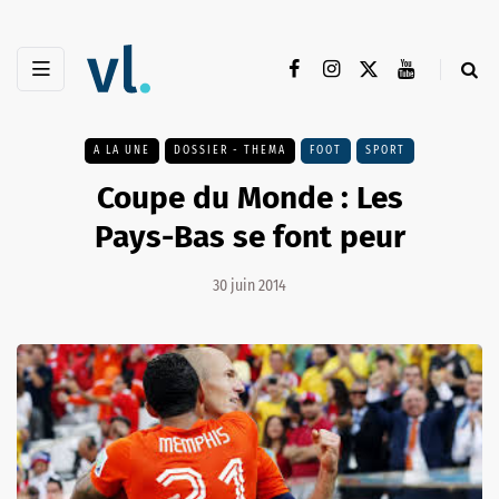
A LA UNE
DOSSIER - THEMA
FOOT
SPORT
Coupe du Monde : Les
Pays-Bas se font peur
30 juin 2014