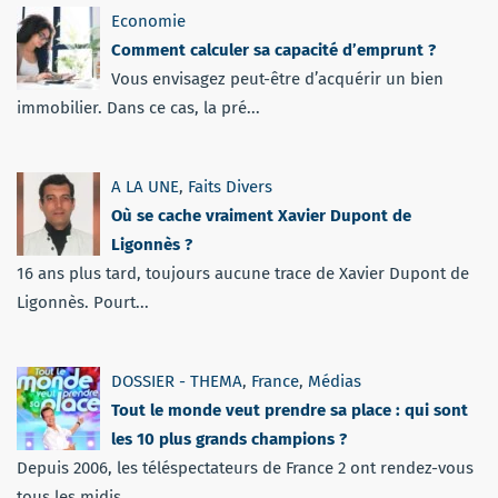
Economie
Comment calculer sa capacité d’emprunt ?
Vous envisagez peut-être d’acquérir un bien
immobilier. Dans ce cas, la pré...
A LA UNE
,
Faits Divers
Où se cache vraiment Xavier Dupont de
Ligonnès ?
16 ans plus tard, toujours aucune trace de Xavier Dupont de
Ligonnès. Pourt...
DOSSIER - THEMA
,
France
,
Médias
Tout le monde veut prendre sa place : qui sont
les 10 plus grands champions ?
Depuis 2006, les téléspectateurs de France 2 ont rendez-vous
tous les midis...