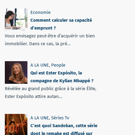
Economie
Comment calculer sa capacité
d’emprunt ?
Vous envisagez peut-être d’acquérir un bien
immobilier. Dans ce cas, la pré...
A LA UNE
,
People
Qui est Ester Expósito, la
compagne de Kylian Mbappé ?
Révélée au grand public grâce à la série Élite,
Ester Expósito attire autan...
A LA UNE
,
Séries Tv
C’est quoi Sandokan, cette série
dont le remake est diffusé sur