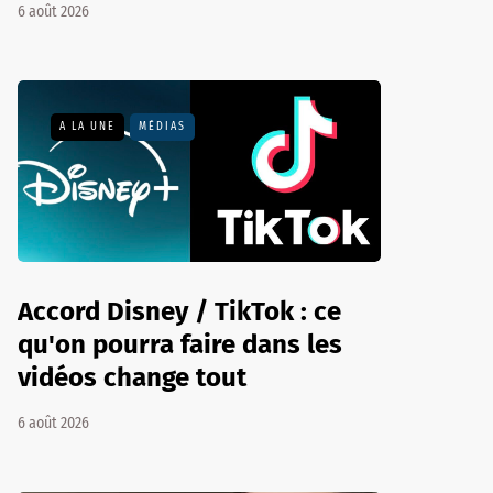
6 août 2026
A LA UNE
MÉDIAS
Accord Disney / TikTok : ce
qu'on pourra faire dans les
vidéos change tout
6 août 2026