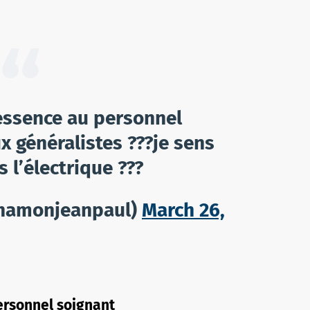
’essence au personnel
x généralistes ???je sens
s l’électrique ???
hamonjeanpaul)
March 26,
ersonnel soignant