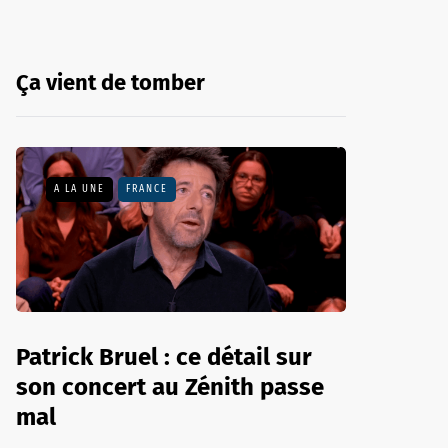
Ça vient de tomber
A LA UNE
FRANCE
Patrick Bruel : ce détail sur
son concert au Zénith passe
mal