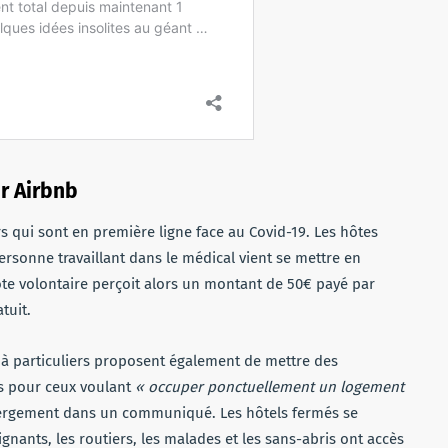
ar Airbnb
rs qui sont en première ligne face au Covid-19. Les hôtes
rsonne travaillant dans le médical vient se mettre en
te volontaire perçoit alors un montant de 50€ payé par
tuit.
 à particuliers proposent également de mettre des
s pour ceux voulant
« occuper ponctuellement un logement
ergement dans un communiqué. Les hôtels fermés se
oignants, les routiers, les malades et les sans-abris ont accès