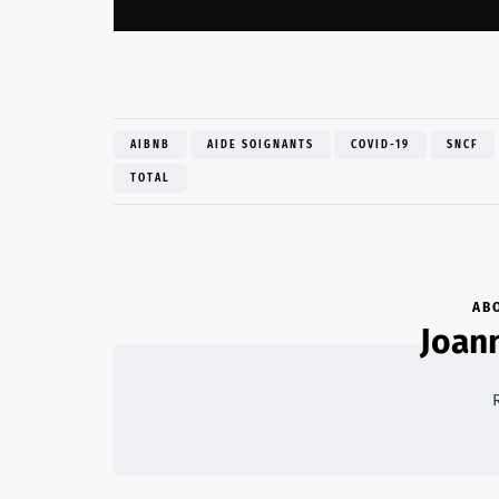
AIBNB
AIDE SOIGNANTS
COVID-19
SNCF
TOTAL
AB
Joan