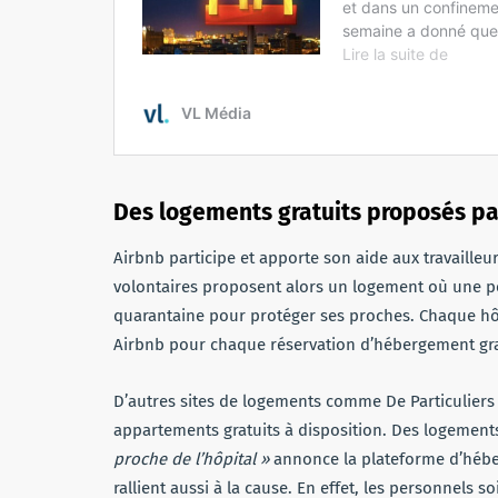
Des logements gratuits proposés p
Airbnb participe et apporte son aide aux travailleu
volontaires proposent alors un logement où une pe
quarantaine pour protéger ses proches. Chaque hô
Airbnb pour chaque réservation d’hébergement gra
D’autres sites de logements comme De Particuliers
appartements gratuits à disposition. Des logement
proche de l’hôpital »
annonce la plateforme d’héb
rallient aussi à la cause. En effet, les personnels s