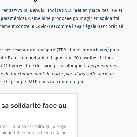
u rendez-vous. Depuis lundi la SNCF met en place des TGV et
t paramédicaux. Une aide proposée pour agir en solidarité
nnement contre le Covid-19 (comme l’avait également précisé
des ses réseaux de transport (TER et bus interurbains) pour
e-de-France en mettant à disposition 20 navettes de bus
à 22 heures. Une décision prise afin que
« les personnes
uité de fonctionnement de notre pays dans cette période
ise le groupe RATP dans un communiqué.