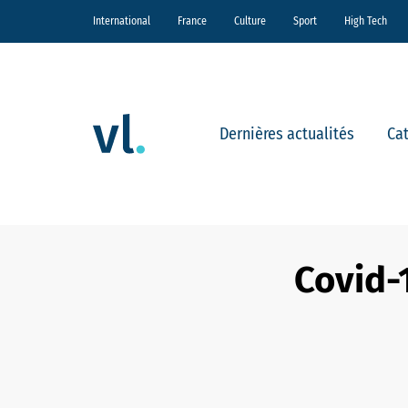
International
France
Culture
Sport
High Tech
Dernières actualités
Ca
Covid-