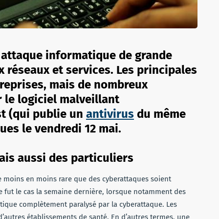
e attaque informatique de grande
 réseaux et services. Les principales
treprises, mais de nombreux
 le logiciel malveillant
t (qui publie un
antivirus
du même
es le vendredi 12 mai.
is aussi des particuliers
de moins en moins rare que des cyberattaques soient
Ce fut le cas la semaine dernière, lorsque notamment des
tique complètement paralysé par la cyberattaque. Les
 d’autres établissements de santé. En d’autres termes, une