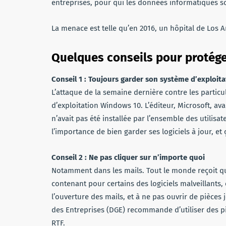
entreprises, pour qui les données informatiques s
La menace est telle qu’en 2016, un hôpital de Los A
Quelques conseils pour protég
Conseil 1 : Toujours garder son système d’exploitat
L’attaque de la semaine dernière contre les particu
d’exploitation Windows 10. L’éditeur, Microsoft, ava
n’avait pas été installée par l’ensemble des utilis
l’importance de bien garder ses logiciels à jour, et
Conseil 2 : Ne pas cliquer sur n’importe quoi
Notamment dans les mails. Tout le monde reçoit 
contenant pour certains des logiciels malveillants, 
l’ouverture des mails, et à ne pas ouvrir de pièces 
des Entreprises (DGE) recommande d’utiliser des pi
RTF.