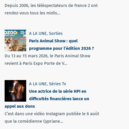
Depuis 2006, les téléspectateurs de France 2 ont
rendez-vous tous les midis...
A LA UNE
,
Sorties
Paris Animal Show : quel
programme pour l’édition 2026 ?
Du 13 au 15 mars 2026, le Paris Animal Show
revient à Paris Expo Porte de V...
A LA UNE
,
Séries Tv
Une actrice de la série HPI en
difficultés financières lance un
appel aux dons
C’est dans une vidéo Instagram publiée le 6 août
que la comédienne Cypriane...