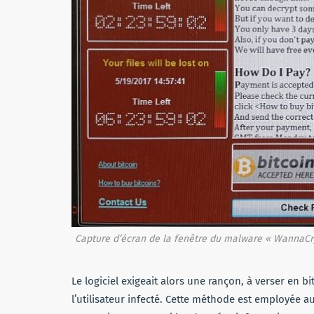
Capture d’écran de la fenêtre du malware « WannaCry
Le logiciel exigeait alors une rançon, à verser en 
l’utilisateur infecté. Cette méthode est employée a