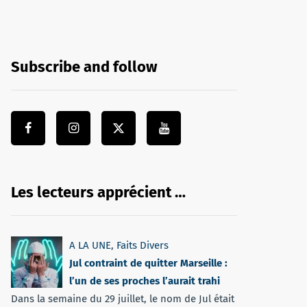
Subscribe and follow
Les lecteurs apprécient …
A LA UNE
,
Faits Divers
Jul contraint de quitter Marseille :
l’un de ses proches l’aurait trahi
Dans la semaine du 29 juillet, le nom de Jul était