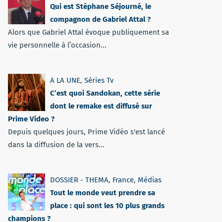
Qui est Stéphane Séjourné, le
compagnon de Gabriel Attal ?
Alors que Gabriel Attal évoque publiquement sa
vie personnelle à l’occasion...
A LA UNE
,
Séries Tv
C’est quoi Sandokan, cette série
dont le remake est diffusé sur
Prime Video ?
Depuis quelques jours, Prime Vidéo s'est lancé
dans la diffusion de la vers...
DOSSIER - THEMA
,
France
,
Médias
Tout le monde veut prendre sa
place : qui sont les 10 plus grands
champions ?