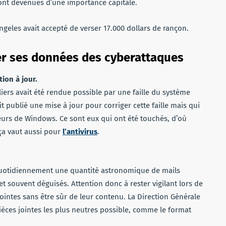
ont devenues d’une importance capitale.
ngeles avait accepté de verser 17.000 dollars de rançon.
er ses données des cyberattaques
ion à jour.
liers avait été rendue possible par une faille du système
it publié une mise à jour pour corriger cette faille mais qui
ateurs de Windows. Ce sont eux qui ont été touchés, d’où
 ça vaut aussi pour
l’antivirus
.
quotidiennement une quantité astronomique de mails
et souvent déguisés. Attention donc à rester vigilant lors de
jointes sans être sûr de leur contenu. La Direction Générale
èces jointes les plus neutres possible, comme le format