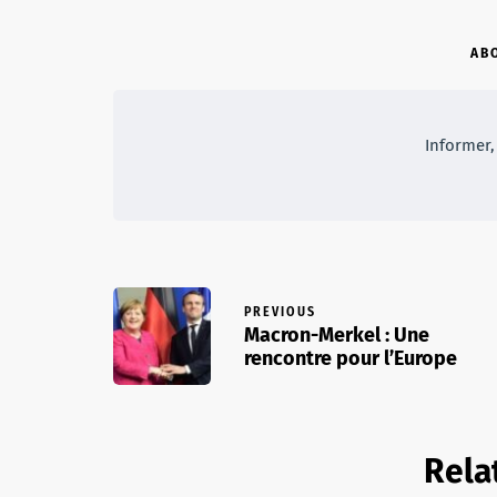
AB
Informer, 
PREVIOUS
Macron-Merkel : Une
rencontre pour l’Europe
Rela