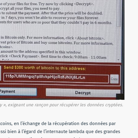
 », exigeant une rançon pour récupérer les données cryptées.
bitcoins, en l’échange de la récupération des données par
ussi bien à l’égard de l’internaute lambda que des grandes