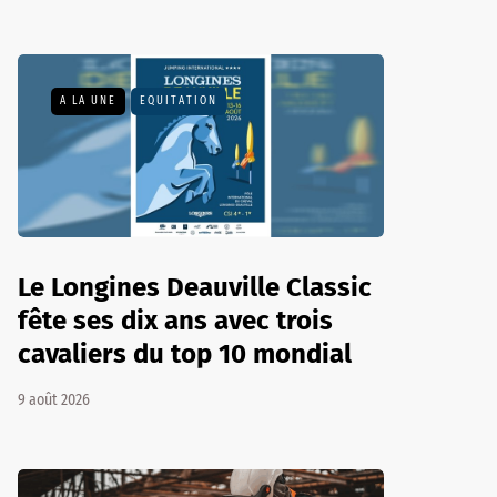
A LA UNE
EQUITATION
Le Longines Deauville Classic
fête ses dix ans avec trois
cavaliers du top 10 mondial
9 août 2026