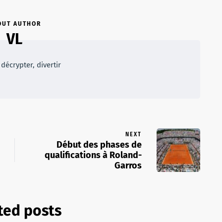
OUT AUTHOR
VL
décrypter, divertir
NEXT
Début des phases de
qualifications à Roland-
Garros
ted posts