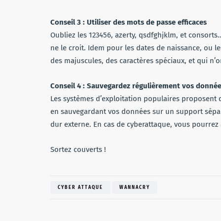
Conseil 3 : Utiliser des mots de passe efficaces
Oubliez les 123456, azerty, qsdfghjklm, et consort
ne le croit. Idem pour les dates de naissance, ou l
des majuscules, des caractères spéciaux, et qui n’
Conseil 4 : Sauvegardez régulièrement vos donnée
Les systèmes d’exploitation populaires proposent 
en sauvegardant vos données sur un support sépar
dur externe. En cas de cyberattaque, vous pourrez 
Sortez couverts !
CYBER ATTAQUE
WANNACRY