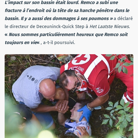
L’impact sur son bassin était lourd. Remco a subi une
fracture à l’endroit où la tête de sa hanche pénètre dans le
bassin. Il y a aussi des dommages à ses poumons »
a déclaré
le directeur de Deceuninck-Quick Step à
Het Laatste Nieuws.
«
Nous sommes particulièrement heureux que Remco soit
toujours en vie
«
, a-t-il poursuivi.