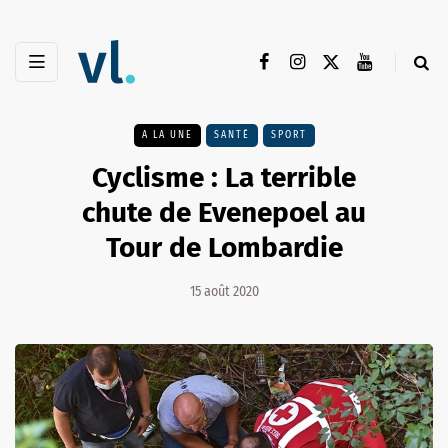
A LA UNE
SANTÉ
SPORT
Cyclisme : La terrible
chute de Evenepoel au
Tour de Lombardie
15 août 2020