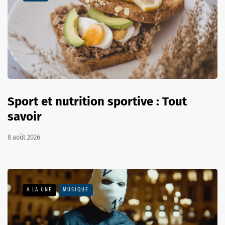
Sport et nutrition sportive : Tout
savoir
8 août 2026
A LA UNE
MUSIQUE