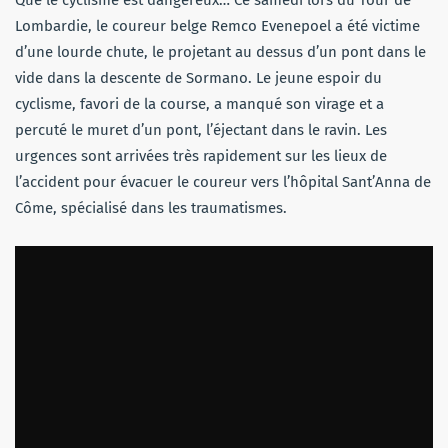
Que le cyclisme est dangereux… Ce samedi lors du Tour de
Lombardie, le coureur belge Remco Evenepoel a été victime
d’une lourde chute, le projetant au dessus d’un pont dans le
vide dans la descente de Sormano. Le jeune espoir du
cyclisme, favori de la course, a manqué son virage et a
percuté le muret d’un pont, l’éjectant dans le ravin. Les
urgences sont arrivées très rapidement sur les lieux de
l’accident pour évacuer le coureur vers l’hôpital Sant’Anna de
Côme, spécialisé dans les traumatismes.