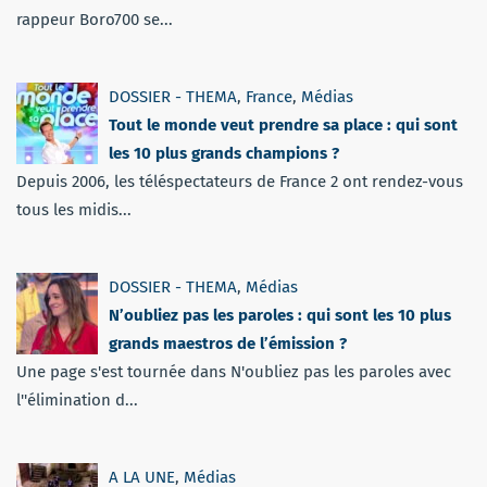
rappeur Boro700 se...
DOSSIER - THEMA
,
France
,
Médias
Tout le monde veut prendre sa place : qui sont
les 10 plus grands champions ?
Depuis 2006, les téléspectateurs de France 2 ont rendez-vous
tous les midis...
DOSSIER - THEMA
,
Médias
N’oubliez pas les paroles : qui sont les 10 plus
grands maestros de l’émission ?
Une page s'est tournée dans N'oubliez pas les paroles avec
l''élimination d...
A LA UNE
,
Médias