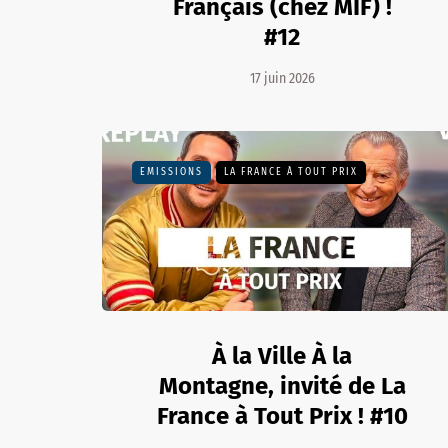
Français (chez MIF) !
#12
17 juin 2026
EMISSIONS
LA FRANCE À TOUT PRIX
À la Ville À la
Montagne, invité de La
France à Tout Prix ! #10