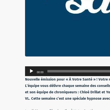
Lecteur
00:00
audio
Nouvelle émission pour « À Votre Santé » ! Votre 
L’équipe vous délivre chaque semaine des conseil
et son équipe de chroniqueurs : Chloé Drillat et Yo
VL. Cette semaine c’est une spéciale hypnose avec 