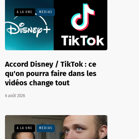
A LA UNE
MÉDIAS
Accord Disney / TikTok : ce
qu'on pourra faire dans les
vidéos change tout
6 août 2026
A LA UNE
MÉDIAS