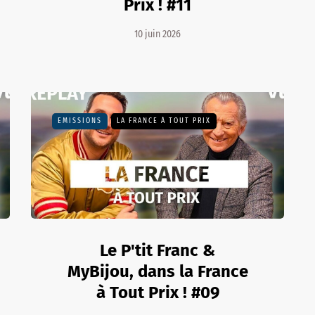
Prix ! #11
10 juin 2026
EMISSIONS
LA FRANCE À TOUT PRIX
Le P'tit Franc &
MyBijou, dans la France
à Tout Prix ! #09