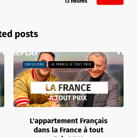
13 heures
ted posts
EMISSIONS
LA FRANCE À TOUT PRIX
L'appartement Français
dans la France à tout