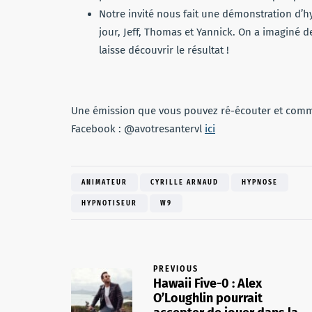
Notre invité nous fait une démonstration d’h
jour, Jeff, Thomas et Yannick. On a imaginé d
laisse découvrir le résultat !
Une émission que vous pouvez ré-écouter et comme
Facebook : @avotresantervl
ici
ANIMATEUR
CYRILLE ARNAUD
HYPNOSE
HYPNOTISEUR
W9
PREVIOUS
Hawaii Five-0 : Alex
O’Loughlin pourrait