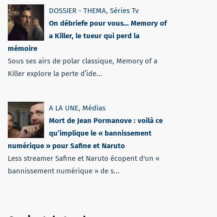
DOSSIER - THEMA
,
Séries Tv
On débriefe pour vous… Memory of
a Killer, le tueur qui perd la
mémoire
Sous ses airs de polar classique, Memory of a
Killer explore la perte d’ide...
A LA UNE
,
Médias
Mort de Jean Pormanove : voilà ce
qu’implique le « bannissement
numérique » pour Safine et Naruto
Less streamer Safine et Naruto écopent d'un «
bannissement numérique » de s...