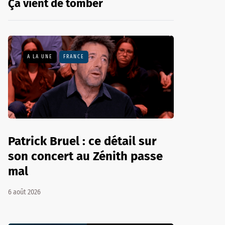
Ça vient de tomber
A LA UNE
FRANCE
Patrick Bruel : ce détail sur
son concert au Zénith passe
mal
6 août 2026