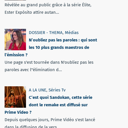
Révélée au grand public grâce à la série Élite,
Ester Expósito attire autan...
DOSSIER - THEMA
,
Médias
N’oubliez pas les paroles : qui sont
les 10 plus grands maestros de
l’émission ?
Une page s'est tournée dans N'oubliez pas les
paroles avec l''élimination d...
A LA UNE
,
Séries Tv
C’est quoi Sandokan, cette série
dont le remake est diffusé sur
Prime Video ?
Depuis quelques jours, Prime Vidéo s'est lancé
dans la diffusion de la vers...