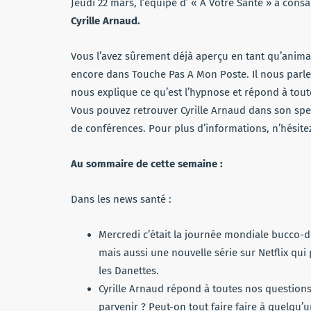
Jeudi 22 mars, l’équipe d’ « À Votre Santé » a cons
Cyrille Arnaud.
Vous l’avez sûrement déjà aperçu en tant qu’anima
encore dans Touche Pas A Mon Poste. Il nous parle 
nous explique ce qu’est l’hypnose et répond à tout
Vous pouvez retrouver Cyrille Arnaud dans son spec
de conférences. Pour plus d’informations, n’hésitez 
Au sommaire de cette semaine :
Dans les news santé :
Mercredi c’était la journée mondiale bucco-d
mais aussi une nouvelle série sur Netflix qui
les Danettes.
Cyrille Arnaud répond à toutes nos question
parvenir ? Peut-on tout faire faire à quelqu’u