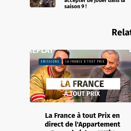
accepter de jouer dans la
saison 9 !
Rela
EMISSIONS
LA FRANCE À TOUT PRIX
La France à tout Prix en
direct de l'Appartement