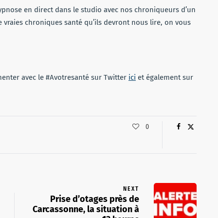
ypnose en direct dans le studio avec nos chroniqueurs d’un
e vraies chroniques santé qu’ils devront nous lire, on vous
nter avec le #Avotresanté sur Twitter
ici
et également sur
0
NEXT
Prise d’otages près de
Carcassonne, la situation à