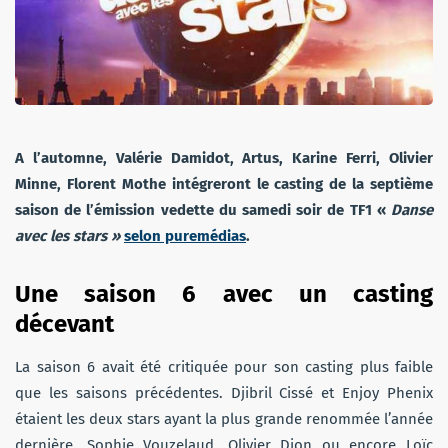
A l’automne, Valérie Damidot, Artus, Karine Ferri, Olivier
Minne, Florent Mothe intégreront le casting de la septième
saison de l’émission vedette du samedi soir de TF1 «
Danse
avec les stars »
selon puremédias
.
Une saison 6 avec un casting
décevant
La saison 6 avait été critiquée pour son casting plus faible
que les saisons précédentes. Djibril Cissé et Enjoy Phenix
étaient les deux stars ayant la plus grande renommée l’année
dernière. Sophie Vouzelaud, Olivier Dion ou encore Loïc