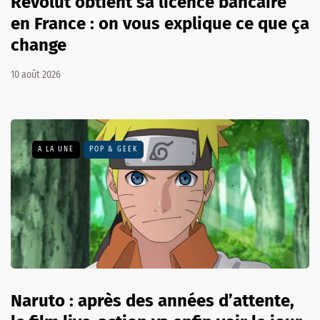
Revolut obtient sa licence bancaire
en France : on vous explique ce que ça
change
10 août 2026
A LA UNE
POP & GEEK
Naruto : après des années d’attente,