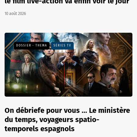
le film live-action va enfin voir le jour
10 août 2026
DOSSIER - THEMA
SÉRIES TV
On débriefe pour vous ... Le ministère
du temps, voyageurs spatio-
temporels espagnols