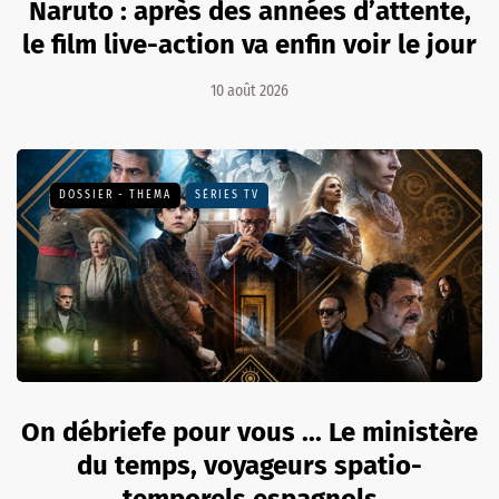
Naruto : après des années d’attente,
le film live-action va enfin voir le jour
10 août 2026
DOSSIER - THEMA
SÉRIES TV
On débriefe pour vous ... Le ministère
du temps, voyageurs spatio-