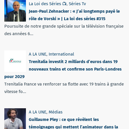
La Loi des Séries 📺
,
Séries Tv
Jean-Paul Zehnacker : « J’ai longtemps payé le
rôle de Vorski » | La loi des séries #315
Poursuite de notre grande spéciale sur la télévision française
des années 6...
A LA UNE
,
International
Trenitalia investit 2 milliards d’euros dans 19
nouveaux trains et confirme son Paris-Londres
pour 2029
Trenitalia France va renforcer sa flotte avec 19 trains à grande
vitesse fo...
A LA UNE
,
Médias
Guillaume Pley : ce que révèlent les
témoignages qui mettent l’animateur dans la