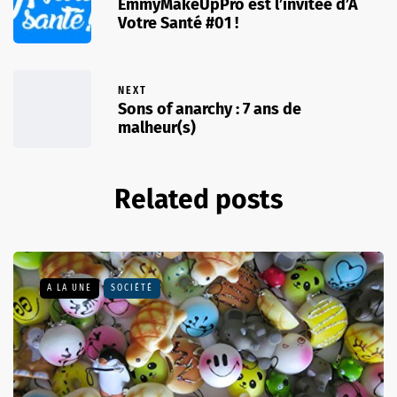
EmmyMakeUpPro est l’invitée d’À
Votre Santé #01 !
NEXT
Sons of anarchy : 7 ans de
malheur(s)
Related posts
A LA UNE
SOCIÉTÉ