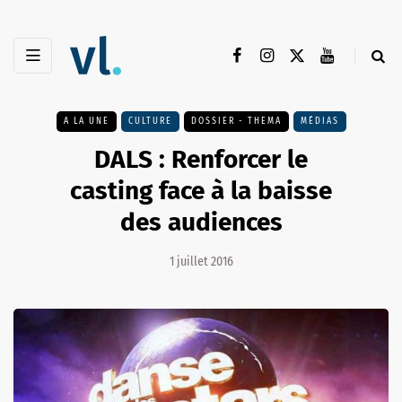
A LA UNE
CULTURE
DOSSIER - THEMA
MÉDIAS
DALS : Renforcer le
casting face à la baisse
des audiences
1 juillet 2016