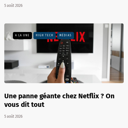
5 août 2026
A LA UNE
HIGH TECH
MÉDIAS
Une panne géante chez Netflix ? On
vous dit tout
5 août 2026