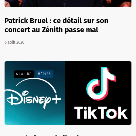
Patrick Bruel : ce détail sur son
concert au Zénith passe mal
6 août 2026
A LA UNE
MÉDIAS