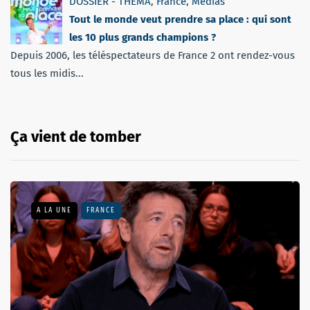
DOSSIER - THEMA
,
France
,
Médias
Tout le monde veut prendre sa place : qui sont
les 10 plus grands champions ?
Depuis 2006, les téléspectateurs de France 2 ont rendez-vous
tous les midis...
Ça vient de tomber
A LA UNE
FRANCE