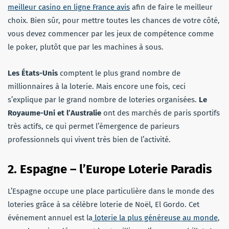
meilleur casino en ligne France avis
afin de faire le meilleur
choix. Bien sûr, pour mettre toutes les chances de votre côté,
vous devez commencer par les jeux de compétence comme
le poker, plutôt que par les machines à sous.
Les États-Unis
comptent le plus grand nombre de
millionnaires à la loterie. Mais encore une fois, ceci
s’explique par le grand nombre de loteries organisées.
Le
Royaume-Uni et l’Australie
ont des marchés de paris sportifs
très actifs, ce qui permet l’émergence de parieurs
professionnels qui vivent très bien de l’activité.
2. Espagne – l’Europe Loterie Paradis
L’Espagne occupe une place particulière dans le monde des
loteries grâce à sa célèbre loterie de Noël, El Gordo. Cet
événement annuel est la
loterie la plus généreuse au monde
,