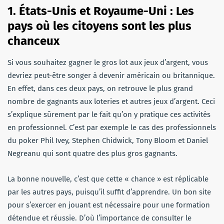
1. États-Unis et Royaume-Uni : Les
pays où les citoyens sont les plus
chanceux
Si vous souhaitez gagner le gros lot aux jeux d’argent, vous
devriez peut-être songer à devenir américain ou britannique.
En effet, dans ces deux pays, on retrouve le plus grand
nombre de gagnants aux loteries et autres jeux d’argent. Ceci
s’explique sûrement par le fait qu’on y pratique ces activités
en professionnel. C’est par exemple le cas des professionnels
du poker Phil Ivey, Stephen Chidwick, Tony Bloom et Daniel
Negreanu qui sont quatre des plus gros gagnants.
La bonne nouvelle, c’est que cette « chance » est réplicable
par les autres pays, puisqu’il suffit d’apprendre. Un bon site
pour s’exercer en jouant est nécessaire pour une formation
détendue et réussie. D’où l’importance de consulter le