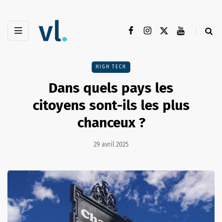
HIGH TECH
Dans quels pays les
citoyens sont-ils les plus
chanceux ?
29 avril 2025