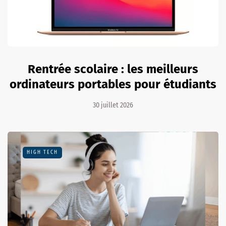
Rentrée scolaire : les meilleurs
ordinateurs portables pour étudiants
30 juillet 2026
HIGH TECH