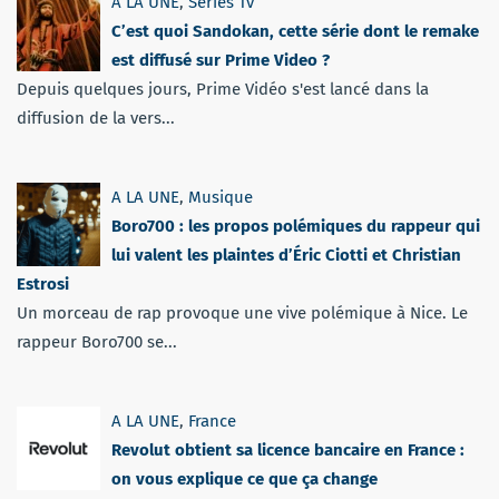
A LA UNE
,
Séries Tv
C’est quoi Sandokan, cette série dont le remake
est diffusé sur Prime Video ?
Depuis quelques jours, Prime Vidéo s'est lancé dans la
diffusion de la vers...
A LA UNE
,
Musique
Boro700 : les propos polémiques du rappeur qui
lui valent les plaintes d’Éric Ciotti et Christian
Estrosi
Un morceau de rap provoque une vive polémique à Nice. Le
rappeur Boro700 se...
A LA UNE
,
France
Revolut obtient sa licence bancaire en France :
on vous explique ce que ça change