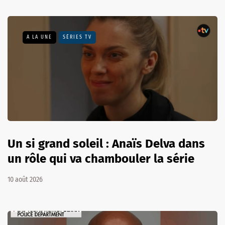
A LA UNE
SÉRIES TV
Un si grand soleil : Anaïs Delva dans
un rôle qui va chambouler la série
10 août 2026