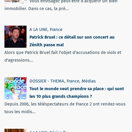
Vous envisagez peut-être d’acquérir un bien
immobilier. Dans ce cas, la pré...
A LA UNE
,
France
Patrick Bruel : ce détail sur son concert au
Zénith passe mal
Alors que Patrick Bruel fait l'objet d'accusations de viols et
d'agressions...
DOSSIER - THEMA
,
France
,
Médias
Tout le monde veut prendre sa place : qui sont
les 10 plus grands champions ?
Depuis 2006, les téléspectateurs de France 2 ont rendez-vous
tous les midis...