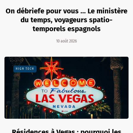
On débriefe pour vous ... Le ministère
du temps, voyageurs spatio-
temporels espagnols
10 août 2026
HIGH TECH
Résidences à Vegas : pourquoi les