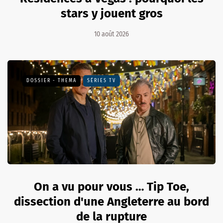
stars y jouent gros
10 août 2026
DOSSIER - THEMA
SÉRIES TV
On a vu pour vous … Tip Toe,
dissection d'une Angleterre au bord
de la rupture