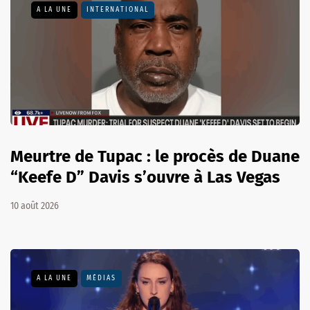
A LA UNE
INTERNATIONAL
Meurtre de Tupac : le procès de Duane
“Keefe D” Davis s’ouvre à Las Vegas
10 août 2026
A LA UNE
MÉDIAS