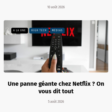
10 août 2026
A LA UNE
HIGH TECH
MÉDIAS
Une panne géante chez Netflix ? On
vous dit tout
5 août 2026