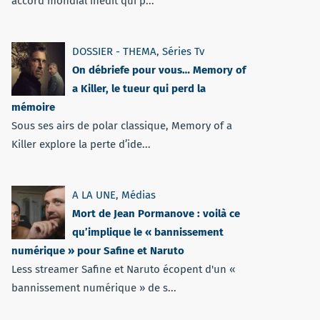
accord mondial inédit qui p...
DOSSIER - THEMA
,
Séries Tv
On débriefe pour vous… Memory of
a Killer, le tueur qui perd la
mémoire
Sous ses airs de polar classique, Memory of a
Killer explore la perte d’ide...
A LA UNE
,
Médias
Mort de Jean Pormanove : voilà ce
qu’implique le « bannissement
numérique » pour Safine et Naruto
Less streamer Safine et Naruto écopent d'un «
bannissement numérique » de s...