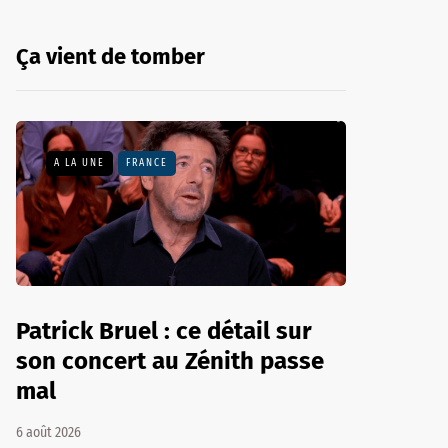
Ça vient de tomber
A LA UNE
FRANCE
Patrick Bruel : ce détail sur
son concert au Zénith passe
mal
6 août 2026