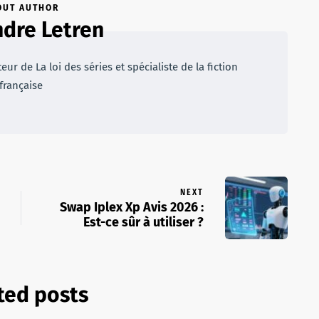
OUT AUTHOR
dre Letren
r de La loi des séries et spécialiste de la fiction
française
NEXT
Swap Iplex Xp Avis 2026 :
Est-ce sûr à utiliser ?
ted posts