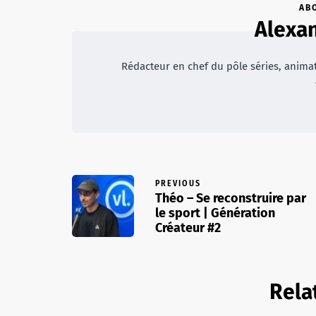
AB
Alexan
Rédacteur en chef du pôle séries, animateu
PREVIOUS
Théo – Se reconstruire par
le sport | Génération
Créateur #2
Rela