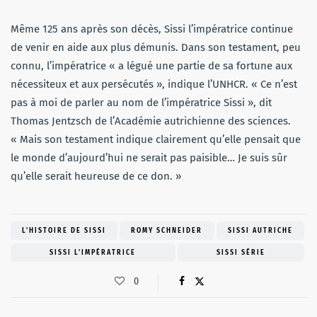
Même 125 ans après son décès, Sissi l’impératrice continue
de venir en aide aux plus démunis. Dans son testament, peu
connu, l’impératrice « a légué une partie de sa fortune aux
nécessiteux et aux persécutés », indique l’UNHCR. « Ce n’est
pas à moi de parler au nom de l’impératrice Sissi », dit
Thomas Jentzsch de l’Académie autrichienne des sciences.
« Mais son testament indique clairement qu’elle pensait que
le monde d’aujourd’hui ne serait pas paisible… Je suis sûr
qu’elle serait heureuse de ce don. »
L'HISTOIRE DE SISSI
ROMY SCHNEIDER
SISSI AUTRICHE
SISSI L'IMPÉRATRICE
SISSI SÉRIE
0