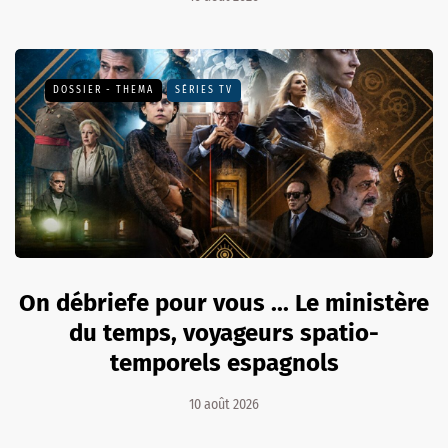
DOSSIER - THEMA
SÉRIES TV
On débriefe pour vous ... Le ministère
du temps, voyageurs spatio-
temporels espagnols
10 août 2026