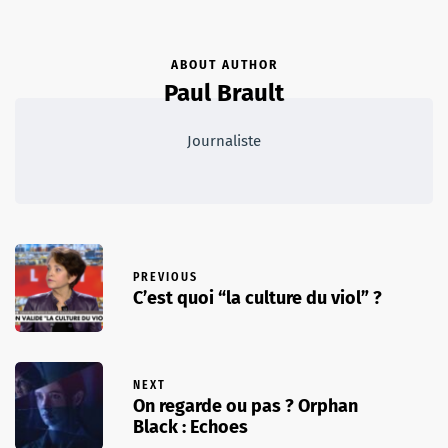
ABOUT AUTHOR
Paul Brault
Journaliste
PREVIOUS
C’est quoi “la culture du viol” ?
NEXT
On regarde ou pas ? Orphan
Black : Echoes