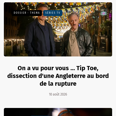
DOSSIER - THEMA
SÉRIES TV
On a vu pour vous … Tip Toe,
dissection d'une Angleterre au bord
de la rupture
10 août 2026