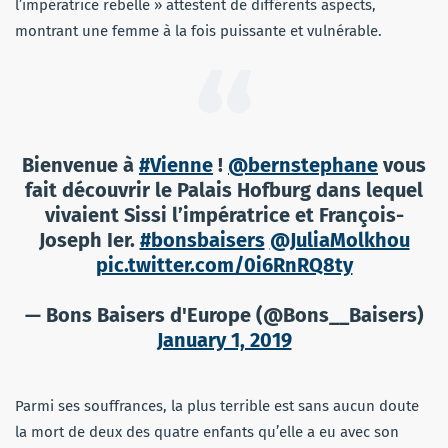
l’impératrice rebelle » attestent de différents aspects,
montrant une femme à la fois puissante et vulnérable.
Bienvenue à
#Vienne
!
@bernstephane
vous
fait découvrir le Palais Hofburg dans lequel
vivaient Sissi l’impératrice et François-
Joseph Ier.
#bonsbaisers
@JuliaMolkhou
pic.twitter.com/0i6RnRQ8ty
— Bons Baisers d'Europe (@Bons__Baisers)
January 1, 2019
Parmi ses souffrances, la plus terrible est sans aucun doute
la mort de deux des quatre enfants qu’elle a eu avec son