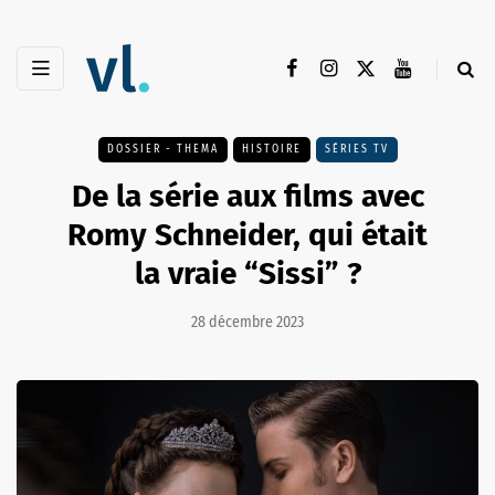
DOSSIER - THEMA
HISTOIRE
SÉRIES TV
De la série aux films avec
Romy Schneider, qui était
la vraie “Sissi” ?
28 décembre 2023