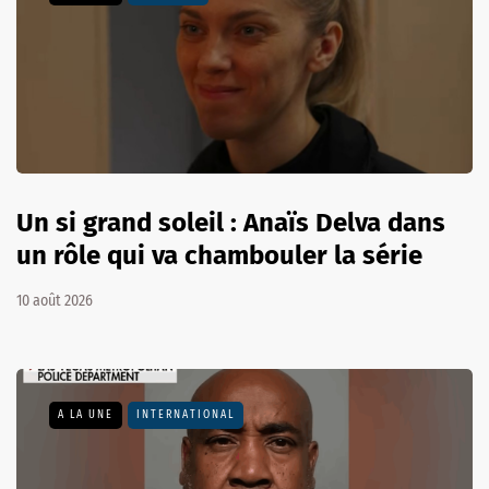
Un si grand soleil : Anaïs Delva dans
un rôle qui va chambouler la série
10 août 2026
A LA UNE
INTERNATIONAL