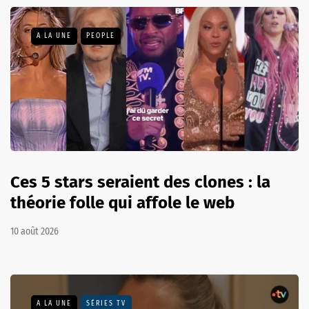
A LA UNE
PEOPLE
Ces 5 stars seraient des clones : la
théorie folle qui affole le web
10 août 2026
A LA UNE
SÉRIES TV