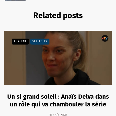
Related posts
A LA UNE
SÉRIES TV
Un si grand soleil : Anaïs Delva dans
un rôle qui va chambouler la série
10 août 2026