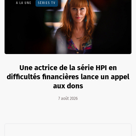
A LA UNE
SÉRIES TV
Une actrice de la série HPI en
difficultés financières lance un appel
aux dons
7 août 2026