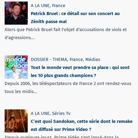
A LA UNE
,
France
Patrick Bruel : ce détail sur son concert au
Zénith passe mal
Alors que Patrick Bruel fait l'objet d'accusations de viols et
d'agressions...
DOSSIER - THEMA
,
France
,
Médias
Tout le monde veut prendre sa place : qui sont
les 10 plus grands champions ?
Depuis 2006, les téléspectateurs de France 2 ont rendez-vous
tous les midis...
A LA UNE
,
Séries Tv
C’est quoi Sandokan, cette série dont le remake
est diffusé sur Prime Video ?
Depuis quelques jours, Prime Vidéo s'est lancé dans la