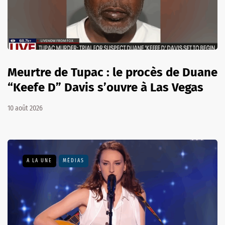
Meurtre de Tupac : le procès de Duane
“Keefe D” Davis s’ouvre à Las Vegas
10 août 2026
A LA UNE
MÉDIAS