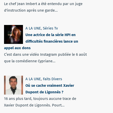
Le chef Jean Imbert a été entendu par un juge
d'instruction après une garde...
A LA UNE
,
Séries Tv
Une actrice de la série HPI en
difficultés financières lance un
appel aux dons
C’est dans une vidéo Instagram publiée le 6 août
que la comédienne Cypriane...
A LA UNE
,
Faits Divers
Où se cache vraiment Xavier
Dupont de Ligonnès ?
16 ans plus tard, toujours aucune trace de
Xavier Dupont de Ligonnès. Pourt...