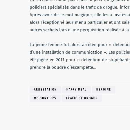
policiers spécialisés dans le trafic de drogue, inf
Après avoir dit le mot magique, elle les a invités à
alors réceptionné leur menu particulier et ont sai
autres sachets lors d’une perquisition réalisée à la
La jeune femme fut alors arrêtée pour « détention
d’une installation de communication ». Les policie
été jugée en 2011 pour « détention de stupéfiant
prendre la poudre d’escampette…
ARRESTATION
HAPPY MEAL
HEROINE
MC DONALD'S
TRAFIC DE DROGUE