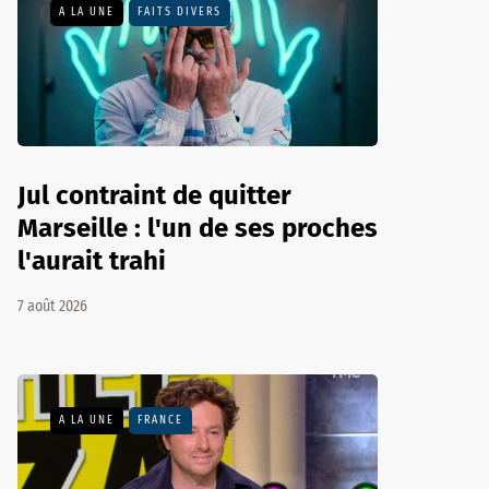
A LA UNE
FAITS DIVERS
Jul contraint de quitter
Marseille : l'un de ses proches
l'aurait trahi
7 août 2026
A LA UNE
FRANCE