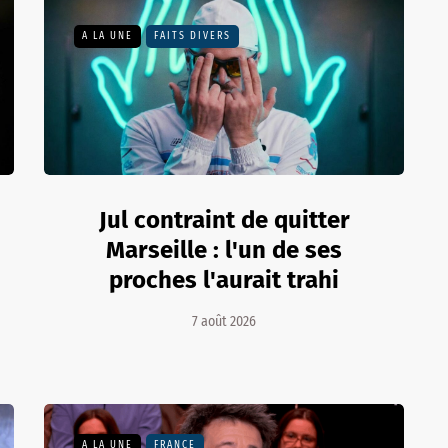
A LA UNE
FAITS DIVERS
Jul contraint de quitter
Marseille : l'un de ses
proches l'aurait trahi
7 août 2026
A LA UNE
FRANCE