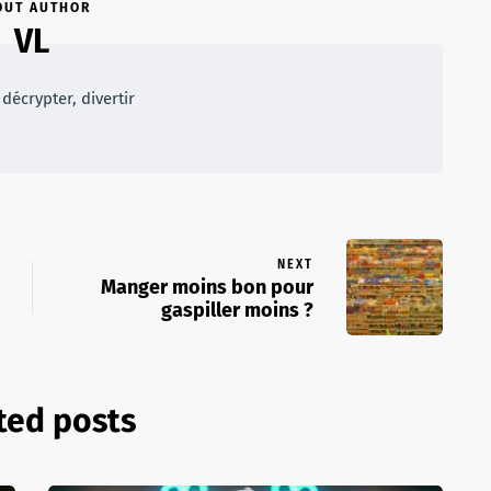
OUT AUTHOR
VL
décrypter, divertir
NEXT
Manger moins bon pour
gaspiller moins ?
ted posts