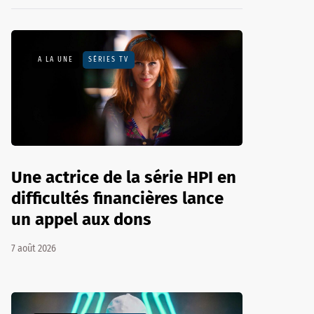
A LA UNE
SÉRIES TV
Une actrice de la série HPI en
difficultés financières lance
un appel aux dons
7 août 2026