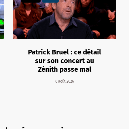
Patrick Bruel : ce détail
sur son concert au
Zénith passe mal
6 août 2026