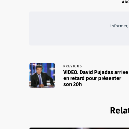
AB
Informer, 
PREVIOUS
VIDEO. David Pujadas arrive
en retard pour présenter
son 20h
Rela