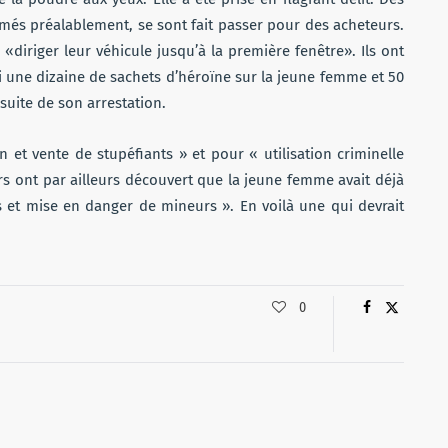
ormés préalablement, se sont fait passer pour des acheteurs.
 «diriger leur véhicule jusqu’à la première fenêtre». Ils ont
si une dizaine de sachets d’héroïne sur la jeune femme et 50
 suite de son arrestation.
 et vente de stupéfiants » et pour « utilisation criminelle
rs ont par ailleurs découvert que la jeune femme avait déjà
s et mise en danger de mineurs ». En voilà une qui devrait
0