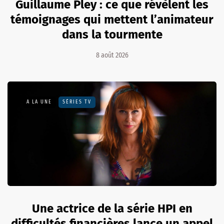
Guillaume Pley : ce que révèlent les
témoignages qui mettent l’animateur
dans la tourmente
8 août 2026
A LA UNE
SÉRIES TV
Une actrice de la série HPI en
difficultés financières lance un appel