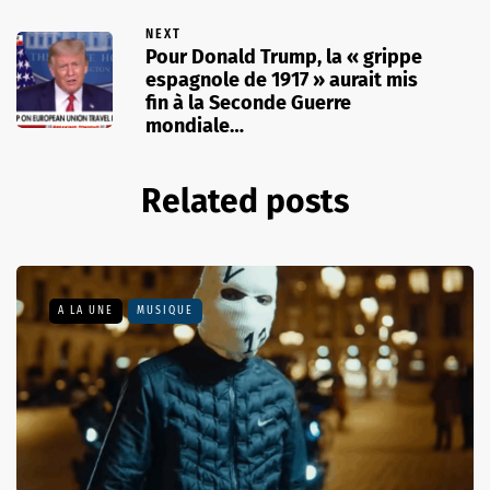
NEXT
Pour Donald Trump, la « grippe
espagnole de 1917 » aurait mis
fin à la Seconde Guerre
mondiale…
Related posts
A LA UNE
MUSIQUE