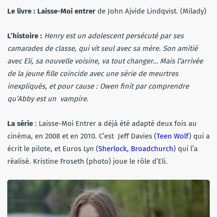
Le livre :
Laisse-Moi entrer
de John Ajvide Lindqvist. (Milady)
L’histoire :
Henry est un adolescent persécuté par ses
camarades de classe, qui vit seul avec sa mère. Son amitié
avec Eli, sa nouvelle voisine, va tout changer… Mais l’arrivée
de la jeune fille coïncide avec une série de meurtres
inexpliqués, et pour cause : Owen finit par comprendre
qu’Abby est un vampire.
La série
: Laisse-Moi Entrer a déjà été adapté deux fois au
cinéma, en 2008 et en 2010. C’est Jeff Davies (
Teen Wolf
) qui a
écrit le pilote, et Euros Lyn (
Sherlock, Broadchurch
) qui l’a
réalisé. Kristine Froseth (photo) joue le rôle d’Eli.