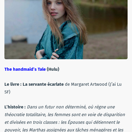
The handmaid’s Tale
(Hulu)
Le livre :
La servante écarlate
de Margaret Artwood (J’ai Lu
SF)
L’histoire :
Dans un futur non déterminé, où règne une
théocratie totalitaire, les femmes sont en voie de disparition
et divisées en trois classes : les Épouses qui détiennent le
pouvoir, les Marthas assignées aux tâches ménagères et les