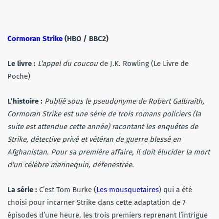
Cormoran Strike
(HBO / BBC2)
Le livre :
L’appel du coucou
de J.K. Rowling (Le Livre de
Poche)
L’histoire :
Publié sous le pseudonyme de Robert Galbraith,
Cormoran Strike est une série de trois romans policiers (la
suite est attendue cette année) racontant les enquêtes de
Strike, détective privé et vétéran de guerre blessé en
Afghanistan. Pour sa première affaire, il doit élucider la mort
d’un célèbre mannequin, défenestrée.
La série :
C’est Tom Burke (
Les mousquetaires
) qui a été
choisi pour incarner Strike dans cette adaptation de 7
épisodes d’une heure, les trois premiers reprenant l’intrigue