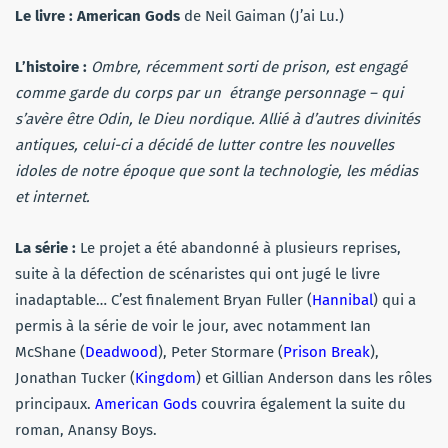
Le livre :
American Gods
de Neil Gaiman (J’ai Lu.)
L’histoire :
Ombre, récemment sorti de prison, est engagé
comme garde du corps par un étrange personnage – qui
s’avère être Odin, le Dieu nordique. Allié à d’autres divinités
antiques, celui-ci a décidé de lutter contre les nouvelles
idoles de notre époque que sont la technologie, les médias
et internet.
La série :
Le projet a été abandonné à plusieurs reprises,
suite à la défection de scénaristes qui ont jugé le livre
inadaptable… C’est finalement Bryan Fuller (
Hannibal
) qui a
permis à la série de voir le jour, avec notamment Ian
McShane (
Deadwood
), Peter Stormare (
Prison Break
),
Jonathan Tucker (
Kingdom
) et Gillian Anderson dans les rôles
principaux.
American Gods
couvrira également la suite du
roman, Anansy Boys.