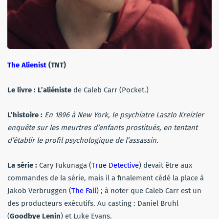
The Alienist
(TNT)
Le livre :
L’aliéniste
de Caleb Carr (Pocket.)
L’histoire :
En 1896 à New York, le psychiatre Laszlo Kreizler
enquête sur les meurtres d’enfants prostitués, en tentant
d’établir le profil psychologique de l’assassin.
La série :
Cary Fukunaga (
True Detective
) devait être aux
commandes de la série, mais il a finalement cédé la place à
Jakob Verbruggen (
The Fall
) ; à noter que Caleb Carr est un
des producteurs exécutifs. Au casting : Daniel Bruhl
(
Goodbye Lenin
) et Luke Evans.