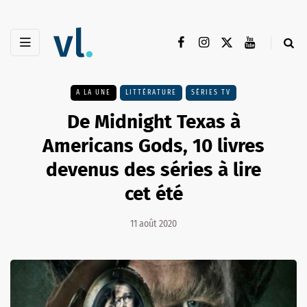
A LA UNE
LITTÉRATURE
SÉRIES TV
De Midnight Texas à
Americans Gods, 10 livres
devenus des séries à lire
cet été
11 août 2020