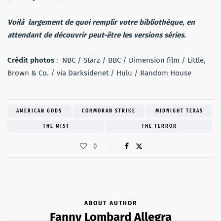
Voilà largement de quoi remplir votre bibliothèque, en
attendant de découvrir peut-être les versions séries.
Crédit photos
: NBC / Starz / BBC / Dimension film / Little,
Brown & Co. / via Darksidenet / Hulu / Random House
AMERICAN GODS
CORMORAN STRIKE
MIDNIGHT TEXAS
THE MIST
THE TERROR
0
ABOUT AUTHOR
Fanny Lombard Allegra