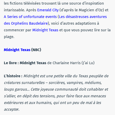
les fictions télévisées trouvant là une source d’inspiration
intarissable. Après
Emerald City
(d’après le Magicien d’Oz) et
A Series of unfortunate events
(
Les désastreuses aventures
des Orphelins Baudelaire
), voici d’autres adaptations à
commencer par
Midnight Texas
et que vous pouvez lire sur la
plage.
Midnight Texas
(NBC)
Le livre :
Midnight Texas
de Charlaine Harris (J’ai Lu)
L’histoire :
Midnight est une petite ville du Texas peuplée de
créatures surnaturelles – sorcières, vampires, médiums,
loups garous… Cette joyeuse communauté doit cohabiter et
s’allier, en dépit des tensions, pour faire face aux menaces
extérieures et aux humains, qui ont un peu de mal à les
accepte
r.