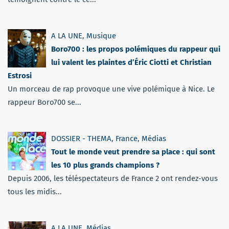
A LA UNE
,
Musique
Boro700 : les propos polémiques du rappeur qui
lui valent les plaintes d’Éric Ciotti et Christian
Estrosi
Un morceau de rap provoque une vive polémique à Nice. Le
rappeur Boro700 se...
DOSSIER - THEMA
,
France
,
Médias
Tout le monde veut prendre sa place : qui sont
les 10 plus grands champions ?
Depuis 2006, les téléspectateurs de France 2 ont rendez-vous
tous les midis...
A LA UNE
,
Médias