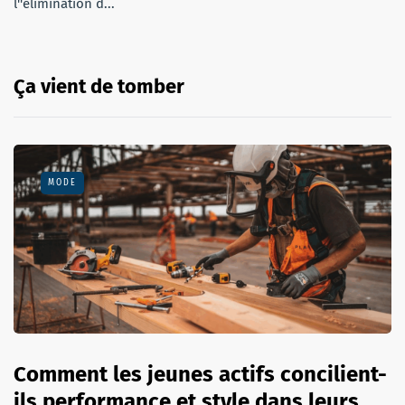
l''élimination d...
Ça vient de tomber
MODE
Comment les jeunes actifs concilient-
ils performance et style dans leurs