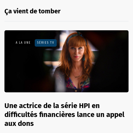
Ça vient de tomber
A LA UNE
SÉRIES TV
Une actrice de la série HPI en
difficultés financières lance un appel
aux dons