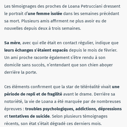
Les témoignages des proches de Loana Petrucciani dressent
le portrait d’
une femme isolée
dans les semaines précédant
sa mort. Plusieurs amis affirment ne plus avoir eu de
nouvelles depuis deux à trois semaines.
Sa mère
, avec qui elle était en contact régulier, indique que
leurs échanges s’étaient espacés
depuis le mois de février.
Un ami proche raconte également s’être rendu à son
domicile sans succès, n’entendant que son chien aboyer
derrière la porte.
Ces éléments confirment que la star de téléréalité vivait
une
période de repli et de fragilité
avant le drame. Derrière sa
notoriété, la vie de Loana a été marquée par de nombreuses
épreuves :
troubles psychologiques, addictions, dépressions
et
tentatives de suicide
. Selon plusieurs témoignages
récents, son état s’était dégradé ces derniers mois.