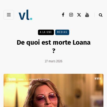
A LA UNE
MÉDIAS
De quoi est morte Loana
?
27 mars 2026