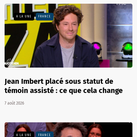
A LA UNE
FRANCE
Jean Imbert placé sous statut de
témoin assisté : ce que cela change
7 août 2026
A LA UNE
FRANCE