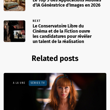
Le Top 5 des Applications Mobiles
d’IA Génératrice d’Images en 2026
NEXT
Le Conservatoire Libre du
Cinéma et de la Fiction ouvre
les candidatures pour révéler
un talent de la réalisation
Related posts
A LA UNE
SÉRIES TV