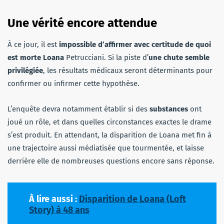
Une vérité encore attendue
À ce jour, il est
impossible d’affirmer avec certitude de quoi
est morte Loana
Petrucciani. Si la piste d’
une chute semble
privilégiée
, les résultats médicaux seront déterminants pour
confirmer ou infirmer cette hypothèse.
L’enquête devra notamment établir si des
substances
ont
joué un rôle, et dans quelles circonstances exactes le drame
s’est produit. En attendant, la disparition de Loana met fin à
une trajectoire aussi médiatisée que tourmentée, et laisse
derrière elle de nombreuses questions encore sans réponse.
À lire aussi :
Disparition de Loana (Loft
Story) à 48 ans