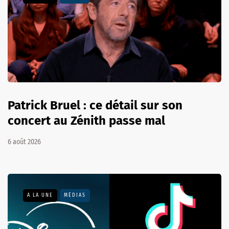
Patrick Bruel : ce détail sur son
concert au Zénith passe mal
6 août 2026
A LA UNE
MÉDIAS