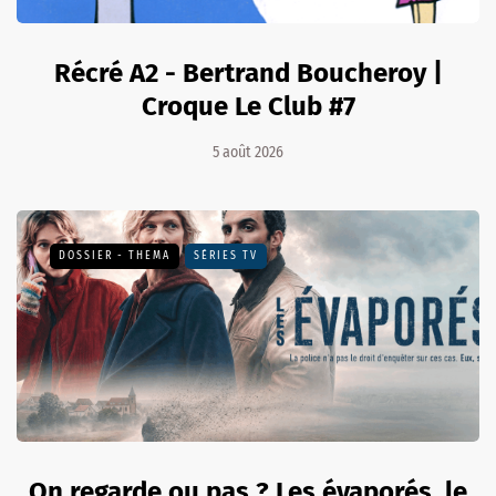
Récré A2 - Bertrand Boucheroy |
Croque Le Club #7
5 août 2026
DOSSIER - THEMA
SÉRIES TV
On regarde ou pas ? Les évaporés, le