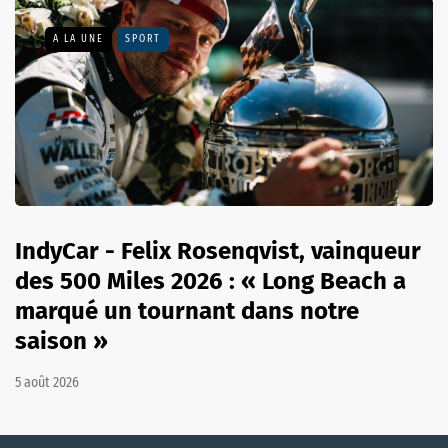
A LA UNE
SPORT
IndyCar - Felix Rosenqvist, vainqueur
des 500 Miles 2026 : « Long Beach a
marqué un tournant dans notre
saison »
5 août 2026