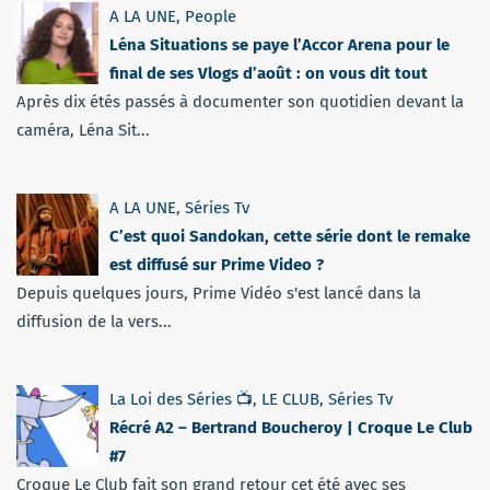
A LA UNE
,
People
Léna Situations se paye l’Accor Arena pour le
final de ses Vlogs d’août : on vous dit tout
Après dix étés passés à documenter son quotidien devant la
caméra, Léna Sit...
A LA UNE
,
Séries Tv
C’est quoi Sandokan, cette série dont le remake
est diffusé sur Prime Video ?
Depuis quelques jours, Prime Vidéo s'est lancé dans la
diffusion de la vers...
La Loi des Séries 📺
,
LE CLUB
,
Séries Tv
Récré A2 – Bertrand Boucheroy | Croque Le Club
#7
Croque Le Club fait son grand retour cet été avec ses