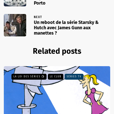
Porto
NEXT
Un reboot de la série Starsky &
Hutch avec James Gunn aux
manettes ?
Related posts
LA LOI DES SÉRIES 📺
LE CLUB
SÉRIES TV