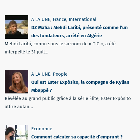
A LA UNE
,
France
,
International
DZ Mafia : Mehdi Laribi, présenté comme l’un
des fondateurs, arrêté en Algérie
Mehdi Laribi, connu sous le surnom de « TIC », a été
interpellé le 31 juill...
A LA UNE
,
People
Qui est Ester Expósito, la compagne de Kylian
Mbappé ?
Révélée au grand public grâce à la série Élite, Ester Expósito
attire autan...
Economie
Comment calculer sa capacité d’emprunt ?