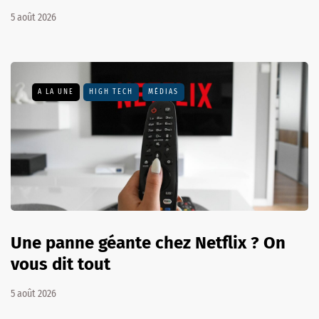
5 août 2026
A LA UNE
HIGH TECH
MÉDIAS
Une panne géante chez Netflix ? On
vous dit tout
5 août 2026