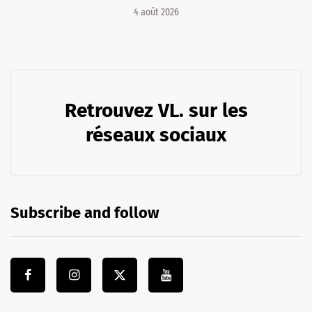
4 août 2026
Retrouvez VL. sur les
réseaux sociaux
Subscribe and follow