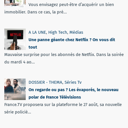
Vous envisagez peut-être d’acquérir un bien
immobilier. Dans ce cas, la pré...
A LA UNE
,
High Tech
,
Médias
Une panne géante chez Netflix ? On vous dit
tout
Mauvaise surprise pour les abonnés de Netflix. Dans la soirée
du mardi 4 ao...
DOSSIER - THEMA
,
Séries Tv
On regarde ou pas ? Les évaporés, le nouveau
polar de France Télévisions
France.TV proposera sur la plateforme le 27 août, sa nouvelle
série policiè...