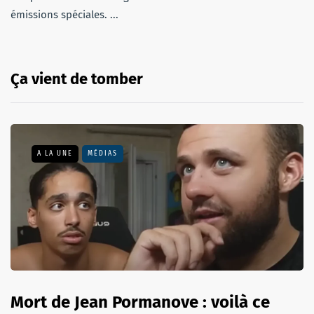
émissions spéciales. ...
Ça vient de tomber
A LA UNE
MÉDIAS
Mort de Jean Pormanove : voilà ce