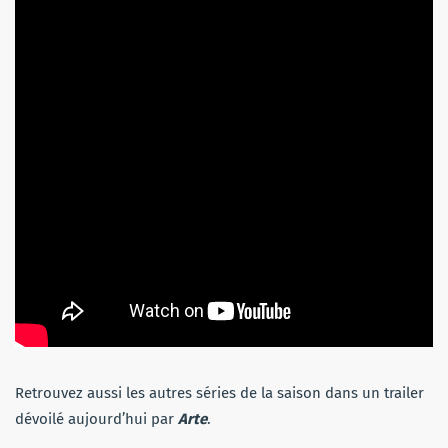
Retrouvez aussi les autres séries de la saison dans un trailer
dévoilé aujourd’hui par
Arte
.