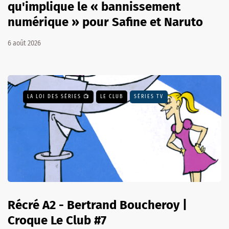
qu'implique le « bannissement
numérique » pour Safine et Naruto
6 août 2026
LA LOI DES SÉRIES 📺
LE CLUB
SÉRIES TV
Récré A2 - Bertrand Boucheroy |
Croque Le Club #7