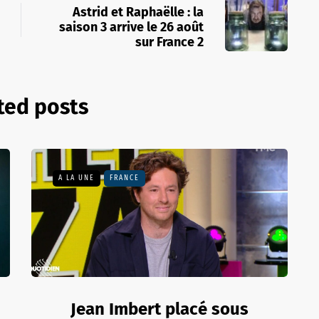
Astrid et Raphaëlle : la
saison 3 arrive le 26 août
sur France 2
ted posts
A LA UNE
FRANCE
Jean Imbert placé sous