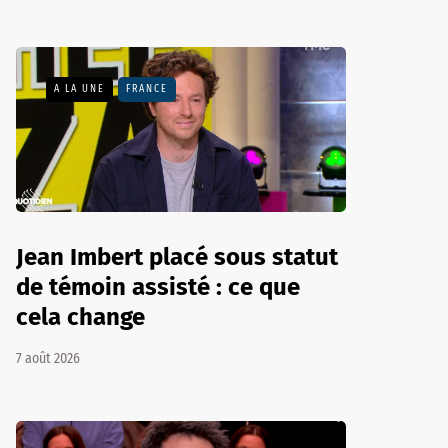
A LA UNE
FRANCE
Jean Imbert placé sous statut
de témoin assisté : ce que
cela change
7 août 2026