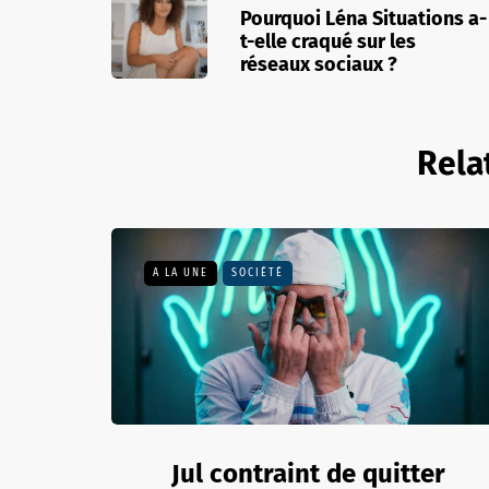
Pourquoi Léna Situations a-
t-elle craqué sur les
réseaux sociaux ?
Rela
A LA UNE
SOCIÉTÉ
Jul contraint de quitter