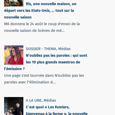
fils, une nouvelle maison, un
départ vers les Etats-Unis, … tout sur la
nouvelle saison
M6 donnera le 24 août le coup d'envoi de la
nouvelle saison de Scènes de mé...
DOSSIER - THEMA
,
Médias
N’oubliez pas les paroles : qui sont
les 10 plus grands maestros de
l’émission ?
Une page s'est tournée dans N'oubliez pas les
paroles avec l''élimination d...
A LA UNE
,
Médias
C’est quoi « Les Fumiers,
bienvenue à la ferme », la nouvelle