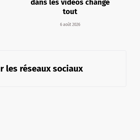
dans les vidéos change
tout
6 août 2026
r les réseaux sociaux