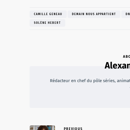
CAMILLE GENEAU
DEMAIN NOUS APPARTIENT
D
SOLÈNE HEBERT
AB
Alexan
Rédacteur en chef du pôle séries, animateu
PREVIOUS