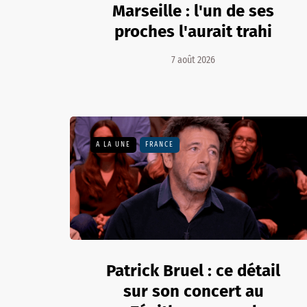
Marseille : l'un de ses
proches l'aurait trahi
7 août 2026
A LA UNE
FRANCE
Patrick Bruel : ce détail
sur son concert au