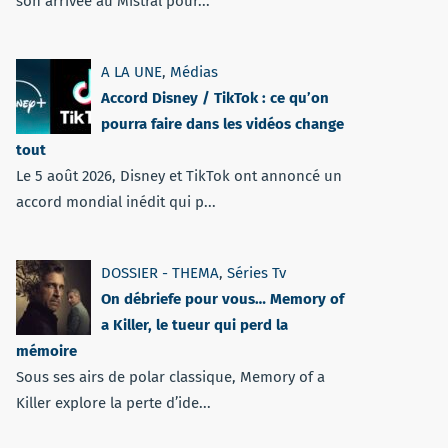
son arrivée au Mistral pour...
A LA UNE
,
Médias
Accord Disney / TikTok : ce qu’on
pourra faire dans les vidéos change
tout
Le 5 août 2026, Disney et TikTok ont annoncé un
accord mondial inédit qui p...
DOSSIER - THEMA
,
Séries Tv
On débriefe pour vous… Memory of
a Killer, le tueur qui perd la
mémoire
Sous ses airs de polar classique, Memory of a
Killer explore la perte d’ide...