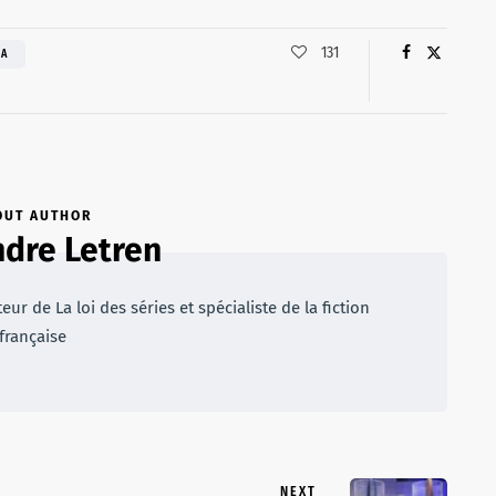
131
NA
OUT AUTHOR
dre Letren
r de La loi des séries et spécialiste de la fiction
française
NEXT