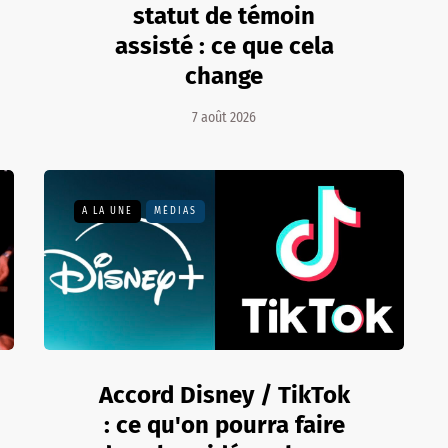
statut de témoin
assisté : ce que cela
change
7 août 2026
A LA UNE
MÉDIAS
Accord Disney / TikTok
: ce qu'on pourra faire