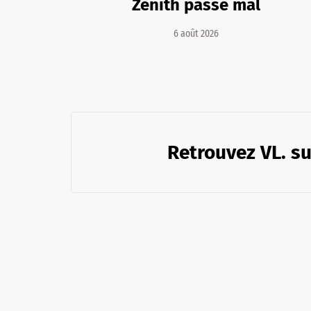
Zénith passe mal
6 août 2026
Retrouvez VL. su