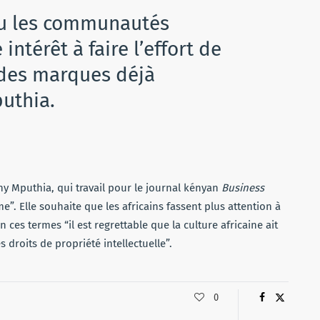
u les communautés
intérêt à faire l’effort de
 des marques déjà
uthia.
thy Mputhia, qui travail pour le journal kényan
Business
me”. Elle souhaite que les africains fassent plus attention à
 ces termes “il est regrettable que la culture africaine ait
s droits de propriété intellectuelle”.
0