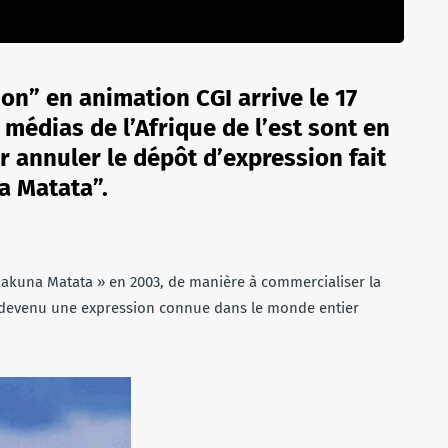
Lion” en animation CGI arrive le 17
s médias de l’Afrique de l’est sont en
r annuler le dépôt d’expression fait
a Matata”.
Hakuna Matata » en 2003, de manière à commercialiser la
st devenu une expression connue dans le monde entier