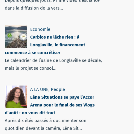
Depuis quelques jours, Prime Vidéo s'est lancé
dans la diffusion de la vers...
Economie
Carbios ne lâche rien : à
Longlaville, le financement
commence à se concrétiser
Le calendrier de l’usine de Longlaville se décale,
mais le projet se consol...
A LA UNE
,
People
Léna Situations se paye l’Accor
Arena pour le final de ses Vlogs
d’août : on vous dit tout
Après dix étés passés à documenter son
quotidien devant la caméra, Léna Sit...