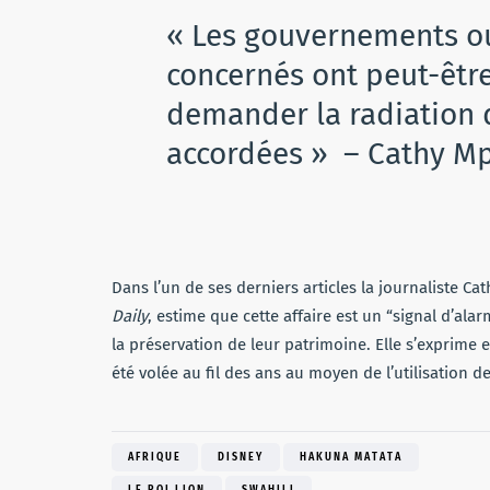
« Les gouvernements o
concernés ont peut-être 
demander la radiation
accordées » – Cathy Mp
Dans l’un de ses derniers articles la journaliste Ca
Daily
, estime que cette affaire est un “signal d’alar
la préservation de leur patrimoine. Elle s’exprime en
été volée au fil des ans au moyen de l’utilisation de
AFRIQUE
DISNEY
HAKUNA MATATA