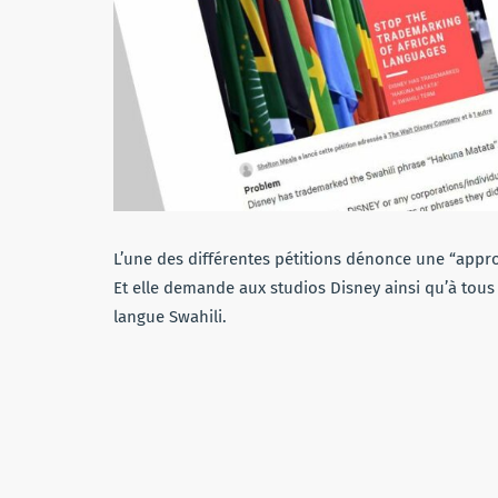
L’une des différentes pétitions dénonce une “approp
Et elle demande aux studios Disney ainsi qu’à tous 
langue Swahili.