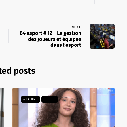
NEXT
B4 esport # 12 – La gestion
des joueurs et équipes
dans l’esport
ted posts
A LA UNE
PEOPLE