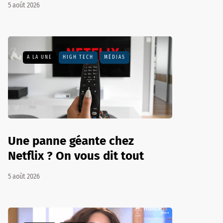
5 août 2026
A LA UNE
HIGH TECH
MÉDIAS
Une panne géante chez
Netflix ? On vous dit tout
5 août 2026