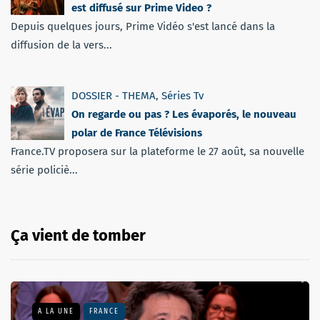
est diffusé sur Prime Video ?
Depuis quelques jours, Prime Vidéo s'est lancé dans la
diffusion de la vers...
DOSSIER - THEMA
,
Séries Tv
On regarde ou pas ? Les évaporés, le nouveau
polar de France Télévisions
France.TV proposera sur la plateforme le 27 août, sa nouvelle
série policiè...
Ça vient de tomber
A LA UNE
FRANCE