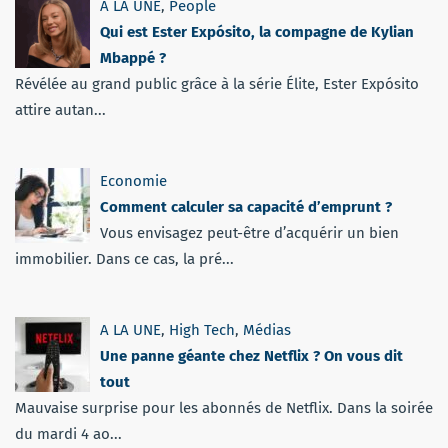
A LA UNE
,
People
Qui est Ester Expósito, la compagne de Kylian
Mbappé ?
Révélée au grand public grâce à la série Élite, Ester Expósito
attire autan...
Economie
Comment calculer sa capacité d’emprunt ?
Vous envisagez peut-être d’acquérir un bien
immobilier. Dans ce cas, la pré...
A LA UNE
,
High Tech
,
Médias
Une panne géante chez Netflix ? On vous dit
tout
Mauvaise surprise pour les abonnés de Netflix. Dans la soirée
du mardi 4 ao...