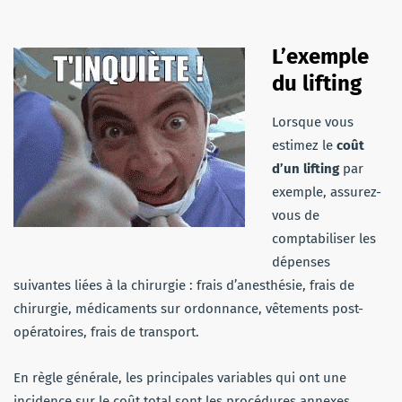
L’exemple
du lifting
Lorsque vous
estimez le
coût
d’un lifting
par
exemple, assurez-
vous de
comptabiliser les
dépenses
suivantes liées à la chirurgie : frais d’anesthésie, frais de
chirurgie, médicaments sur ordonnance, vêtements post-
opératoires, frais de transport.
En règle générale, les principales variables qui ont une
incidence sur le coût total sont les procédures annexes,