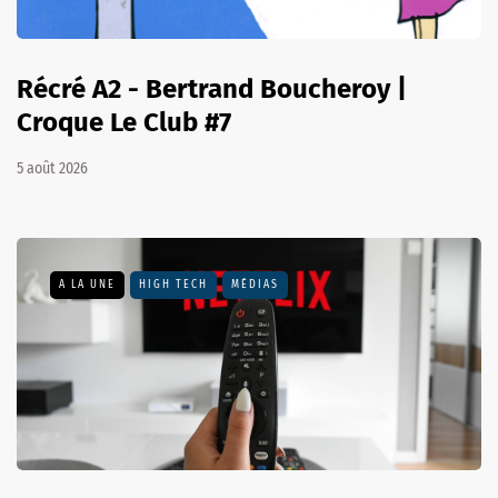
Récré A2 - Bertrand Boucheroy |
Croque Le Club #7
5 août 2026
A LA UNE
HIGH TECH
MÉDIAS