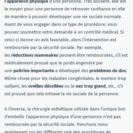
l’apparence physique
d’une personne. Très souvent, elle est
le moyen pour une personne de retrouver confiance en elle
de manière à pouvoir développer une vie sociale normale.
Avant de vous engager dans ce type de procédure, vous
pouvez soumettre votre demande à un contrôle médical. Si
celui-ci donne un avis favorable, alors l’intervention est
remboursée par la sécurité sociale. Par exemple,
les
réductions mammaires
peuvent être remboursées, s’il est
médicalement prouvé que le poids engendré par
une
poitrine importante
a développé des
problèmes de dos
.
Même chose pour les maladies congénitales, le menton trop
saillant, les
oreilles décollées
ou le
nez trop grand
, etc., s’il
est prouvé que cela entrave la vie sociale de la personne.
A l’inverse, la chirurgie esthétique utilisée dans l’unique but
d’embellir l’apparence physique d’une personne n’est pas
remboursée par la sécurité sociale. Penchons nous
maintenant sur les différents prix des procédures de