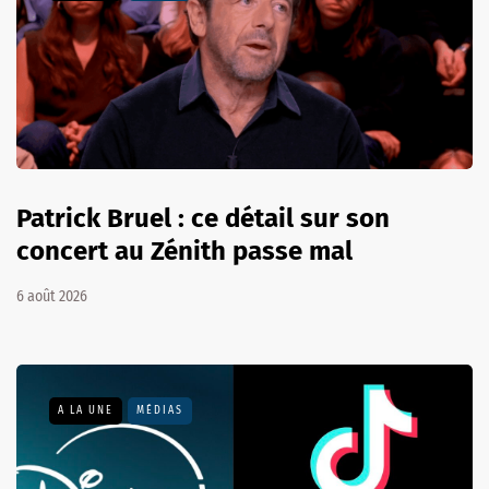
Patrick Bruel : ce détail sur son
concert au Zénith passe mal
6 août 2026
A LA UNE
MÉDIAS