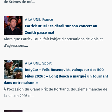
de Scènes de mé...
A LA UNE
,
France
Patrick Bruel : ce détail sur son concert au
Zénith passe mal
Alors que Patrick Bruel fait l'objet d'accusations de viols et
d'agressions...
A LA UNE
,
Sport
IndyCar – Felix Rosenqvist, vainqueur des 500
Miles 2026 : « Long Beach a marqué un tournant
dans notre saison »
À l'occasion du Grand Prix de Portland, douzième manche de
la saison 2026 d...