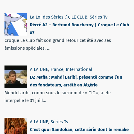
La Loi des Séries 📺
,
LE CLUB
,
Séries Tv
Récré A2 – Bertrand Boucheroy | Croque Le Club
#7
Croque Le Club fait son grand retour cet été avec ses
émissions spéciales. ...
A LA UNE
,
France
,
International
DZ Mafia : Mehdi Laribi, présenté comme l’un
des fondateurs, arrêté en Algérie
Mehdi Laribi, connu sous le surnom de « TIC », a été
interpellé le 31 juill...
A LA UNE
,
Séries Tv
C’est quoi Sandokan, cette série dont le remake