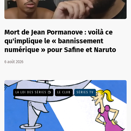
Mort de Jean Pormanove : voilà ce
qu'implique le « bannissement
numérique » pour Safine et Naruto
6 août 2026
LA LOI DES SÉRIES 📺
LE CLUB
SÉRIES TV