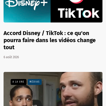
Accord Disney / TikTok : ce qu'on
pourra faire dans les vidéos change
tout
6 août 2026
A LA UNE
MÉDIAS