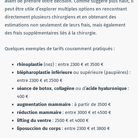
avant de prendre votre décision. Comme suggéré plus haut, il
peut être utile d’explorer multiples options en rencontrant
directement plusieurs chirurgiens et en obtenant des
estimations non seulement de leurs frais, mais également
des frais supplémentaires liés à la chirurgie.
Quelques exemples de tarifs couramment pratiqués :
rhinoplastie
(nez) : entre 2300 € et 3500 €
blépharoplastie inférieure
ou supérieure (paupières) :
entre 2300 € et 2500 €
séance de botox
,
collagène
ou d’
acide hyaluronique
:
400 €
augmentation mammaire
: à partir de 3500 €
réduction mammaire
: entre 3000 € et 4500 €
lifting du ventre
: 2500 € et 4000 €
liposuccion du corps
: entre 2300 € et 3800 €