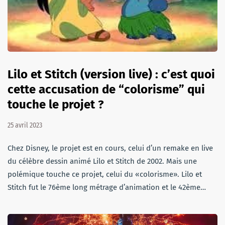
Lilo et Stitch (version live) : c’est quoi
cette accusation de “colorisme” qui
touche le projet ?
25 avril 2023
Chez Disney, le projet est en cours, celui d’un remake en live
du célèbre dessin animé Lilo et Stitch de 2002. Mais une
polémique touche ce projet, celui du «colorisme». Lilo et
Stitch fut le 76ème long métrage d’animation et le 42ème…