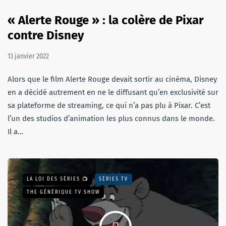
« Alerte Rouge » : la colère de Pixar
contre Disney
13 janvier 2022
Alors que le film Alerte Rouge devait sortir au cinéma, Disney
en a décidé autrement en ne le diffusant qu’en exclusivité sur
sa plateforme de streaming, ce qui n’a pas plu à Pixar. C’est
l’un des studios d’animation les plus connus dans le monde.
Il a…
LA LOI DES SÉRIES 📺
SÉRIES TV
THE GÉNÉRIQUE TV SHOW