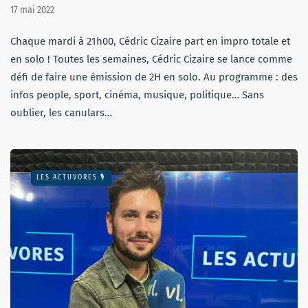
17 mai 2022
Chaque mardi à 21h00, Cédric Cizaire part en impro totale et
en solo ! Toutes les semaines, Cédric Cizaire se lance comme
défi de faire une émission de 2H en solo. Au programme : des
infos people, sport, cinéma, musique, politique… Sans
oublier, les canulars…
LES ACTUVORES 🎙