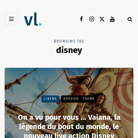
BROWSING TAG
disney
CINÉMA
DOSSIER - THEMA
On a vu pour vous ... Vaiana, la
légende du bout du monde, le
nouveau live action Disney