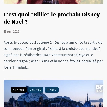
C'est quoi "Billie" le prochain Disney
de Noel ?
18 juin 2026
Après le succès de Zootopie 2 , Disney a annoncé la sortie de
son nouveau film original : “Billie, à la croisée des mondes”.
Signé par la réalisatrice Fawn Veerasunthorn (Raya et le
dernier dragon ; Wish : Asha et la bonne étoile), coréalisé par
Josie Trinidad…
A LA UNE
CULTURE
FRANCE