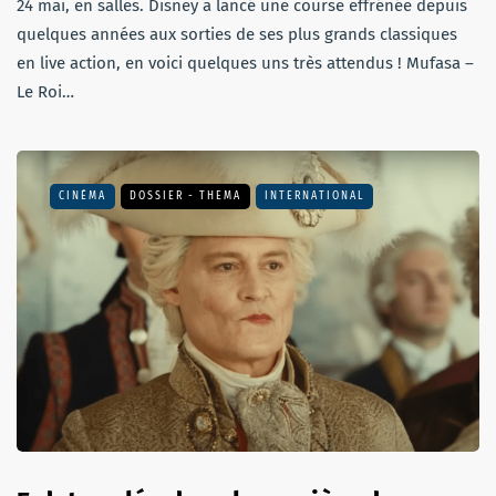
24 mai, en salles. Disney a lancé une course effrénée depuis
quelques années aux sorties de ses plus grands classiques
en live action, en voici quelques uns très attendus ! Mufasa –
Le Roi…
CINÉMA
DOSSIER - THEMA
INTERNATIONAL