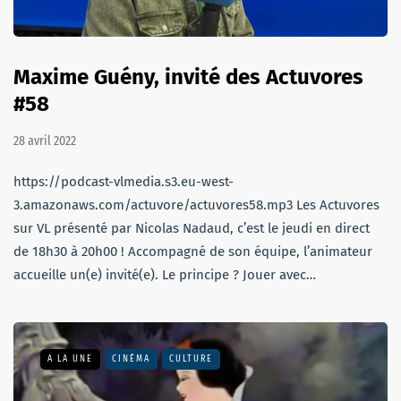
Maxime Guény, invité des Actuvores
#58
28 avril 2022
https://podcast-vlmedia.s3.eu-west-
3.amazonaws.com/actuvore/actuvores58.mp3 Les Actuvores
sur VL présenté par Nicolas Nadaud, c’est le jeudi en direct
de 18h30 à 20h00 ! Accompagné de son équipe, l’animateur
accueille un(e) invité(e). Le principe ? Jouer avec…
A LA UNE
CINÉMA
CULTURE