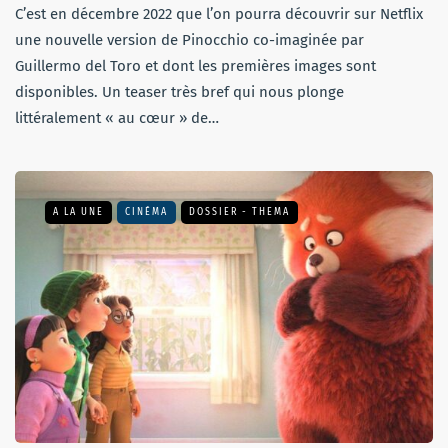
C’est en décembre 2022 que l’on pourra découvrir sur Netflix
une nouvelle version de Pinocchio co-imaginée par
Guillermo del Toro et dont les premières images sont
disponibles. Un teaser très bref qui nous plonge
littéralement « au cœur » de…
A LA UNE
CINÉMA
DOSSIER - THEMA