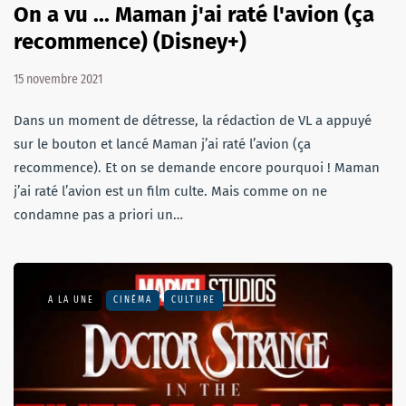
On a vu ... Maman j'ai raté l'avion (ça
recommence) (Disney+)
15 novembre 2021
Dans un moment de détresse, la rédaction de VL a appuyé
sur le bouton et lancé Maman j’ai raté l’avion (ça
recommence). Et on se demande encore pourquoi ! Maman
j’ai raté l’avion est un film culte. Mais comme on ne
condamne pas a priori un…
A LA UNE
CINÉMA
CULTURE