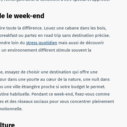
de le week-end
faire toute la différence. Louez une cabane dans les bois,
akfast ou partez en road trip sans destination précise.
endre loin du
stress quotidien
mais aussi de découvrir
 un environnement différent stimule souvent la
 essayez de choisir une destination qui offre une
our dans une yourte au cœur de la nature, une nuit dans
une ville étrangère proche si votre budget le permet.
outine habituelle. Pendant ce week-end, fixez-vous comme
ables et des réseaux sociaux pour vous concentrer pleinement
émotionnelle.
lture