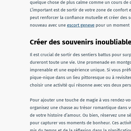
quelque chose de plus calme comme un cours de c
L’important est de sortir de votre zone de confort 
peut renforcer la confiance mutuelle et créer des 
nouveau avec une
escort geneve
pour un moment 
Créer des souvenirs inoubliabl
Il est crucial de sortir des sentiers battus pour su
dureront toute une vie. Une promenade en montgolfi
imprenable et une expérience unique. Si vous préf
pique-nique dans un lieu pittoresque ou à revisiter
choisir une activité qui résonne avec vos deux pers
Pour ajouter une touche de magie à vos rendez-vou
organisez une chasse au trésor romantique dans votr
de votre histoire d’amour. Ou bien, réservez une 
pour capturer vos moments de bonheur. Ces activi
mis du temps et de la réflexion dans la planificatio