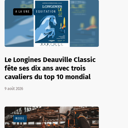
A LA UNE
EQUITATION
Le Longines Deauville Classic
fête ses dix ans avec trois
cavaliers du top 10 mondial
9 août 2026
MODE