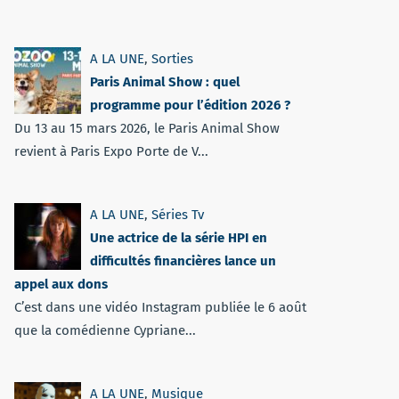
A LA UNE
,
Sorties
Paris Animal Show : quel
programme pour l’édition 2026 ?
Du 13 au 15 mars 2026, le Paris Animal Show
revient à Paris Expo Porte de V...
A LA UNE
,
Séries Tv
Une actrice de la série HPI en
difficultés financières lance un
appel aux dons
C’est dans une vidéo Instagram publiée le 6 août
que la comédienne Cypriane...
A LA UNE
,
Musique