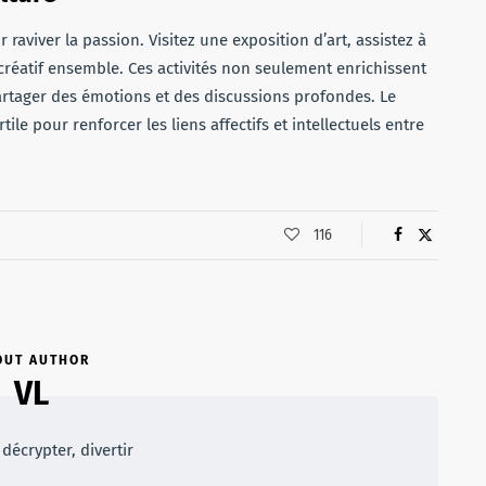
raviver la passion. Visitez une exposition d’art, assistez à
 créatif ensemble. Ces activités non seulement enrichissent
artager des émotions et des discussions profondes. Le
tile pour renforcer les liens affectifs et intellectuels entre
116
OUT AUTHOR
VL
décrypter, divertir