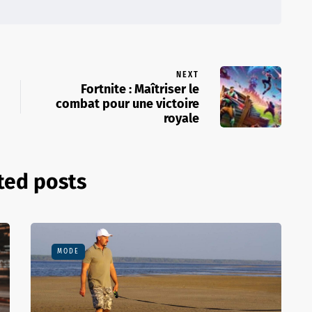
NEXT
Fortnite : Maîtriser le
combat pour une victoire
royale
ted posts
MODE