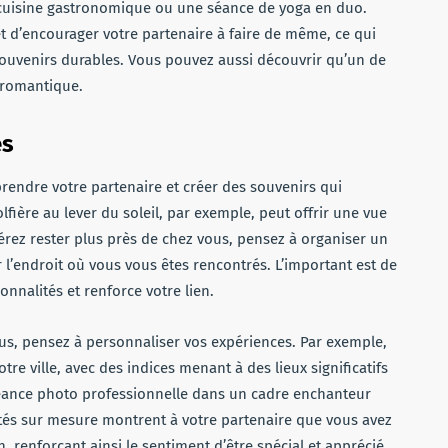
uisine gastronomique ou une séance de yoga en duo.
et d’encourager votre partenaire à faire de même, ce qui
souvenirs durables. Vous pouvez aussi découvrir qu’un de
romantique.
es
rprendre votre partenaire et créer des souvenirs qui
ère au lever du soleil, par exemple, peut offrir une vue
érez rester plus près de chez vous, pensez à organiser un
 l’endroit où vous vous êtes rencontrés. L’important est de
onnalités et renforce votre lien.
s, pensez à personnaliser vos expériences. Par exemple,
e ville, avec des indices menant à des lieux significatifs
séance photo professionnelle dans un cadre enchanteur
tés sur mesure montrent à votre partenaire que vous avez
n, renforçant ainsi le sentiment d’être spécial et apprécié.