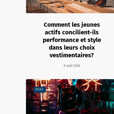
Comment les jeunes
actifs concilient-ils
performance et style
dans leurs choix
vestimentaires?
9 août 2026
MODE