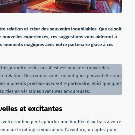
re relation et créer des souvenirs inoubliables. Que ce soit
de nouvelles expériences, ces suggestions vous aideront à
des moments magiques avec votre partenaire grâce à ces
is prendre le dessus, il est essentiel de trouver des
re relation. Des rendez-vous romantiques peuvent être une
 des moments précieux avec votre partenaire. Voici quelques
 sorties en véritables aventures amoureuses.
elles et excitantes
s votre routine peut apporter une bouffée d’air frais à votre
nte ou le rafting si vous aimez l’aventure, ou optez pour