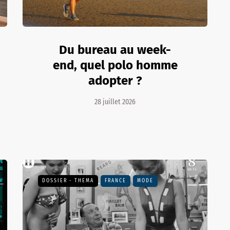
Du bureau au week-
end, quel polo homme
adopter ?
28 juillet 2026
DOSSIER - THEMA
FRANCE
MODE