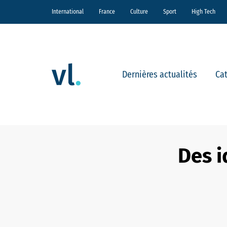
International
France
Culture
Sport
High Tech
Dernières actualités
Ca
Des 