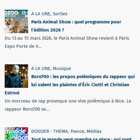
A LA UNE
,
Sorties
Paris Animal Show : quel programme pour
l’édition 2026 ?
Du 13 au 15 mars 2026, le Paris Animal Show revient à Paris
Expo Porte de V...
A LA UNE
,
Musique
Boro700 : les propos polémiques du rappeur qui
lui valent les plaintes d’Éric Ciotti et Christian
Estrosi
Un morceau de rap provoque une vive polémique à Nice. Le
rappeur Boro700 se...
DOSSIER - THEMA
,
France
,
Médias
Tout le monde veut prendre sa place : qui sont