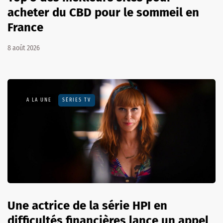
acheter du CBD pour le sommeil en
France
8 août 2026
A LA UNE
SÉRIES TV
Une actrice de la série HPI en
difficultés financières lance un appel