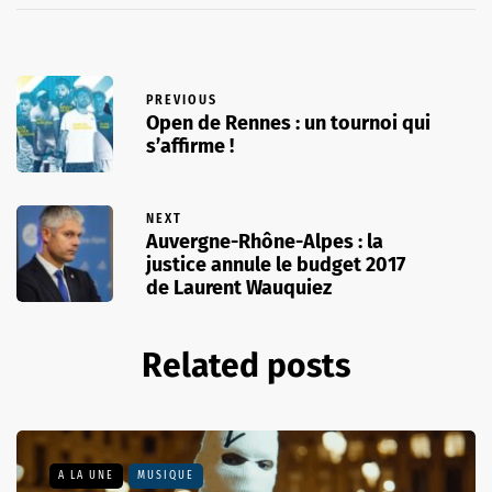
PREVIOUS
Open de Rennes : un tournoi qui
s’affirme !
NEXT
Auvergne-Rhône-Alpes : la
justice annule le budget 2017
de Laurent Wauquiez
Related posts
A LA UNE
MUSIQUE