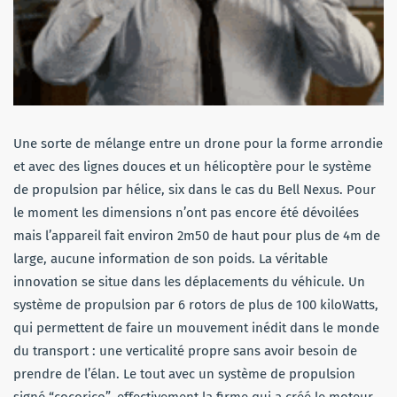
Une sorte de mélange entre un drone pour la forme arrondie
et avec des lignes douces et un hélicoptère pour le système
de propulsion par hélice, six dans le cas du Bell Nexus. Pour
le moment les dimensions n’ont pas encore été dévoilées
mais l’appareil fait environ 2m50 de haut pour plus de 4m de
large, aucune information de son poids. La véritable
innovation se situe dans les déplacements du véhicule. Un
système de propulsion par 6 rotors de plus de 100 kiloWatts,
qui permettent de faire un mouvement inédit dans le monde
du transport : une verticalité propre sans avoir besoin de
prendre de l’élan. Le tout avec un système de propulsion
signé “cocorico”, effectivement la firme qui a créé le moteur